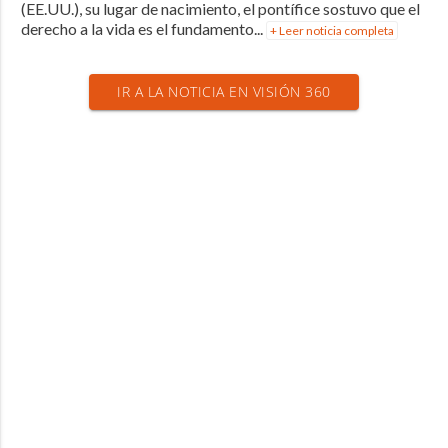
(EE.UU.), su lugar de nacimiento, el pontífice sostuvo que el
derecho a la vida es el fundamento...
+ Leer noticia completa
IR A LA NOTICIA EN VISIÓN 360