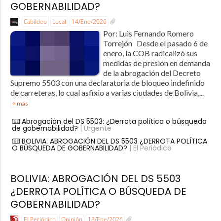
GOBERNABILIDAD?
Cabildeo
Local
14/Ene/2026
Por: Luis Fernando Romero
Torrejón Desde el pasado 6 de
enero, la COB radicalizó sus
medidas de presión en demanda
de la abrogación del Decreto
Supremo 5503 con una declaratoria de bloqueo indefinido
de carreteras, lo cual asfixio a varias ciudades de Bolivia,...
+ más
Abrogación del DS 5503: ¿Derrota política o búsqueda
de gobernabilidad?
| Urgente
BOLIVIA: ABROGACIÓN DEL DS 5503 ¿DERROTA POLÍTICA
O BÚSQUEDA DE GOBERNABILIDAD?
| El Periódico
BOLIVIA: ABROGACIÓN DEL DS 5503
¿DERROTA POLÍTICA O BÚSQUEDA DE
GOBERNABILIDAD?
El Periódico
Opinión
13/Ene/2026