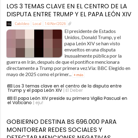
LOS 3 TEMAS CLAVE EN EL CENTRO DE LA
DISPUTA ENTRE TRUMP Y EL PAPA LEÓN XIV
Cabildeo
Local
14/Abr/2026
El presidente de Estados
Unidos, Donald Trump, y el
papa León XIV se han visto
envueltos en una disputa
inusualmente pública por la
guerra en Irán, después de que el pontífice mencionara
directamente a Trump por primera vez.Vía: BBC Elegido en
mayo de 2025 como el primer...
+ más
Los 3 temas clave en el centro de la disputa entre
Trump y el papa León XIV
| El Deber
El papa León XIV preside su primera Vigilia Pascual en
el Vaticano
| eju!
GOBIERNO DESTINA BS 696.000 PARA
MONITOREAR REDES SOCIALES Y
DETECTAR MENCIONES NEGATIVAS