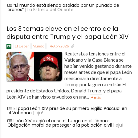
“El mundo está siendo asolado por un puñado de
tiranos”
| La Estrella del Oriente
Los 3 temas clave en el centro de la
disputa entre Trump y el papa León XIV
El Deber
Mundo
14/Abr/2026
ReutersLas tensiones entre el
Vaticano y la Casa Blanca se
habían venido gestando durante
meses antes de que el papa León
mencionara directamente a
Trump por la guerra en Irán.El
presidente de Estados Unidos, Donald Trump, y el papa
León XIV se han visto envueltos en una...
+ más
El papa León XIV preside su primera Vigilia Pascual en
el Vaticano
| eju!
León XIV exigió el cese al fuego en el Líbano:
Obligación moral de proteger a la población civil
| eju!