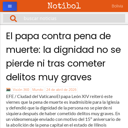
Notibol
Bolivia
menu
El papa contra pena de
muerte: la dignidad no se
pierde ni tras cometer
delitos muy graves
Visión 360
Mundo
24 de abril de 2026
EFE / Ciudad del VaticanoEl papa León XIV reiteró este
viernes que la pena de muerte es inadmisible para la Iglesia
y defendió que la dignidad de la persona no se pierde ni
siquiera después de haber cometido delitos muy graves. En
un videomensaje enviado con motivo del 15º aniversario de
la abolición de la pena capital en el estado de Illinois