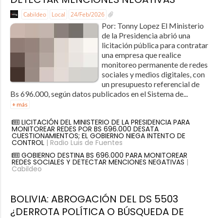
Cabildeo
Local
24/Feb/2026
Por: Tonny Lopez El Ministerio
de la Presidencia abrió una
licitación pública para contratar
una empresa que realice
monitoreo permanente de redes
sociales y medios digitales, con
un presupuesto referencial de
Bs 696.000, según datos publicados en el Sistema de...
+ más
LICITACIÓN DEL MINISTERIO DE LA PRESIDENCIA PARA
MONITOREAR REDES POR BS 696.000 DESATA
CUESTIONAMIENTOS; EL GOBIERNO NIEGA INTENTO DE
CONTROL
| Radio Luis de Fuentes
GOBIERNO DESTINA BS 696.000 PARA MONITOREAR
REDES SOCIALES Y DETECTAR MENCIONES NEGATIVAS
|
Cabildeo
BOLIVIA: ABROGACIÓN DEL DS 5503
¿DERROTA POLÍTICA O BÚSQUEDA DE