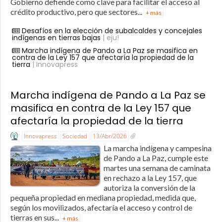
Gobierno defiende como clave para facilitar el acceso al
crédito productivo, pero que sectores...
+ más
Desafíos en la elección de subalcaldes y concejales
indígenas en tierras bajas
| eju!
Marcha indígena de Pando a La Paz se masifica en
contra de la Ley 157 que afectaría la propiedad de la
tierra
| Innovapress
Marcha indígena de Pando a La Paz se
masifica en contra de la Ley 157 que
afectaría la propiedad de la tierra
Innovapress
Sociedad
13/Abr/2026
La marcha indígena y campesina
de Pando a La Paz, cumple este
martes una semana de caminata
en rechazo a la Ley 157, que
autoriza la conversión de la
pequeña propiedad en mediana propiedad, medida que,
según los movilizados, afectaría el acceso y control de
tierras en sus...
+ más