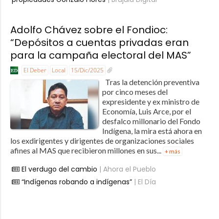
Adolfo Chávez sobre el Fondioc:
“Depósitos a cuentas privadas eran
para la campaña electoral del MAS”
El Deber
Local
15/Dic/2025
Tras la detención preventiva
por cinco meses del
expresidente y ex ministro de
Economía, Luis Arce, por el
desfalco millonario del Fondo
Indígena, la mira está ahora en
los exdirigentes y dirigentes de organizaciones sociales
afines al MAS que recibieron millones en sus...
+ más
El verdugo del cambio
| Ahora el Pueblo
“Indígenas robando a indígenas”
| El Día