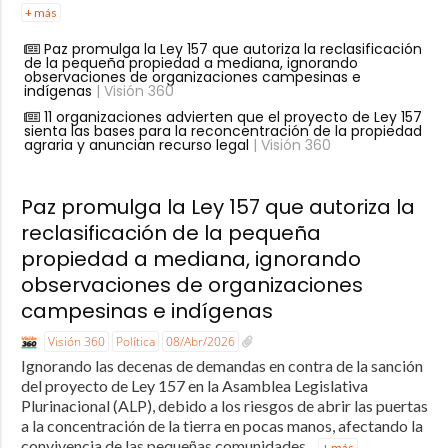
+ más
Paz promulga la Ley 157 que autoriza la reclasificación
de la pequeña propiedad a mediana, ignorando
observaciones de organizaciones campesinas e
indígenas
| Visión 360
11 organizaciones advierten que el proyecto de Ley 157
sienta las bases para la reconcentración de la propiedad
agraria y anuncian recurso legal
| Visión 360
Paz promulga la Ley 157 que autoriza la
reclasificación de la pequeña
propiedad a mediana, ignorando
observaciones de organizaciones
campesinas e indígenas
Visión 360
Política
08/Abr/2026
Ignorando las decenas de demandas en contra de la sanción
del proyecto de Ley 157 en la Asamblea Legislativa
Plurinacional (ALP), debido a los riesgos de abrir las puertas
a la concentración de la tierra en pocas manos, afectando la
convivencia de las pequeñas comunidades...
+ más