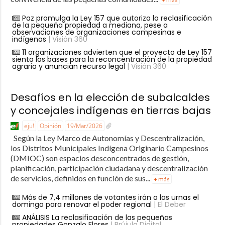
Paz promulga la Ley 157 que autoriza la reclasificación
de la pequeña propiedad a mediana, pese a
observaciones de organizaciones campesinas e
indígenas
| Visión 360
11 organizaciones advierten que el proyecto de Ley 157
sienta las bases para la reconcentración de la propiedad
agraria y anuncian recurso legal
| Visión 360
Desafíos en la elección de subalcaldes
y concejales indígenas en tierras bajas
eju!
Opinión
19/Mar/2026
Según la Ley Marco de Autonomías y Descentralización,
los Distritos Municipales Indígena Originario Campesinos
(DMIOC) son espacios desconcentrados de gestión,
planificación, participación ciudadana y descentralización
de servicios, definidos en función de sus...
+ más
Más de 7,4 millones de votantes irán a las urnas el
domingo para renovar el poder regional
| El Deber
ANÁLISIS La reclasificación de las pequeñas
propiedades Gonzalo Flores
| Brújula Digital