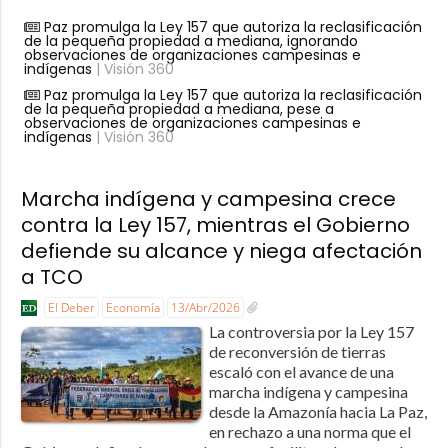
Paz promulga la Ley 157 que autoriza la reclasificación
de la pequeña propiedad a mediana, ignorando
observaciones de organizaciones campesinas e
indígenas
| Visión 360
Paz promulga la Ley 157 que autoriza la reclasificación
de la pequeña propiedad a mediana, pese a
observaciones de organizaciones campesinas e
indígenas
| Visión 360
Marcha indígena y campesina crece
contra la Ley 157, mientras el Gobierno
defiende su alcance y niega afectación
a TCO
El Deber
Economía
13/Abr/2026
La controversia por la Ley 157
de reconversión de tierras
escaló con el avance de una
marcha indígena y campesina
desde la Amazonía hacia La Paz,
en rechazo a una norma que el