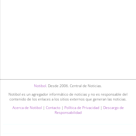
Notibol
. Desde 2006. Central de Noticias.
Notibol es un agregador informático de noticias y no es responsable del
contenido de los enlaces a los sitios externos que generan las noticias.
Acerca de Notibol
|
Contacto
|
Política de Privacidad
|
Descargo de
Responsabilidad