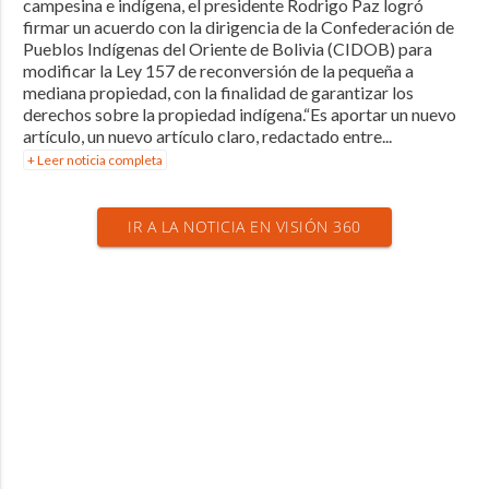
campesina e indígena, el presidente Rodrigo Paz logró
firmar un acuerdo con la dirigencia de la Confederación de
Pueblos Indígenas del Oriente de Bolivia (CIDOB) para
modificar la Ley 157 de reconversión de la pequeña a
mediana propiedad, con la finalidad de garantizar los
derechos sobre la propiedad indígena.“Es aportar un nuevo
artículo, un nuevo artículo claro, redactado entre...
+ Leer noticia completa
IR A LA NOTICIA EN VISIÓN 360