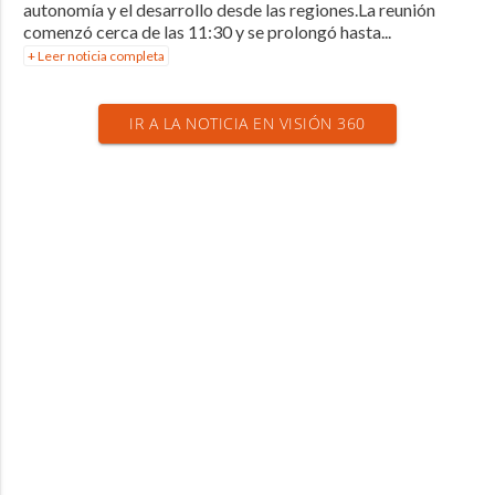
autonomía y el desarrollo desde las regiones.La reunión
comenzó cerca de las 11:30 y se prolongó hasta...
+ Leer noticia completa
IR A LA NOTICIA EN VISIÓN 360