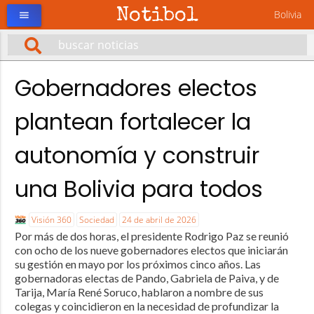
Notibol
Bolivia
menu
Gobernadores electos
plantean fortalecer la
autonomía y construir
una Bolivia para todos
Visión 360
Sociedad
24 de abril de 2026
Por más de dos horas, el presidente Rodrigo Paz se reunió
con ocho de los nueve gobernadores electos que iniciarán
su gestión en mayo por los próximos cinco años. Las
gobernadoras electas de Pando, Gabriela de Paiva, y de
Tarija, María René Soruco, hablaron a nombre de sus
colegas y coincidieron en la necesidad de profundizar la