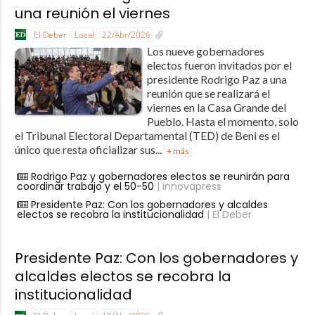
una reunión el viernes
El Deber
Local
22/Abr/2026
Los nueve gobernadores
electos fueron invitados por el
presidente Rodrigo Paz a una
reunión que se realizará el
viernes en la Casa Grande del
Pueblo. Hasta el momento, solo
el Tribunal Electoral Departamental (TED) de Beni es el
único que resta oficializar sus...
+ más
Rodrigo Paz y gobernadores electos se reunirán para
coordinar trabajo y el 50-50
| Innovapress
Presidente Paz: Con los gobernadores y alcaldes
electos se recobra la institucionalidad
| El Deber
Presidente Paz: Con los gobernadores y
alcaldes electos se recobra la
institucionalidad