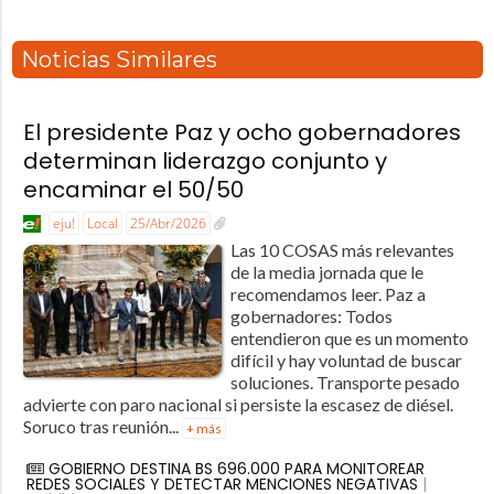
Noticias Similares
El presidente Paz y ocho gobernadores
determinan liderazgo conjunto y
encaminar el 50/50
eju!
Local
25/Abr/2026
Las 10 COSAS más relevantes
de la media jornada que le
recomendamos leer. Paz a
gobernadores: Todos
entendieron que es un momento
difícil y hay voluntad de buscar
soluciones. Transporte pesado
advierte con paro nacional si persiste la escasez de diésel.
Soruco tras reunión...
+ más
GOBIERNO DESTINA BS 696.000 PARA MONITOREAR
REDES SOCIALES Y DETECTAR MENCIONES NEGATIVAS
|