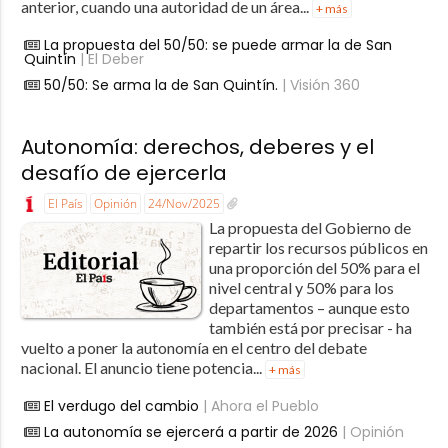
anterior, cuando una autoridad de un área...
+ más
La propuesta del 50/50: se puede armar la de San
Quintín
| El Deber
50/50: Se arma la de San Quintín.
| Visión 360
Autonomía: derechos, deberes y el
desafío de ejercerla
El País
Opinión
24/Nov/2025
La propuesta del Gobierno de
repartir los recursos públicos en
una proporción del 50% para el
nivel central y 50% para los
departamentos – aunque esto
también está por precisar - ha
vuelto a poner la autonomía en el centro del debate
nacional. El anuncio tiene potencia...
+ más
El verdugo del cambio
| Ahora el Pueblo
La autonomía se ejercerá a partir de 2026
| Opinión