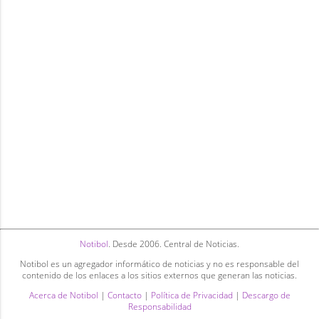
Notibol
. Desde 2006. Central de Noticias.
Notibol es un agregador informático de noticias y no es responsable del
contenido de los enlaces a los sitios externos que generan las noticias.
Acerca de Notibol
|
Contacto
|
Política de Privacidad
|
Descargo de
Responsabilidad