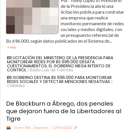
Por: Tonny Lopez El Ministerio
de la Presidencia abrió una
licitación pública para contratar
una empresa que realice
monitoreo permanente de redes
sociales y medios digitales, con
un presupuesto referencial de
Bs 696.000, según datos publicados en el Sistema de...
+ más
LICITACIÓN DEL MINISTERIO DE LA PRESIDENCIA PARA
MONITOREAR REDES POR BS 696.000 DESATA
CUESTIONAMIENTOS; EL GOBIERNO NIEGA INTENTO DE
CONTROL
| Radio Luis de Fuentes
GOBIERNO DESTINA BS 696.000 PARA MONITOREAR
REDES SOCIALES Y DETECTAR MENCIONES NEGATIVAS
|
Cabildeo
De Blackburn a Ábrego, dos penales
que dejaron fuera de la Libertadores al
Tigre
Visión 360
Deportes
12/Feb/2026