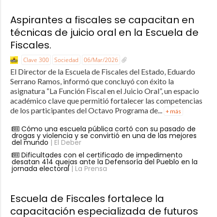
Aspirantes a fiscales se capacitan en
técnicas de juicio oral en la Escuela de
Fiscales.
Clave 300
Sociedad
06/Mar/2026
El Director de la Escuela de Fiscales del Estado, Eduardo
Serrano Ramos, informó que concluyó con éxito la
asignatura “La Función Fiscal en el Juicio Oral”, un espacio
académico clave que permitió fortalecer las competencias
de los participantes del Octavo Programa de...
+ más
Cómo una escuela pública cortó con su pasado de
drogas y violencia y se convirtió en una de las mejores
del mundo
| El Deber
Dificultades con el certificado de impedimento
desatan 414 quejas ante la Defensoría del Pueblo en la
jornada electoral
| La Prensa
Escuela de Fiscales fortalece la
capacitación especializada de futuros