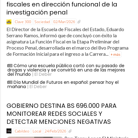
fiscales en dirección funcional de la
investigación penal
Clave 300
Sociedad
02/Mar/2026
El Director de la Escuela de Fiscales del Estado, Eduardo
Serrano Ramos, informó que de concluyó con éxito la
asignatura La Función Fiscal en la Etapa Preliminar del
Proceso Penal, desarrollada en el marco del 8vo Programa
de Formación Inicial para el ingreso a la Carrera...
+ más
Cómo una escuela pública cortó con su pasado de
drogas y violencia y se convirtió en una de las mejores
del mundo
| El Deber
Día Mundial de Futuros en español: pensar hoy el
mañana
| El Deber
GOBIERNO DESTINA BS 696.000 PARA
MONITOREAR REDES SOCIALES Y
DETECTAR MENCIONES NEGATIVAS
Cabildeo
Local
24/Feb/2026