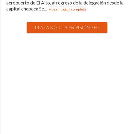
aeropuerto de El Alto, al regreso de la delegación desde la
capital chapaca.Se...
+ Leer noticia completa
IR A LA NOTICIA EN VISIÓN 360