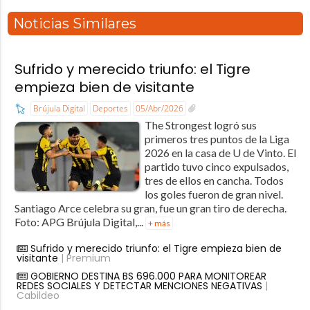
Noticias Similares
Sufrido y merecido triunfo: el Tigre
empieza bien de visitante
Brújula Digital
Deportes
05/Abr/2026
The Strongest logró sus
primeros tres puntos de la Liga
2026 en la casa de U de Vinto. El
partido tuvo cinco expulsados,
tres de ellos en cancha. Todos
los goles fueron de gran nivel.
Santiago Arce celebra su gran, fue un gran tiro de derecha.
Foto: APG Brújula Digital,...
+ más
Sufrido y merecido triunfo: el Tigre empieza bien de
visitante
| Premium
GOBIERNO DESTINA BS 696.000 PARA MONITOREAR
REDES SOCIALES Y DETECTAR MENCIONES NEGATIVAS
|
Cabildeo