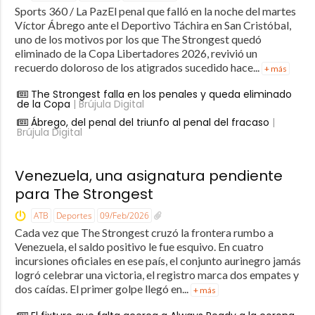
Sports 360 / La PazEl penal que falló en la noche del martes
Víctor Ábrego ante el Deportivo Táchira en San Cristóbal,
uno de los motivos por los que The Strongest quedó
eliminado de la Copa Libertadores 2026, revivió un
recuerdo doloroso de los atigrados sucedido hace...
+ más
The Strongest falla en los penales y queda eliminado
de la Copa
| Brújula Digital
Ábrego, del penal del triunfo al penal del fracaso
|
Brújula Digital
Venezuela, una asignatura pendiente
para The Strongest
ATB
Deportes
09/Feb/2026
Cada vez que The Strongest cruzó la frontera rumbo a
Venezuela, el saldo positivo le fue esquivo. En cuatro
incursiones oficiales en ese país, el conjunto aurinegro jamás
logró celebrar una victoria, el registro marca dos empates y
dos caídas. El primer golpe llegó en...
+ más