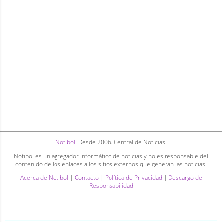
Notibol
. Desde 2006. Central de Noticias.
Notibol es un agregador informático de noticias y no es responsable del
contenido de los enlaces a los sitios externos que generan las noticias.
Acerca de Notibol
|
Contacto
|
Política de Privacidad
|
Descargo de
Responsabilidad