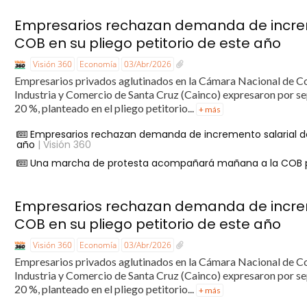
Empresarios rechazan demanda de increme
COB en su pliego petitorio de este año
Visión 360
Economía
03/Abr/2026
Empresarios privados aglutinados en la Cámara Nacional de Co
Industria y Comercio de Santa Cruz (Cainco) expresaron por se
20 %, planteado en el pliego petitorio...
+ más
Empresarios rechazan demanda de incremento salarial del
año
| Visión 360
Una marcha de protesta acompañará mañana a la COB par
Empresarios rechazan demanda de increme
COB en su pliego petitorio de este año
Visión 360
Economía
03/Abr/2026
Empresarios privados aglutinados en la Cámara Nacional de Co
Industria y Comercio de Santa Cruz (Cainco) expresaron por se
20 %, planteado en el pliego petitorio...
+ más