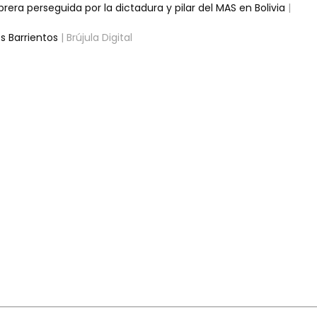
brera perseguida por la dictadura y pilar del MAS en Bolivia
|
es Barrientos
| Brújula Digital