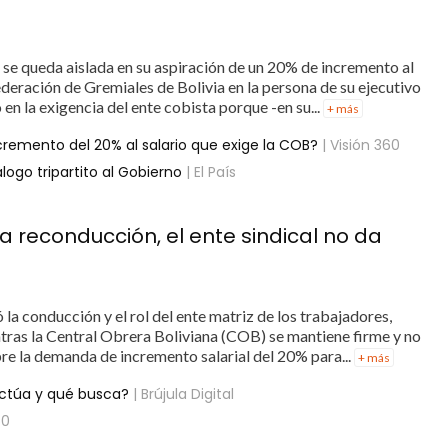
se queda aislada en su aspiración de un 20% de incremento al
deración de Gremiales de Bolivia en la persona de su ejecutivo
n la exigencia del ente cobista porque -en su...
+ más
remento del 20% al salario que exige la COB?
| Visión 360
ogo tripartito al Gobierno
| El País
 reconducción, el ente sindical no da
la conducción y el rol del ente matriz de los trabajadores,
ras la Central Obrera Boliviana (COB) se mantiene firme y no
re la demanda de incremento salarial del 20% para...
+ más
ctúa y qué busca?
| Brújula Digital
60