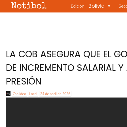
Notibol
Bolivia
Edición:
Sec
LA COB ASEGURA QUE EL GO
DE INCREMENTO SALARIAL Y
PRESIÓN
Cabildeo
Local
24 de abril de 2026