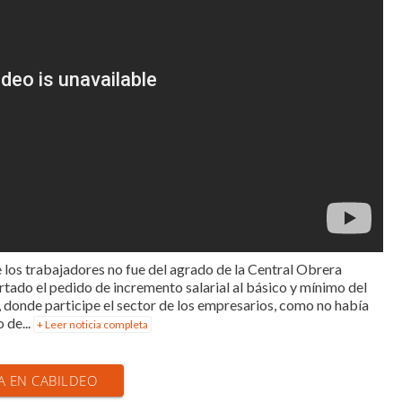
e los trabajadores no fue del agrado de la Central Obrera
tado el pedido de incremento salarial al básico y mínimo del
o, donde participe el sector de los empresarios, como no había
 de...
+ Leer noticia completa
IA EN CABILDEO