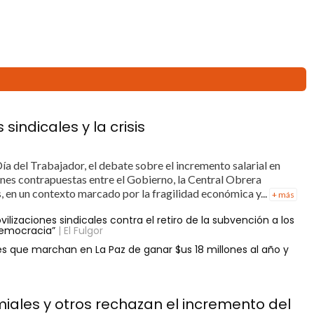
sindicales y la crisis
a del Trabajador, el debate sobre el incremento salarial en
iones contrapuestas entre el Gobierno, la Central Obrera
, en un contexto marcado por la fragilidad económica y...
+ más
ilizaciones sindicales contra el retiro de la subvención a los
democracia”
| El Fulgor
les que marchan en La Paz de ganar $us 18 millones al año y
miales y otros rechazan el incremento del