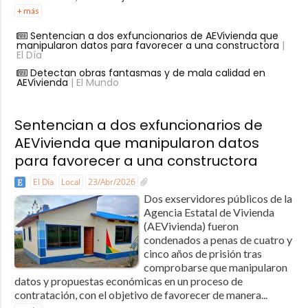
+ más
Sentencian a dos exfuncionarios de AEVivienda que
manipularon datos para favorecer a una constructora
|
El Día
Detectan obras fantasmas y de mala calidad en
AEVivienda
| El Mundo
Sentencian a dos exfuncionarios de
AEVivienda que manipularon datos
para favorecer a una constructora
El Día
Local
23/Abr/2026
Dos exservidores públicos de la
Agencia Estatal de Vivienda
(AEVivienda) fueron
condenados a penas de cuatro y
cinco años de prisión tras
comprobarse que manipularon
datos y propuestas económicas en un proceso de
contratación, con el objetivo de favorecer de manera...