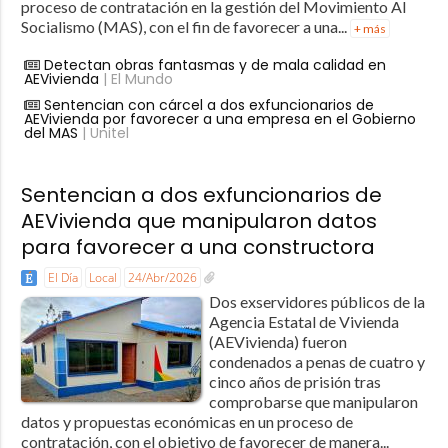
proceso de contratación en la gestión del Movimiento Al
Socialismo (MAS), con el fin de favorecer a una...
+ más
Detectan obras fantasmas y de mala calidad en
AEVivienda
| El Mundo
Sentencian con cárcel a dos exfuncionarios de
AEVivienda por favorecer a una empresa en el Gobierno
del MAS
| Unitel
Sentencian a dos exfuncionarios de
AEVivienda que manipularon datos
para favorecer a una constructora
El Día
Local
24/Abr/2026
Dos exservidores públicos de la
Agencia Estatal de Vivienda
(AEVivienda) fueron
condenados a penas de cuatro y
cinco años de prisión tras
comprobarse que manipularon
datos y propuestas económicas en un proceso de
contratación, con el objetivo de favorecer de manera...