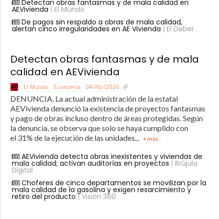
Detectan obras fantasmas y de mala calidad en
AEVivienda
| El Mundo
De pagos sin respaldo a obras de mala calidad,
alertan cinco irregularidades en AE Vivienda
| El Deber
Detectan obras fantasmas y de mala
calidad en AEVivienda
El Mundo
Economía
04/Abr/2026
DENUNCIA. La actual administración de la estatal
AEVivienda denunció la existencia de proyectos fantasmas
y pago de obras incluso dentro de áreas protegidas. Según
la denuncia, se observa que solo se haya cumplido con
el 31% de la ejecución de las unidades...
+ más
AEVivienda detecta obras inexistentes y viviendas de
mala calidad; activan auditorías en proyectos
| Brújula
Digital
Choferes de cinco departamentos se movilizan por la
mala calidad de la gasolina y exigen resarcimiento y
retiro del producto
| Visión 360