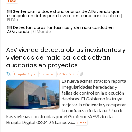
+ más
Sentencian a dos exfuncionarios de AEVivienda que
manipularon datos para favorecer a una constructora
|
El Día
Detectan obras fantasmas y de mala calidad en
AEVivienda
| El Mundo
AEVivienda detecta obras inexistentes y
viviendas de mala calidad; activan
auditorías en proyectos
Brújula Digital
Sociedad
04/Abr/2026
La nueva administración reporta
irregularidades heredadas y
fallas de control en la ejecución
de obras. El Gobierno instruye
mejorar la eficiencia y recuperar
la confianza ciudadana. Una de
kas vivienas construidas por el Gobierno/AEVivienda
Brújula Digital 03 04 26 La nueva...
+ más