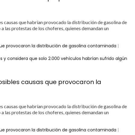
es causas que habrían provocado la distribución de gasolina de
o a las protestas de los choferes, quienes demandan un
que provocaron la distribución de gasolina contaminada
|
 y considera que solo 2.000 vehículos habrían sufrido algún
posibles causas que provocaron la
es causas que habrían provocado la distribución de gasolina de
o a las protestas de los choferes, quienes demandan un
que provocaron la distribución de gasolina contaminada
|