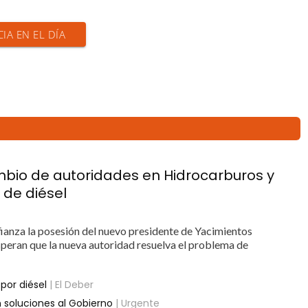
CIA EN EL DÍA
mbio de autoridades en Hidrocarburos y
 de diésel
fianza la posesión del nuevo presidente de Yacimientos
speran que la nueva autoridad resuelva el problema de
por diésel
| El Deber
n soluciones al Gobierno
| Urgente