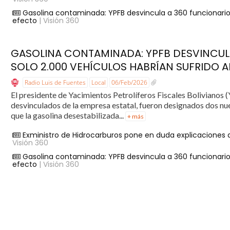
Gasolina contaminada: YPFB desvincula a 360 funcionarios
efecto
| Visión 360
GASOLINA CONTAMINADA: YPFB DESVINCUL
SOLO 2.000 VEHÍCULOS HABRÍAN SUFRIDO 
Radio Luis de Fuentes
Local
06/Feb/2026
El presidente de Yacimientos Petrolíferos Fiscales Bolivianos 
desvinculados de la empresa estatal, fueron designados dos nu
que la gasolina desestabilizada...
+ más
Exministro de Hidrocarburos pone en duda explicaciones 
Visión 360
Gasolina contaminada: YPFB desvincula a 360 funcionarios
efecto
| Visión 360