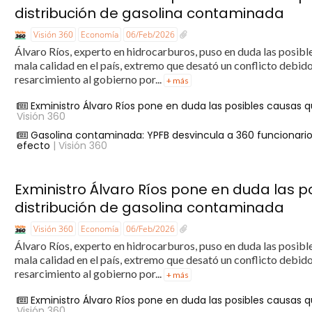
distribución de gasolina contaminada
Visión 360
Economía
06/Feb/2026
Álvaro Ríos, experto en hidrocarburos, puso en duda las posibl
mala calidad en el país, extremo que desató un conflicto debid
resarcimiento al gobierno por...
+ más
Exministro Álvaro Ríos pone en duda las posibles causas 
Visión 360
Gasolina contaminada: YPFB desvincula a 360 funcionarios
efecto
| Visión 360
Exministro Álvaro Ríos pone en duda las 
distribución de gasolina contaminada
Visión 360
Economía
06/Feb/2026
Álvaro Ríos, experto en hidrocarburos, puso en duda las posibl
mala calidad en el país, extremo que desató un conflicto debid
resarcimiento al gobierno por...
+ más
Exministro Álvaro Ríos pone en duda las posibles causas 
Visión 360