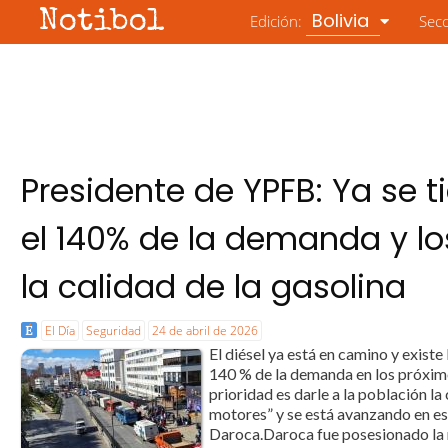
Notibol
Bolivia
Edición:
Sec
Presidente de YPFB: Ya se t
el 140% de la demanda y lo
la calidad de la gasolina
El Día
Seguridad
24 de abril de 2026
El diésel ya está en camino y existe
140 % de la demanda en los próximos
prioridad es darle a la población l
motores” y se está avanzando en es
Daroca.Daroca fue posesionado la n