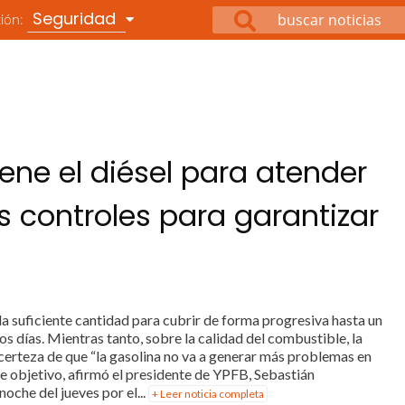
Seguridad
ción:
iene el diésel para atender
s controles para garantizar
 la suficiente cantidad para cubrir de forma progresiva hasta un
 días. Mientras tanto, sobre la calidad del combustible, la
a certeza de que “la gasolina no va a generar más problemas en
e objetivo, afirmó el presidente de YPFB, Sebastián
oche del jueves por el...
+ Leer noticia completa