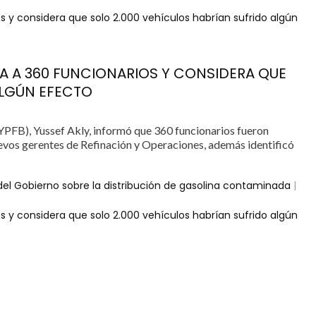
 y considera que solo 2.000 vehículos habrían sufrido algún
A A 360 FUNCIONARIOS Y CONSIDERA QUE
ALGÚN EFECTO
(YPFB), Yussef Akly, informó que 360 funcionarios fueron
evos gerentes de Refinación y Operaciones, además identificó
del Gobierno sobre la distribución de gasolina contaminada
|
 y considera que solo 2.000 vehículos habrían sufrido algún