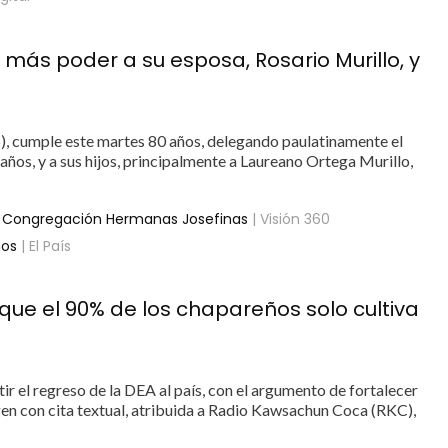
ás poder a su esposa, Rosario Murillo, y
), cumple este martes 80 años, delegando paulatinamente el
años, y a sus hijos, principalmente a Laureano Ortega Murillo,
la Congregación Hermanas Josefinas
| Visión 360
nos
| El País
rque el 90% de los chapareños solo cultiva
ir el regreso de la DEA al país, con el argumento de fortalecer
agen con cita textual, atribuida a Radio Kawsachun Coca (RKC),