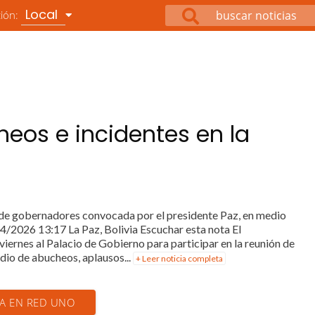
Local
ción:
heos e incidentes en la
ón de gobernadores convocada por el presidente Paz, en medio
04/2026 13:17 La Paz, Bolivia Escuchar esta nota El
ernes al Palacio de Gobierno para participar en la reunión de
io de abucheos, aplausos...
+ Leer noticia completa
IA EN RED UNO