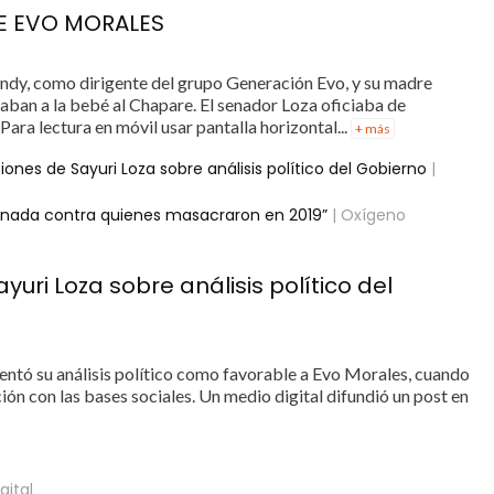
E EVO MORALES
ndy, como dirigente del grupo Generación Evo, y su madre
vaban a la bebé al Chapare. El senador Loza oficiaba de
ara lectura en móvil usar pantalla horizontal...
+ más
ones de Sayuri Loza sobre análisis político del Gobierno
|
e nada contra quienes masacraron en 2019”
| Oxígeno
uri Loza sobre análisis político del
esentó su análisis político como favorable a Evo Morales, cuando
ión con las bases sociales. Un medio digital difundió un post en
gital