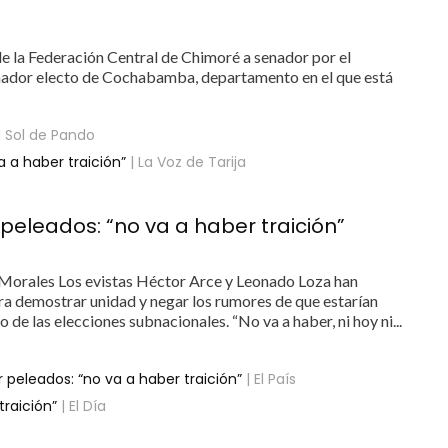
e la Federación Central de Chimoré a senador por el
nador electo de Cochabamba, departamento en el que está
| Sol de Pando
 a haber traición”
| La Voz de Tarija
peleados: “no va a haber traición”
Morales Los evistas Héctor Arce y Leonado Loza han
ra demostrar unidad y negar los rumores de que estarían
 de las elecciones subnacionales. “No va a haber, ni hoy ni...
 peleados: “no va a haber traición”
| El País
traición”
| El Día