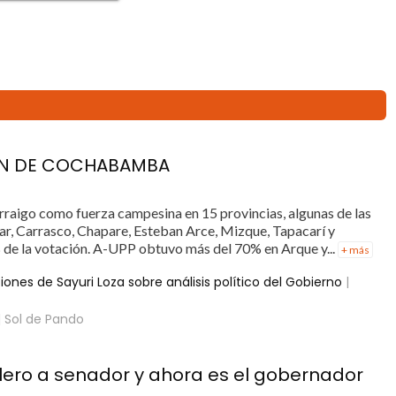
ÓN DE COCHABAMBA
arraigo como fuerza campesina en 15 provincias, algunas de las
ar, Carrasco, Chapare, Esteban Arce, Mizque, Tapacarí y
 de la votación. A-UPP obtuvo más del 70% en Arque y...
+ más
ones de Sayuri Loza sobre análisis político del Gobierno
|
| Sol de Pando
lero a senador y ahora es el gobernador