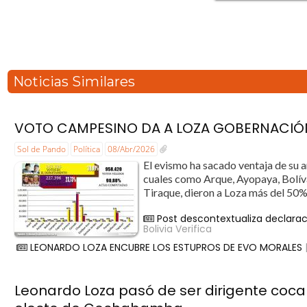
Noticias Similares
VOTO CAMPESINO DA A LOZA GOBERNACI
Sol de Pando
Política
08/Abr/2026
El evismo ha sacado ventaja de su 
cuales como Arque, Ayopaya, Bolív
Tiraque, dieron a Loza más del 50%
Post descontextualiza declaraci
Bolivia Verifica
LEONARDO LOZA ENCUBRE LOS ESTUPROS DE EVO MORALES
Leonardo Loza pasó de ser dirigente coca