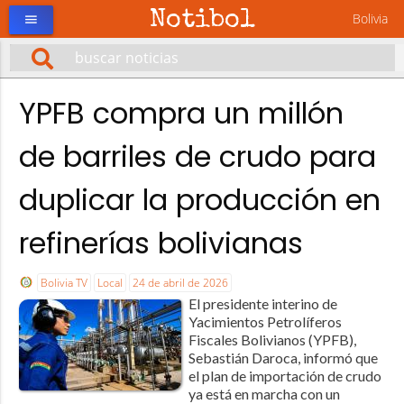
Notibol
Bolivia
menu
YPFB compra un millón
de barriles de crudo para
duplicar la producción en
refinerías bolivianas
Bolivia TV
Local
24 de abril de 2026
El presidente interino de
Yacimientos Petrolíferos
Fiscales Bolivianos (YPFB),
Sebastián Daroca, informó que
el plan de importación de crudo
ya está en marcha con un