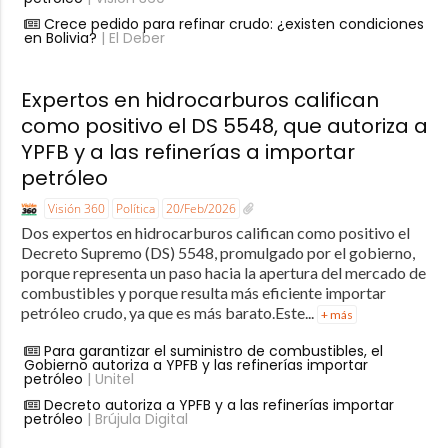
Crece pedido para refinar crudo: ¿existen condiciones
en Bolivia?
| El Deber
Expertos en hidrocarburos califican
como positivo el DS 5548, que autoriza a
YPFB y a las refinerías a importar
petróleo
Visión 360
Política
20/Feb/2026
Dos expertos en hidrocarburos califican como positivo el
Decreto Supremo (DS) 5548, promulgado por el gobierno,
porque representa un paso hacia la apertura del mercado de
combustibles y porque resulta más eficiente importar
petróleo crudo, ya que es más barato.Este...
+ más
Para garantizar el suministro de combustibles, el
Gobierno autoriza a YPFB y las refinerías importar
petróleo
| Unitel
Decreto autoriza a YPFB y a las refinerías importar
petróleo
| Brújula Digital