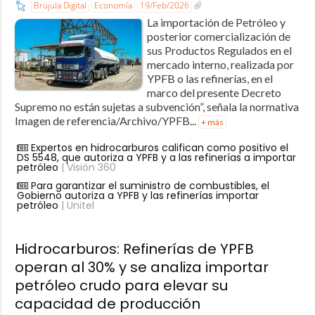
Brújula Digital
Economía
19/Feb/2026
La importación de Petróleo y
posterior comercialización de
sus Productos Regulados en el
mercado interno, realizada por
YPFB o las refinerías, en el
marco del presente Decreto
Supremo no están sujetas a subvención”, señala la normativa
Imagen de referencia/Archivo/YPFB...
+ más
Expertos en hidrocarburos califican como positivo el
DS 5548, que autoriza a YPFB y a las refinerías a importar
petróleo
| Visión 360
Para garantizar el suministro de combustibles, el
Gobierno autoriza a YPFB y las refinerías importar
petróleo
| Unitel
Hidrocarburos: Refinerías de YPFB
operan al 30% y se analiza importar
petróleo crudo para elevar su
capacidad de producción