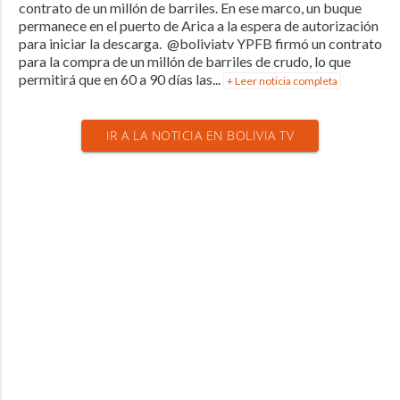
contrato de un millón de barriles. En ese marco, un buque
permanece en el puerto de Arica a la espera de autorización
para iniciar la descarga. @boliviatv YPFB firmó un contrato
para la compra de un millón de barriles de crudo, lo que
permitirá que en 60 a 90 días las...
+ Leer noticia completa
IR A LA NOTICIA EN BOLIVIA TV