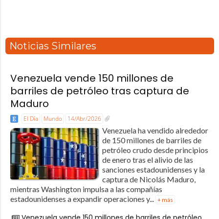
Noticias Similares
Venezuela vende 150 millones de
barriles de petróleo tras captura de
Maduro
El Día
Mundo
14/Abr/2026
Venezuela ha vendido alrededor
de 150 millones de barriles de
petróleo crudo desde principios
de enero tras el alivio de las
sanciones estadounidenses y la
captura de Nicolás Maduro,
mientras Washington impulsa a las compañías
estadounidenses a expandir operaciones y...
+ más
Venezuela vende 150 millones de barriles de petróleo