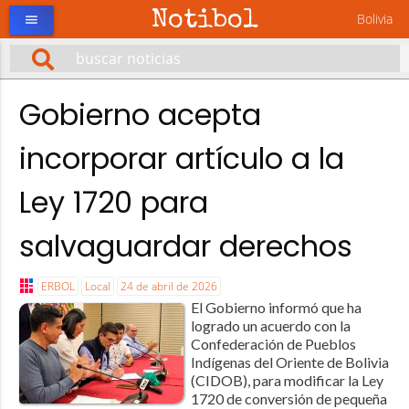
Notibol
Bolivia
menu
Gobierno acepta
incorporar artículo a la
Ley 1720 para
salvaguardar derechos
ERBOL
Local
24 de abril de 2026
El Gobierno informó que ha
logrado un acuerdo con la
Confederación de Pueblos
Indígenas del Oriente de Bolivia
(CIDOB), para modificar la Ley
1720 de conversión de pequeña