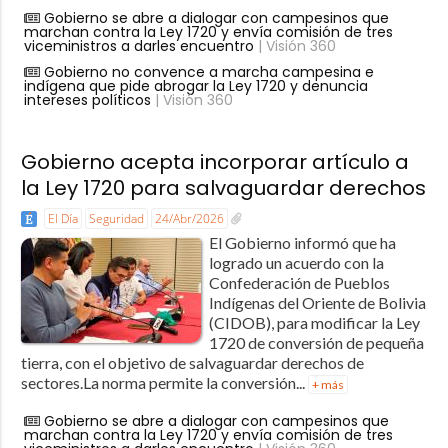
Gobierno se abre a dialogar con campesinos que
marchan contra la Ley 1720 y envía comisión de tres
viceministros a darles encuentro
| Visión 360
Gobierno no convence a marcha campesina e
indígena que pide abrogar la Ley 1720 y denuncia
intereses políticos
| Visión 360
Gobierno acepta incorporar artículo a
la Ley 1720 para salvaguardar derechos
El Día
Seguridad
24/Abr/2026
El Gobierno informó que ha
logrado un acuerdo con la
Confederación de Pueblos
Indígenas del Oriente de Bolivia
(CIDOB), para modificar la Ley
1720 de conversión de pequeña
tierra, con el objetivo de salvaguardar derechos de
sectores.La norma permite la conversión...
+ más
Gobierno se abre a dialogar con campesinos que
marchan contra la Ley 1720 y envía comisión de tres