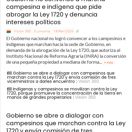
campesina e indígena que pide
abrogar la Ley 1720 y denuncia
intereses políticos
Visión 360
Economía
18/Abr/2026
El Gobierno nacional no logró convencer a los campesinos e
indígenas que marchan hacia la sede de Gobierno, en
demanda de la abrogación de la Ley 1720, que autoriza al
Instituto Nacional de Reforma Agraria (INRA) la conversión
de una pequeña propiedad a mediana de forma...
+ más
Gobierno se abre a dialogar con campesinos que
marchan contra la Ley 1720 y envía comisión de tres
viceministros a darles encuentro
| Visión 360
Indígenas y campesinos se movilizan contra la Ley
1720, porque promueve la concentración de la tierra en
manos de grandes propietarios
| Visión 360
Gobierno se abre a dialogar con
campesinos que marchan contra la Ley
1720 y envía comisión de tres