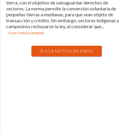
tierra, con el objetivo de salvaguardar derechos de
sectores. La norma permite la conversión voluntaria de
pequeñas tierras a medianas, para que sean objeto de
transacción y crédito. Sin embargo, sectores indígenas y
campesinos rechazaron la ley, al considerar que...
+ Leer noticia completa
IR A LA NOTICIA EN ERBOL