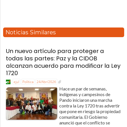
Noticias Similares
Un nuevo artículo para proteger a
todas las partes: Paz y la CIDOB
alcanzan acuerdo para modificar la Ley
1720
eju!
Política
24/Abr/2026
Hace un par de semanas,
indígenas y campesinos de
Pando iniciaron una marcha
contra la Ley 1720 tras advertir
que pone en riesgo la propiedad
comunitaria. El Gobierno
anunció que el conflicto se