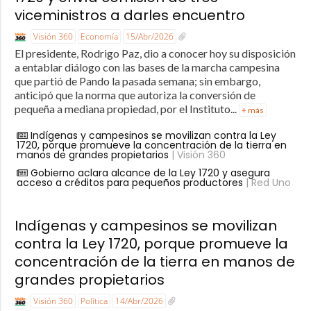
viceministros a darles encuentro
Visión 360
Economía
15/Abr/2026
El presidente, Rodrigo Paz, dio a conocer hoy su disposición
a entablar diálogo con las bases de la marcha campesina
que partió de Pando la pasada semana; sin embargo,
anticipó que la norma que autoriza la conversión de
pequeña a mediana propiedad, por el Instituto...
+ más
Indígenas y campesinos se movilizan contra la Ley
1720, porque promueve la concentración de la tierra en
manos de grandes propietarios
| Visión 360
Gobierno aclara alcance de la Ley 1720 y asegura
acceso a créditos para pequeños productores
| Red Uno
Indígenas y campesinos se movilizan
contra la Ley 1720, porque promueve la
concentración de la tierra en manos de
grandes propietarios
Visión 360
Política
14/Abr/2026