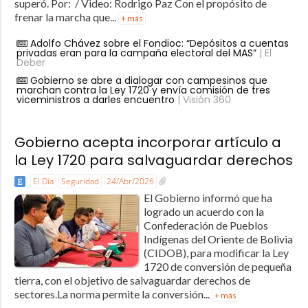
superó. Por: / Video: Rodrigo Paz Con el propósito de
frenar la marcha que...
+ más
Adolfo Chávez sobre el Fondioc: “Depósitos a cuentas
privadas eran para la campaña electoral del MAS”
| El
Deber
Gobierno se abre a dialogar con campesinos que
marchan contra la Ley 1720 y envía comisión de tres
viceministros a darles encuentro
| Visión 360
Gobierno acepta incorporar artículo a
la Ley 1720 para salvaguardar derechos
El Día
Seguridad
24/Abr/2026
El Gobierno informó que ha
logrado un acuerdo con la
Confederación de Pueblos
Indígenas del Oriente de Bolivia
(CIDOB), para modificar la Ley
1720 de conversión de pequeña
tierra, con el objetivo de salvaguardar derechos de
sectores.La norma permite la conversión...
+ más