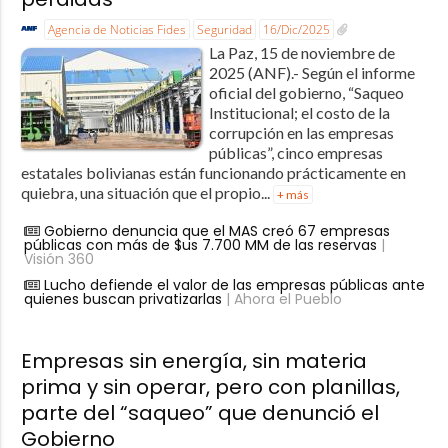
Agencia de Noticias Fides
Seguridad
16/Dic/2025
La Paz, 15 de noviembre de
2025 (ANF).- Según el informe
oficial del gobierno, “Saqueo
Institucional; el costo de la
corrupción en las empresas
públicas”, cinco empresas
estatales bolivianas están funcionando prácticamente en
quiebra, una situación que el propio...
+ más
Gobierno denuncia que el MAS creó 67 empresas
públicas con más de $us 7.700 MM de las reservas
|
Visión 360
Lucho defiende el valor de las empresas públicas ante
quienes buscan privatizarlas
| Ahora el Pueblo
Empresas sin energía, sin materia
prima y sin operar, pero con planillas,
parte del “saqueo” que denunció el
Gobierno