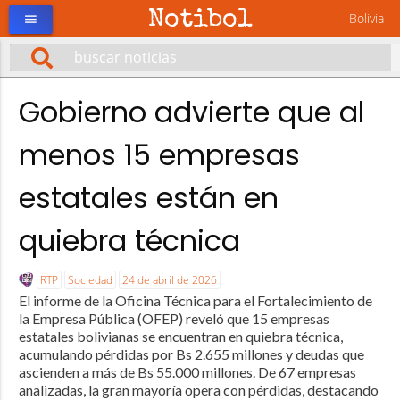
Notibol
Bolivia
menu
Gobierno advierte que al
menos 15 empresas
estatales están en
quiebra técnica
RTP
Sociedad
24 de abril de 2026
El informe de la Oficina Técnica para el Fortalecimiento de
la Empresa Pública (OFEP) reveló que 15 empresas
estatales bolivianas se encuentran en quiebra técnica,
acumulando pérdidas por Bs 2.655 millones y deudas que
ascienden a más de Bs 55.000 millones. De 67 empresas
analizadas, la gran mayoría opera con pérdidas, destacando