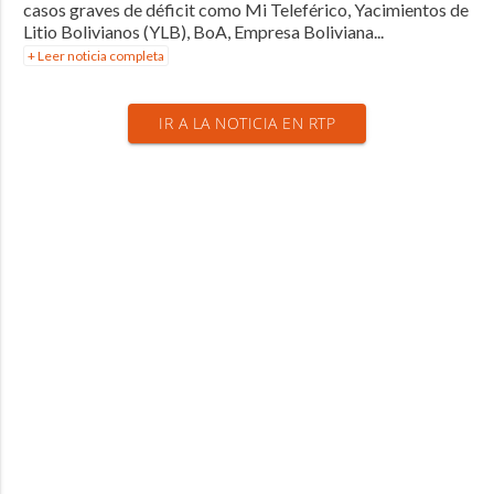
casos graves de déficit como Mi Teleférico, Yacimientos de
Litio Bolivianos (YLB), BoA, Empresa Boliviana...
+ Leer noticia completa
IR A LA NOTICIA EN RTP