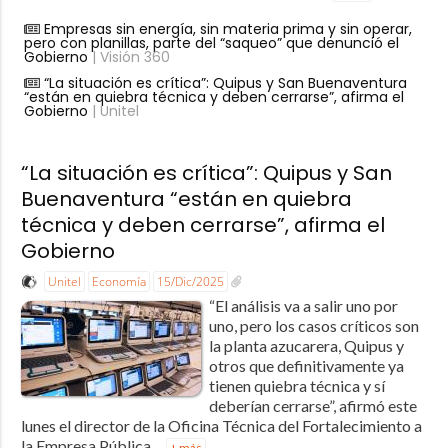
Empresas sin energía, sin materia prima y sin operar,
pero con planillas, parte del “saqueo” que denunció el
Gobierno
| Visión 360
“La situación es crítica”: Quipus y San Buenaventura
“están en quiebra técnica y deben cerrarse”, afirma el
Gobierno
| Unitel
“La situación es crítica”: Quipus y San
Buenaventura “están en quiebra
técnica y deben cerrarse”, afirma el
Gobierno
Unitel
Economía
15/Dic/2025
“El análisis va a salir uno por
uno, pero los casos críticos son
la planta azucarera, Quipus y
otros que definitivamente ya
tienen quiebra técnica y sí
deberían cerrarse”, afirmó este
lunes el director de la Oficina Técnica del Fortalecimiento a
la Empresa Pública,...
+ más