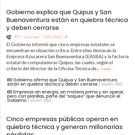
Gobierno explica que Quipus y San
Buenaventura están en quiebra técnica
y deben cerrarse
RTP
Sociedad
16/Dic/2025
El Gobierno informó que cinco empresas estatales se
encuentran en situación crítica. Entre ellas destacan la
Empresa Azucarera San Buenaventura (EASBA) y la factoría
estatal de computadoras Quipus, las cuales, según el
criterio del director de la Oficina Técnica de...
+ más
Gobierno afirma que Quipus y San Buenaventura
están en quiebra técnica y deben cerrarse
| Visión 360
Empresas sin energía, sin materia prima y sin operar,
pero con planillas, parte del “saqueo” que denunció el
Gobierno
| Visión 360
Cinco empresas públicas operan en
quiebra técnica y generan millonarias
pérdidas