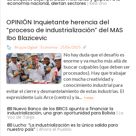
economía nacional, alertan sectores
| Red Uno
OPINIÓN Inquietante herencia del
“proceso de industrialización” del MAS
Ibo Blazicevic
Brújula Digital
Economía
25/Dic/2025
No hay duda que el desafío es
enorme y va mucho más allá de
buscar culpables (que deben ser
procesados). Hay que trabajar
con mucha creatividad y
conocimiento industrial para
evitar el cierre y desmantelamiento de estas industrias. El
expresidente Luis Arce (centro) y la...
+ más
Nuevo Banco de los BRICS apunta a financiar la
industrialización, una gran oportunidad para Bolivia
| La
Voz de Tarija
Lucho: “La industrialización es la única salida para
nuestro país”
| Ahora el Pueblo