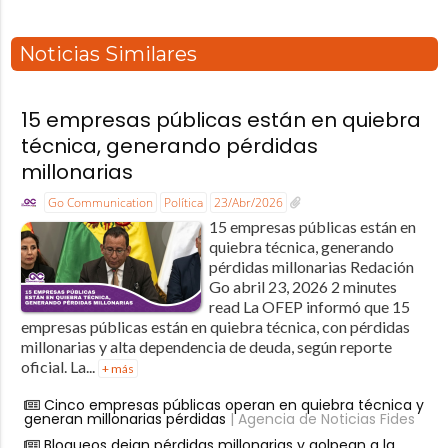
Noticias Similares
15 empresas públicas están en quiebra
técnica, generando pérdidas
millonarias
Go Communication
Política
23/Abr/2026
15 empresas públicas están en
quiebra técnica, generando
pérdidas millonarias Redación
Go abril 23, 2026 2 minutes
read La OFEP informó que 15
empresas públicas están en quiebra técnica, con pérdidas
millonarias y alta dependencia de deuda, según reporte
oficial. La...
+ más
Cinco empresas públicas operan en quiebra técnica y
generan millonarias pérdidas
| Agencia de Noticias Fides
Bloqueos dejan pérdidas millonarias y golpean a la