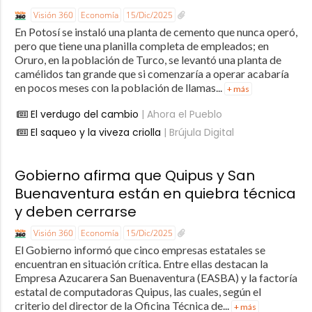
Visión 360
Economía
15/Dic/2025
En Potosí se instaló una planta de cemento que nunca operó,
pero que tiene una planilla completa de empleados; en
Oruro, en la población de Turco, se levantó una planta de
camélidos tan grande que si comenzaría a operar acabaría
en pocos meses con la población de llamas...
+ más
El verdugo del cambio
| Ahora el Pueblo
El saqueo y la viveza criolla
| Brújula Digital
Gobierno afirma que Quipus y San
Buenaventura están en quiebra técnica
y deben cerrarse
Visión 360
Economía
15/Dic/2025
El Gobierno informó que cinco empresas estatales se
encuentran en situación crítica. Entre ellas destacan la
Empresa Azucarera San Buenaventura (EASBA) y la factoría
estatal de computadoras Quipus, las cuales, según el
criterio del director de la Oficina Técnica de...
+ más