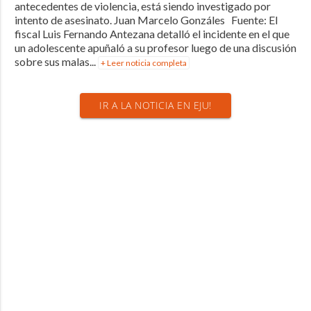
antecedentes de violencia, está siendo investigado por
intento de asesinato. Juan Marcelo Gonzáles Fuente: El
fiscal Luis Fernando Antezana detalló el incidente en el que
un adolescente apuñaló a su profesor luego de una discusión
sobre sus malas...
+ Leer noticia completa
IR A LA NOTICIA EN EJU!