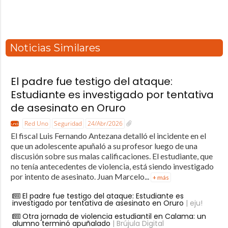
Noticias Similares
El padre fue testigo del ataque:
Estudiante es investigado por tentativa
de asesinato en Oruro
Red Uno
Seguridad
24/Abr/2026
El fiscal Luis Fernando Antezana detalló el incidente en el
que un adolescente apuñaló a su profesor luego de una
discusión sobre sus malas calificaciones. El estudiante, que
no tenía antecedentes de violencia, está siendo investigado
por intento de asesinato. Juan Marcelo...
+ más
El padre fue testigo del ataque: Estudiante es
investigado por tentativa de asesinato en Oruro
| eju!
Otra jornada de violencia estudiantil en Calama: un
alumno terminó apuñalado
| Brújula Digital