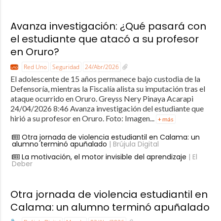
Avanza investigación: ¿Qué pasará con
el estudiante que atacó a su profesor
en Oruro?
Red Uno
Seguridad
24/Abr/2026
El adolescente de 15 años permanece bajo custodia de la
Defensoría, mientras la Fiscalía alista su imputación tras el
ataque ocurrido en Oruro. Greyss Nery Pinaya Acarapi
24/04/2026 8:46 Avanza investigación del estudiante que
hirió a su profesor en Oruro. Foto: Imagen...
+ más
Otra jornada de violencia estudiantil en Calama: un
alumno terminó apuñalado
| Brújula Digital
La motivación, el motor invisible del aprendizaje
| El
Deber
Otra jornada de violencia estudiantil en
Calama: un alumno terminó apuñalado