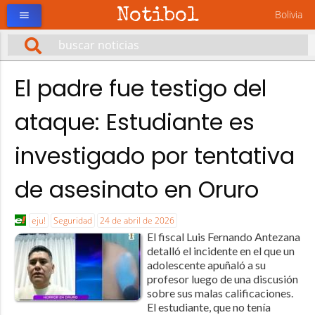
Notibol
Bolivia
menu
El padre fue testigo del
ataque: Estudiante es
investigado por tentativa
de asesinato en Oruro
eju!
Seguridad
24 de abril de 2026
El fiscal Luis Fernando Antezana
detalló el incidente en el que un
adolescente apuñaló a su
profesor luego de una discusión
sobre sus malas calificaciones.
El estudiante, que no tenía