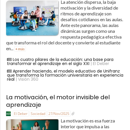
La atención dispersa, la baja
motivación y la diversidad de
ritmos de aprendizaje son
desafíos cotidianos en las aulas.
Ante este panorama, las aulas
dinámicas surgen como una
respuesta pedagógica efectiva
que transforma el rol del docente y convierte al estudiante
en...
+ más
Los cuatro pilares de la educación: una base para
transformar el aprendizaje en el siglo XXI
| El Deber
Aprender haciendo, el modelo educativo de Unifranz
que transforma la formación universitaria en experiencia
real
| Visión 360
La motivación, el motor invisible del
aprendizaje
El Deber
Sociedad
27/Nov/2025
La motivación es esa fuerza
interior que impulsa a las