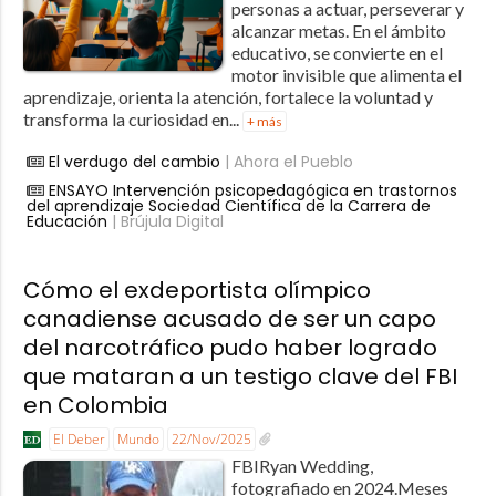
personas a actuar, perseverar y
alcanzar metas. En el ámbito
educativo, se convierte en el
motor invisible que alimenta el
aprendizaje, orienta la atención, fortalece la voluntad y
transforma la curiosidad en...
+ más
El verdugo del cambio
| Ahora el Pueblo
ENSAYO Intervención psicopedagógica en trastornos
del aprendizaje Sociedad Científica de la Carrera de
Educación
| Brújula Digital
Cómo el exdeportista olímpico
canadiense acusado de ser un capo
del narcotráfico pudo haber logrado
que mataran a un testigo clave del FBI
en Colombia
El Deber
Mundo
22/Nov/2025
FBIRyan Wedding,
fotografiado en 2024.Meses