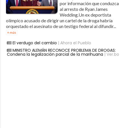
por información que conduzca
al arresto de Ryan James
Wedding.Un ex deportista
olímpico acusado de dirigir un cartel de la droga habría
orquestado el asesinato de un testigo federal al difundir...
+ más
El verdugo del cambio
| Ahora el Pueblo
MINISTRO ALEMÁN RECONOCE PROBLEMA DE DROGAS:
Condena la legalización parcial de la marihuana
| Ver.bo