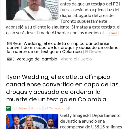
antes de que un testigo del FBI
fuera asesinado a plena luz del
día, un abogado del área de
Toronto supuestamente
aconsejó a su cliente lo siguiente: Si matas a este testigo, el
caso será desestimado.Al hablar con los medios el...
+ más
Ryan Wedding, el ex atleta olímpico canadiense
convertido en capo de las drogas y acusado de ordenar
la muerte de un testigo en Colombia
| El Deber
El verdugo del cambio
| Ahora el Pueblo
Ryan Wedding, el ex atleta olímpico
canadiense convertido en capo de las
drogas y acusado de ordenar la
muerte de un testigo en Colombia
El Deber
Mundo
21/Nov/2025
Getty ImagesEl Departamento
de Justicia anunció una
recompensa de US$15 millones