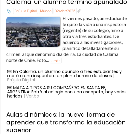
Calama: un alumno terminó apuñalado
Brújula Digital
Mundo
02/Abr/2026
El viernes pasado, un estudiante
le quitó la vida a una inspectora
(regente) de su colegio, hirió a
otra y a tres estudiantes. De
acuerdo a las investigaciones,
planificó detalladamente su
crimen, al que denominó día de ira. La ciudad de Calama,
norte de Chile. Foto...
+ más
En Calama, un alumno apuñaló a tres estudiantes y
mató a una inspectora en pleno horario de clases
|
Brújula Digital
MATA A TIROS A SU COMPAÑERO EN SANTA FE,
ARGENTINA: Entró al colegio con una escopeta, hay varios
heridos
| Ver.bo
Aulas dinámicas: la nueva forma de
aprender que transforma la educación
superior