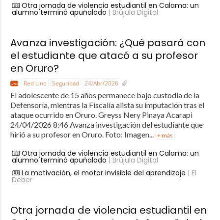
Otra jornada de violencia estudiantil en Calama: un
alumno terminó apuñalado
| Brújula Digital
Avanza investigación: ¿Qué pasará con
el estudiante que atacó a su profesor
en Oruro?
Red Uno
Seguridad
24/Abr/2026
El adolescente de 15 años permanece bajo custodia de la
Defensoría, mientras la Fiscalía alista su imputación tras el
ataque ocurrido en Oruro. Greyss Nery Pinaya Acarapi
24/04/2026 8:46 Avanza investigación del estudiante que
hirió a su profesor en Oruro. Foto: Imagen...
+ más
Otra jornada de violencia estudiantil en Calama: un
alumno terminó apuñalado
| Brújula Digital
La motivación, el motor invisible del aprendizaje
| El
Deber
Otra jornada de violencia estudiantil en