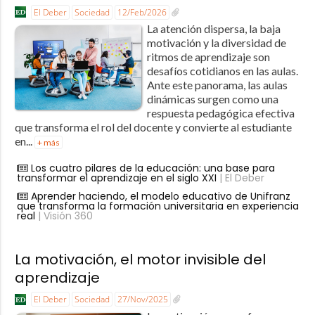
El Deber
Sociedad
12/Feb/2026
La atención dispersa, la baja
motivación y la diversidad de
ritmos de aprendizaje son
desafíos cotidianos en las aulas.
Ante este panorama, las aulas
dinámicas surgen como una
respuesta pedagógica efectiva
que transforma el rol del docente y convierte al estudiante
en...
+ más
Los cuatro pilares de la educación: una base para
transformar el aprendizaje en el siglo XXI
| El Deber
Aprender haciendo, el modelo educativo de Unifranz
que transforma la formación universitaria en experiencia
real
| Visión 360
La motivación, el motor invisible del
aprendizaje
El Deber
Sociedad
27/Nov/2025