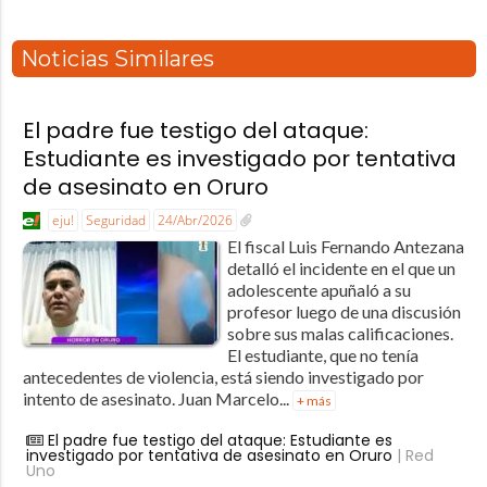
Noticias Similares
El padre fue testigo del ataque:
Estudiante es investigado por tentativa
de asesinato en Oruro
eju!
Seguridad
24/Abr/2026
El fiscal Luis Fernando Antezana
detalló el incidente en el que un
adolescente apuñaló a su
profesor luego de una discusión
sobre sus malas calificaciones.
El estudiante, que no tenía
antecedentes de violencia, está siendo investigado por
intento de asesinato. Juan Marcelo...
+ más
El padre fue testigo del ataque: Estudiante es
investigado por tentativa de asesinato en Oruro
| Red
Uno