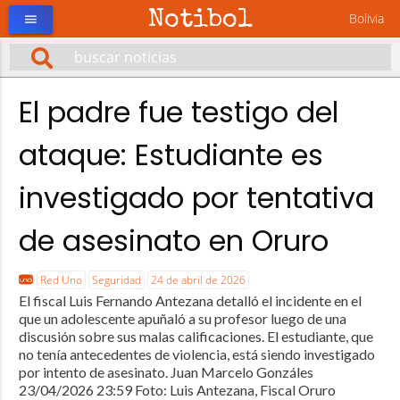
Notibol
Bolivia
menu
El padre fue testigo del
ataque: Estudiante es
investigado por tentativa
de asesinato en Oruro
Red Uno
Seguridad
24 de abril de 2026
El fiscal Luis Fernando Antezana detalló el incidente en el
que un adolescente apuñaló a su profesor luego de una
discusión sobre sus malas calificaciones. El estudiante, que
no tenía antecedentes de violencia, está siendo investigado
por intento de asesinato. Juan Marcelo Gonzáles
23/04/2026 23:59 Foto: Luis Antezana, Fiscal Oruro