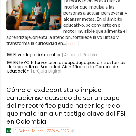
La motivación es esa fuerza
interior que impulsa a las
personas a actuar, perseverar y
alcanzar metas. En el ámbito
educativo, se convierte en el
motor invisible que alimenta el
aprendizaje, orienta la atención, fortalece la voluntad y
transforma la curiosidad en...
+ más
El verdugo del cambio
| Ahora el Pueblo
ENSAYO Intervención psicopedagógica en trastornos
del aprendizaje Sociedad Científica de la Carrera de
Educación
| Brújula Digital
Cómo el exdeportista olímpico
canadiense acusado de ser un capo
del narcotráfico pudo haber logrado
que mataran a un testigo clave del FBI
en Colombia
El Deber
Mundo
22/Nov/2025