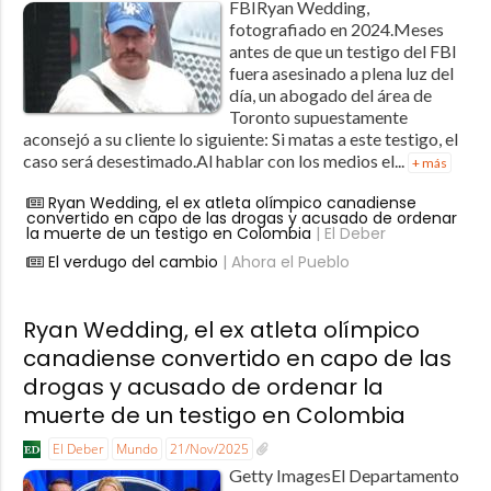
FBIRyan Wedding,
fotografiado en 2024.Meses
antes de que un testigo del FBI
fuera asesinado a plena luz del
día, un abogado del área de
Toronto supuestamente
aconsejó a su cliente lo siguiente: Si matas a este testigo, el
caso será desestimado.Al hablar con los medios el...
+ más
Ryan Wedding, el ex atleta olímpico canadiense
convertido en capo de las drogas y acusado de ordenar
la muerte de un testigo en Colombia
| El Deber
El verdugo del cambio
| Ahora el Pueblo
Ryan Wedding, el ex atleta olímpico
canadiense convertido en capo de las
drogas y acusado de ordenar la
muerte de un testigo en Colombia
El Deber
Mundo
21/Nov/2025
Getty ImagesEl Departamento