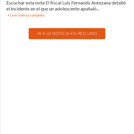
Escuchar esta nota El fiscal Luis Fernando Antezana detalló
el incidente en el que un adolescente apuñaló...
+ Leer noticia completa
IR A LA NOTICIA EN RED UNO