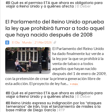
Qué es el permiso ETA que ahora es obligatorio para
viajar a Reino Unido y a quiénes afecta
| El Deber
El Parlamento del Reino Unido aprueba
la ley que prohibirá fumar a todo aquel
que haya nacido después de 2008
El Día
Mundo
21/Abr/2026
El Parlamento del Reino Unido
ha dado finalmente luz verde a
la ley por la que se prohibirá la
venta de tabaco a todos
aquellos que hayan nacido
después del 1 de enero de 2009,
con la pretensión de crear la primera generación libre de
esta adicción. El proyecto de ley fue...
+ más
Qué es el permiso ETA que ahora es obligatorio para
viajar a Reino Unido y a quiénes afecta
| El Deber
Reino Unido expresa su indignación por los “ataques
temerarios” de Irán, tras el lanzamiento de misiles a la
base militar de Diego García
| RTP