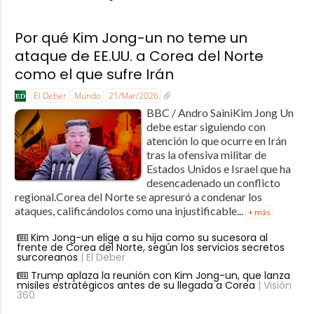
Por qué Kim Jong-un no teme un
ataque de EE.UU. a Corea del Norte
como el que sufre Irán
El Deber
Mundo
21/Mar/2026
BBC / Andro SainiKim Jong Un
debe estar siguiendo con
atención lo que ocurre en Irán
tras la ofensiva militar de
Estados Unidos e Israel que ha
desencadenado un conflicto
regional.Corea del Norte se apresuró a condenar los
ataques, calificándolos como una injustificable...
+ más
Kim Jong-un elige a su hija como su sucesora al
frente de Corea del Norte, según los servicios secretos
surcoreanos
| El Deber
Trump aplaza la reunión con Kim Jong-un, que lanza
misiles estratégicos antes de su llegada a Corea
| Visión
360