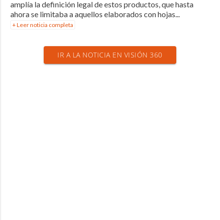
amplía la definición legal de estos productos, que hasta
ahora se limitaba a aquellos elaborados con hojas...
+ Leer noticia completa
IR A LA NOTICIA EN VISIÓN 360