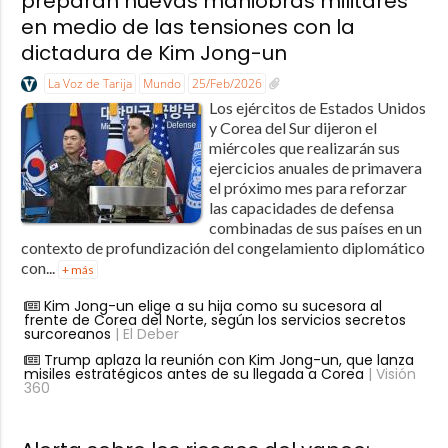
preparan nuevas maniobras militares
en medio de las tensiones con la
dictadura de Kim Jong-un
La Voz de Tarija
Mundo
25/Feb/2026
Los ejércitos de Estados Unidos
y Corea del Sur dijeron el
miércoles que realizarán sus
ejercicios anuales de primavera
el próximo mes para reforzar
las capacidades de defensa
combinadas de sus países en un
contexto de profundización del congelamiento diplomático
con...
+ más
Kim Jong-un elige a su hija como su sucesora al
frente de Corea del Norte, según los servicios secretos
surcoreanos
| El Deber
Trump aplaza la reunión con Kim Jong-un, que lanza
misiles estratégicos antes de su llegada a Corea
| Visión
360