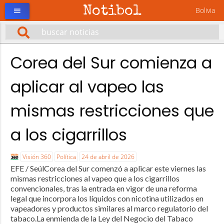
Notibol
Bolivia
menu
Corea del Sur comienza a
aplicar al vapeo las
mismas restricciones que
a los cigarrillos
Visión 360
Política
24 de abril de 2026
EFE / SeúlCorea del Sur comenzó a aplicar este viernes las
mismas restricciones al vapeo que a los cigarrillos
convencionales, tras la entrada en vigor de una reforma
legal que incorpora los líquidos con nicotina utilizados en
vapeadores y productos similares al marco regulatorio del
tabaco.La enmienda de la Ley del Negocio del Tabaco