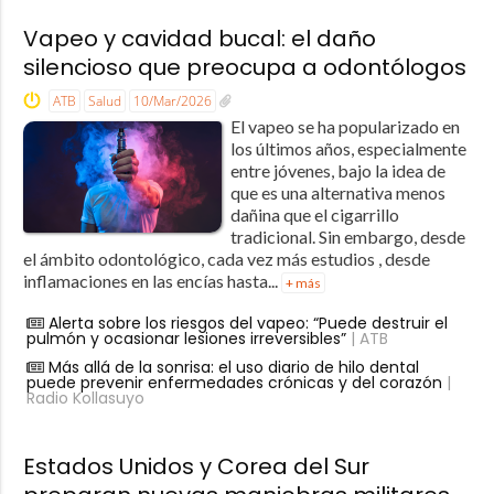
Vapeo y cavidad bucal: el daño
silencioso que preocupa a odontólogos
ATB
Salud
10/Mar/2026
El vapeo se ha popularizado en
los últimos años, especialmente
entre jóvenes, bajo la idea de
que es una alternativa menos
dañina que el cigarrillo
tradicional. Sin embargo, desde
el ámbito odontológico, cada vez más estudios , desde
inflamaciones en las encías hasta...
+ más
Alerta sobre los riesgos del vapeo: “Puede destruir el
pulmón y ocasionar lesiones irreversibles”
| ATB
Más allá de la sonrisa: el uso diario de hilo dental
puede prevenir enfermedades crónicas y del corazón
|
Radio Kollasuyo
Estados Unidos y Corea del Sur