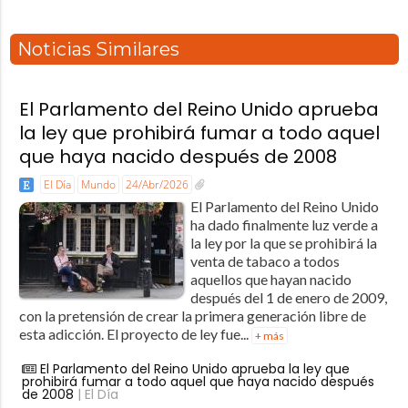
Noticias Similares
El Parlamento del Reino Unido aprueba
la ley que prohibirá fumar a todo aquel
que haya nacido después de 2008
El Día
Mundo
24/Abr/2026
El Parlamento del Reino Unido
ha dado finalmente luz verde a
la ley por la que se prohibirá la
venta de tabaco a todos
aquellos que hayan nacido
después del 1 de enero de 2009,
con la pretensión de crear la primera generación libre de
esta adicción. El proyecto de ley fue...
+ más
El Parlamento del Reino Unido aprueba la ley que
prohibirá fumar a todo aquel que haya nacido después
de 2008
| El Día