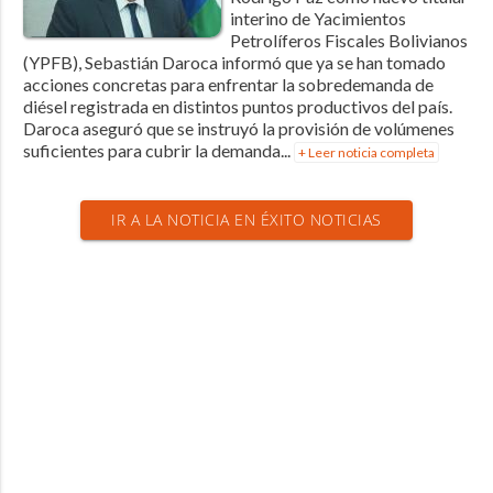
interino de Yacimientos
Petrolíferos Fiscales Bolivianos
(YPFB), Sebastián Daroca informó que ya se han tomado
acciones concretas para enfrentar la sobredemanda de
diésel registrada en distintos puntos productivos del país.
Daroca aseguró que se instruyó la provisión de volúmenes
suficientes para cubrir la demanda...
+ Leer noticia completa
IR A LA NOTICIA EN ÉXITO NOTICIAS