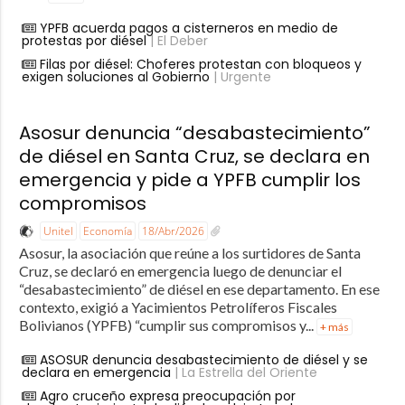
YPFB acuerda pagos a cisterneros en medio de
protestas por diésel
| El Deber
Filas por diésel: Choferes protestan con bloqueos y
exigen soluciones al Gobierno
| Urgente
Asosur denuncia “desabastecimiento”
de diésel en Santa Cruz, se declara en
emergencia y pide a YPFB cumplir los
compromisos
Unitel
Economía
18/Abr/2026
Asosur, la asociación que reúne a los surtidores de Santa
Cruz, se declaró en emergencia luego de denunciar el
“desabastecimiento” de diésel en ese departamento. En ese
contexto, exigió a Yacimientos Petrolíferos Fiscales
Bolivianos (YPFB) “cumplir sus compromisos y...
+ más
ASOSUR denuncia desabastecimiento de diésel y se
declara en emergencia
| La Estrella del Oriente
Agro cruceño expresa preocupación por