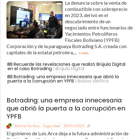
La denuncia sobre la venta de
combustible con sobreprecio
en 2023, derivó en el
descubrimiento de un
negociado entre funcionarios de
Yacimientos Petrolíferos
Fiscales Boliviano (YPFB)
Corporación y de la paraguaya Botrading S.A. creada con
capitales de la estatal petrolera,...
+ más
Recuerde las revelaciones que realizó Brújula Digital
en el caso Botrading
| Brújula Digital
Botrading: una empresa innecesaria que abrió la
puerta a la corrupción en YPFB
| Bolivia Verifica
Botrading: una empresa innecesaria
que abrió la puerta a la corrupción en
YPFB
Bolivia Verifica
Seguridad
30/Oct/2025
El gobierno de Luis Arce deja a la futura administración de