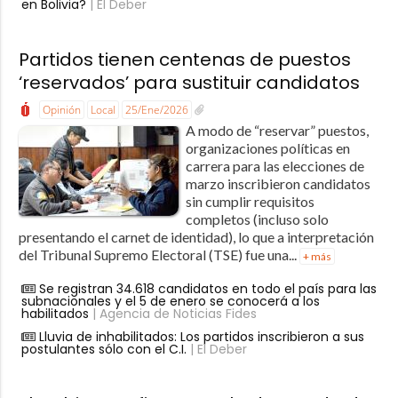
en Bolivia?
| El Deber
Partidos tienen centenas de puestos
‘reservados’ para sustituir candidatos
Opinión
Local
25/Ene/2026
A modo de “reservar” puestos,
organizaciones políticas en
carrera para las elecciones de
marzo inscribieron candidatos
sin cumplir requisitos
completos (incluso solo
presentando el carnet de identidad), lo que a interpretación
del Tribunal Supremo Electoral (TSE) fue una...
+ más
Se registran 34.618 candidatos en todo el país para las
subnacionales y el 5 de enero se conocerá a los
habilitados
| Agencia de Noticias Fides
Lluvia de inhabilitados: Los partidos inscribieron a sus
postulantes sólo con el C.I.
| El Deber