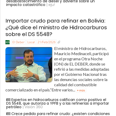
desabastecimiento de diésel y advierte sobre un
impacto catastrófico
| eju!
Importar crudo para refinar en Bolivia:
¿Qué dice el ministro de Hidrocarburos
sobre el DS 5548?
El Deber
Local
21/Feb/2026
El ministro de Hidrocarburos,
Mauricio Medinaceli, participó
en el programa Otra Noche
(ON) de EL DEBER, donde se
refirió a las medidas adoptadas
por el Gobierno Nacional tras
las denuncias sociales sobre la
calidad del combustible
comercializado en el país.“Entre varios...
+ más
Expertos en hidrocarburos califican como positivo el
DS 5548, que autoriza a YPFB y a las refinerías a importar
petróleo
| Visión 360
Crece pedido para refinar crudo: ¿existen condiciones