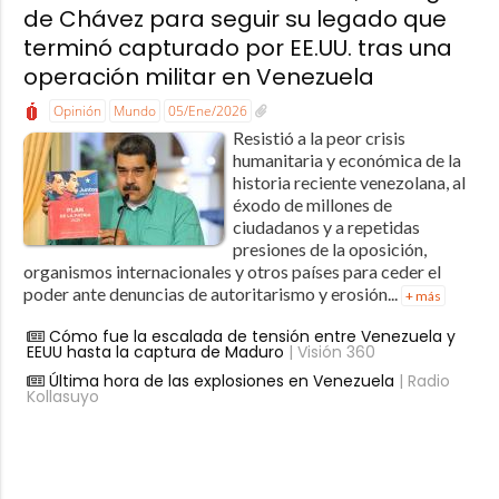
de Chávez para seguir su legado que
terminó capturado por EE.UU. tras una
operación militar en Venezuela
Opinión
Mundo
05/Ene/2026
Resistió a la peor crisis
humanitaria y económica de la
historia reciente venezolana, al
éxodo de millones de
ciudadanos y a repetidas
presiones de la oposición,
organismos internacionales y otros países para ceder el
poder ante denuncias de autoritarismo y erosión...
+ más
Cómo fue la escalada de tensión entre Venezuela y
EEUU hasta la captura de Maduro
| Visión 360
Última hora de las explosiones en Venezuela
| Radio
Kollasuyo