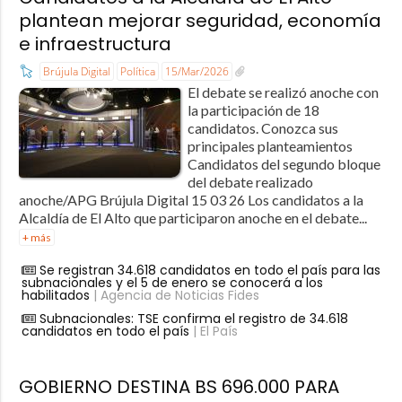
plantean mejorar seguridad, economía
e infraestructura
Brújula Digital
Política
15/Mar/2026
El debate se realizó anoche con
la participación de 18
candidatos. Conozca sus
principales planteamientos
Candidatos del segundo bloque
del debate realizado
anoche/APG Brújula Digital 15 03 26 Los candidatos a la
Alcaldía de El Alto que participaron anoche en el debate...
+ más
Se registran 34.618 candidatos en todo el país para las
subnacionales y el 5 de enero se conocerá a los
habilitados
| Agencia de Noticias Fides
Subnacionales: TSE confirma el registro de 34.618
candidatos en todo el país
| El País
GOBIERNO DESTINA BS 696.000 PARA