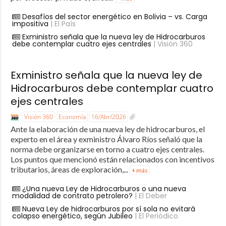
Desafíos del sector energético en Bolivia – vs. Carga
impositiva
| El País
Exministro señala que la nueva ley de Hidrocarburos
debe contemplar cuatro ejes centrales
| Visión 360
Exministro señala que la nueva ley de
Hidrocarburos debe contemplar cuatro
ejes centrales
Visión 360
Economía
16/Abr/2026
Ante la elaboración de una nueva ley de hidrocarburos, el
experto en el área y exministro Álvaro Ríos señaló que la
norma debe organizarse en torno a cuatro ejes centrales.
Los puntos que mencionó están relacionados con incentivos
tributarios, áreas de exploración,...
+ más
¿Una nueva Ley de Hidrocarburos o una nueva
modalidad de contrato petrolero?
| El Deber
Nueva Ley de hidrocarburos por sí sola no evitará
colapso energético, según Jubileo
| El Periódico