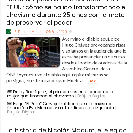
EE.UU.: cómo se ha ido transformando el
chavismo durante 25 años con la meta
de preservar el poder
El Deber
Mundo
04/Feb/2026
Ayer vino el diablo aquí, dice
Hugo Chávez provocando risas
y aplausos en la audiencia que lo
escucha pronunciar un discurso
desde el podio de oradores de la
Asamblea General de la
ONU.Ayer estuvo el diablo aquí, repite mientras se
persigna, en este mismo lugar. Huele a...
+ más
Delcy Rodríguez, el primer mes en el poder de la
mujer que timonea al chavismo
| Brújula Digital
Hugo “El Pollo” Carvajal ratifica que el chavismo
financió a Evo Morales y a otros líderes de izquierda
|
Brújula Digital
La historia de Nicolás Maduro, el elegido