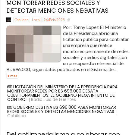
MONITOREAR REDES SOCIALES Y
DETECTAR MENCIONES NEGATIVAS
Cabildeo
Local
24/Feb/2026
Por: Tonny Lopez El Ministerio
de la Presidencia abrió una
licitación pública para contratar
una empresa que realice
monitoreo permanente de redes
sociales y medios digitales, con
un presupuesto referencial de
Bs 696.000, según datos publicados en el Sistema de...
+ más
LICITACIÓN DEL MINISTERIO DE LA PRESIDENCIA PARA
MONITOREAR REDES POR BS 696.000 DESATA
CUESTIONAMIENTOS; EL GOBIERNO NIEGA INTENTO DE
CONTROL
| Radio Luis de Fuentes
GOBIERNO DESTINA BS 696.000 PARA MONITOREAR
REDES SOCIALES Y DETECTAR MENCIONES NEGATIVAS
|
Cabildeo
Del antiimperialismo a colaborar con