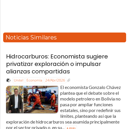
Noticias Similares
Hidrocarburos: Economista sugiere
privatizar exploración o impulsar
alianzas compartidas
Unitel
Economía
24/Abr/2026
El economista Gonzalo Chávez
plantea que el debate sobre el
modelo petrolero en Bolivia no
pasa por ampliar funciones
estatales, sino por redefinir sus
límites, planteando así que la
exploración de hidrocarburos sea asumida principalmente
por el sector privado o, en su...
+ más