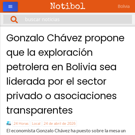
Notibol
Bolivia
menu
Gonzalo Chávez propone
que la exploración
petrolera en Bolivia sea
liderada por el sector
privado o asociaciones
transparentes
24 Horas
Local
24 de abril de 2026
El economista Gonzalo Chávez ha puesto sobre la mesa un