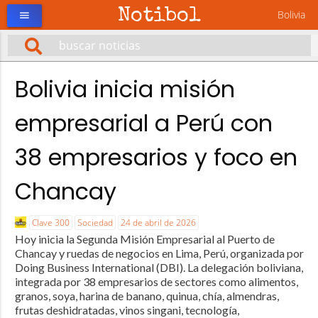
Notibol
Bolivia
menu
Bolivia inicia misión
empresarial a Perú con
38 empresarios y foco en
Chancay
Clave 300
Sociedad
24 de abril de 2026
Hoy inicia la Segunda Misión Empresarial al Puerto de
Chancay y ruedas de negocios en Lima, Perú, organizada por
Doing Business International (DBI). La delegación boliviana,
integrada por 38 empresarios de sectores como alimentos,
granos, soya, harina de banano, quinua, chía, almendras,
frutas deshidratadas, vinos singani, tecnología,