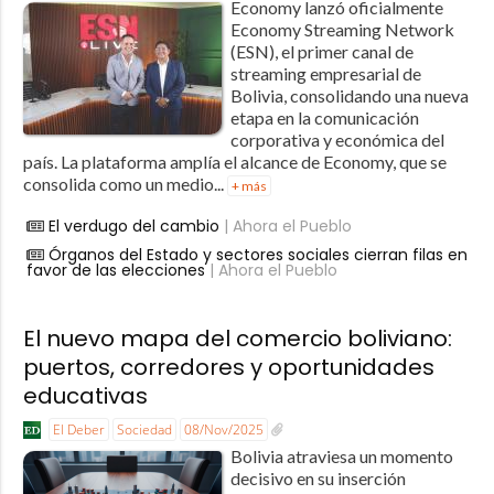
Economy lanzó oficialmente
Economy Streaming Network
(ESN), el primer canal de
streaming empresarial de
Bolivia, consolidando una nueva
etapa en la comunicación
corporativa y económica del
país. La plataforma amplía el alcance de Economy, que se
consolida como un medio...
+ más
El verdugo del cambio
| Ahora el Pueblo
Órganos del Estado y sectores sociales cierran filas en
favor de las elecciones
| Ahora el Pueblo
El nuevo mapa del comercio boliviano:
puertos, corredores y oportunidades
educativas
El Deber
Sociedad
08/Nov/2025
Bolivia atraviesa un momento
decisivo en su inserción