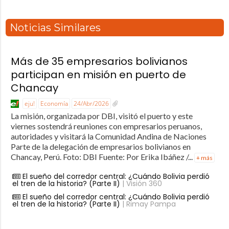
Noticias Similares
Más de 35 empresarios bolivianos
participan en misión en puerto de
Chancay
eju!
Economía
24/Abr/2026
La misión, organizada por DBI, visitó el puerto y este
viernes sostendrá reuniones con empresarios peruanos,
autoridades y visitará la Comunidad Andina de Naciones
Parte de la delegación de empresarios bolivianos en
Chancay, Perú. Foto: DBI Fuente: Por Erika Ibáñez /...
+ más
El sueño del corredor central: ¿Cuándo Bolivia perdió
el tren de la historia? (Parte II)
| Visión 360
El sueño del corredor central: ¿Cuándo Bolivia perdió
el tren de la historia? (Parte II)
| Rimay Pampa