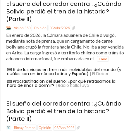
El sueño del corredor central: ¿Cuándo
Bolivia perdió el tren de la historia?
(Parte II)
Visión 360
Opinión
05/Abr/2026
En enero de 2026, la Cámara aduanera de Chile divulgó,
mediante nota de prensa, que un cargamento de carne
boliviana cruzó la frontera hacia Chile. No iba a ser vendida
en Arica. La carga ingresó a territorio chileno como tránsito
aduanero internacional, fue embarcada en el...
+ más
9 de los viajes en tren más inolvidables del mundo (y
cuáles son en América Latina y España)
| El Deber
Procrastinación del sueño: ¿por qué retrasamos la
hora de irnos a dormir?
| Radio Kollasuyo
El sueño del corredor central: ¿Cuándo
Bolivia perdió el tren de la historia?
(Parte II)
Rimay Pampa
Opinión
05/Abr/2026