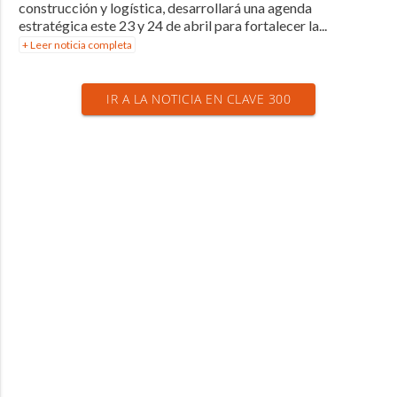
construcción y logística, desarrollará una agenda
estratégica este 23 y 24 de abril para fortalecer la...
+ Leer noticia completa
IR A LA NOTICIA EN CLAVE 300