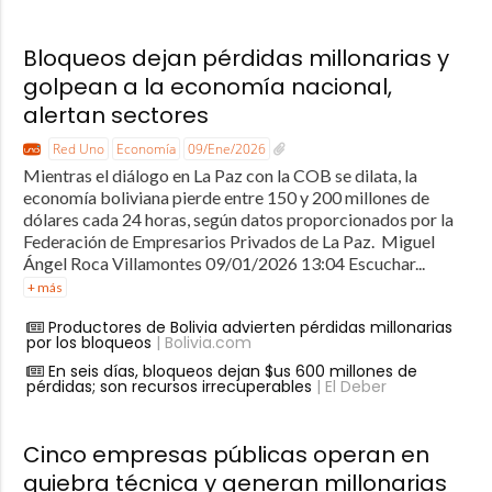
Bloqueos dejan pérdidas millonarias y
golpean a la economía nacional,
alertan sectores
Red Uno
Economía
09/Ene/2026
Mientras el diálogo en La Paz con la COB se dilata, la
economía boliviana pierde entre 150 y 200 millones de
dólares cada 24 horas, según datos proporcionados por la
Federación de Empresarios Privados de La Paz. Miguel
Ángel Roca Villamontes 09/01/2026 13:04 Escuchar...
+ más
Productores de Bolivia advierten pérdidas millonarias
por los bloqueos
| Bolivia.com
En seis días, bloqueos dejan $us 600 millones de
pérdidas; son recursos irrecuperables
| El Deber
Cinco empresas públicas operan en
quiebra técnica y generan millonarias