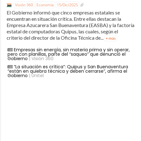
Visión 360
Economía
15/Dic/2025
El Gobierno informó que cinco empresas estatales se
encuentran en situación crítica. Entre ellas destacan la
Empresa Azucarera San Buenaventura (EASBA) y la factoría
estatal de computadoras Quipus, las cuales, según el
criterio del director de la Oficina Técnica de...
+ más
Empresas sin energía, sin materia prima y sin operar,
pero con planillas, parte del “saqueo” que denunció el
Gobierno
| Visión 360
“La situación es crítica”: Quipus y San Buenaventura
“están en quiebra técnica y deben cerrarse”, afirma el
Gobierno
| Unitel