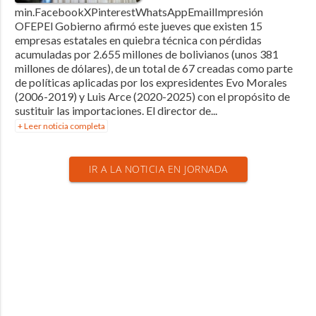
min.FacebookXPinterestWhatsAppEmailImpresión
OFEPEl Gobierno afirmó este jueves que existen 15
empresas estatales en quiebra técnica con pérdidas
acumuladas por 2.655 millones de bolivianos (unos 381
millones de dólares), de un total de 67 creadas como parte
de políticas aplicadas por los expresidentes Evo Morales
(2006-2019) y Luis Arce (2020-2025) con el propósito de
sustituir las importaciones. El director de...
+ Leer noticia completa
IR A LA NOTICIA EN JORNADA