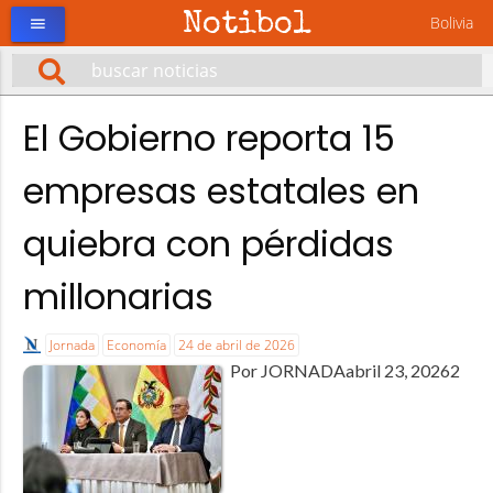
Notibol
Bolivia
menu
El Gobierno reporta 15
empresas estatales en
quiebra con pérdidas
millonarias
Jornada
Economía
24 de abril de 2026
Por JORNADAabril 23, 20262