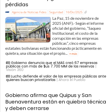
pérdidas
Agencia de Noticias Fides
Seguridad
16/Dic/2025
La Paz, 15 de noviembre de
2025 (ANF).- Según el informe
oficial del gobierno, “Saqueo
Institucional; el costo de la
corrupción en las empresas
públicas”, cinco empresas
estatales bolivianas están funcionando prácticamente en
quiebra, una situación que el propio...
+ más
Gobierno denuncia que el MAS creó 67 empresas
públicas con más de $us 7.700 MM de las reservas
|
Visión 360
Lucho defiende el valor de las empresas públicas ante
quienes buscan privatizarlas
| Ahora el Pueblo
Gobierno afirma que Quipus y San
Buenaventura están en quiebra técnica
y deben cerrarse