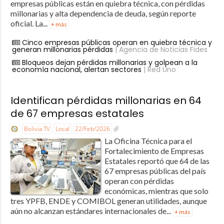
empresas públicas están en quiebra técnica, con pérdidas
millonarias y alta dependencia de deuda, según reporte
oficial. La...
+ más
Cinco empresas públicas operan en quiebra técnica y
generan millonarias pérdidas
| Agencia de Noticias Fides
Bloqueos dejan pérdidas millonarias y golpean a la
economía nacional, alertan sectores
| Red Uno
Identifican pérdidas millonarias en 64
de 67 empresas estatales
Bolivia TV
Local
22/Feb/2026
La Oficina Técnica para el
Fortalecimiento de Empresas
Estatales reportó que 64 de las
67 empresas públicas del país
operan con pérdidas
económicas, mientras que solo
tres YPFB, ENDE y COMIBOL generan utilidades, aunque
aún no alcanzan estándares internacionales de...
+ más