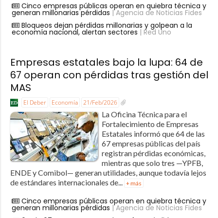
Cinco empresas públicas operan en quiebra técnica y
generan millonarias pérdidas
| Agencia de Noticias Fides
Bloqueos dejan pérdidas millonarias y golpean a la
economía nacional, alertan sectores
| Red Uno
Empresas estatales bajo la lupa: 64 de
67 operan con pérdidas tras gestión del
MAS
El Deber
Economía
21/Feb/2026
La Oficina Técnica para el
Fortalecimiento de Empresas
Estatales informó que 64 de las
67 empresas públicas del país
registran pérdidas económicas,
mientras que solo tres —YPFB,
ENDE y Comibol— generan utilidades, aunque todavía lejos
de estándares internacionales de...
+ más
Cinco empresas públicas operan en quiebra técnica y
generan millonarias pérdidas
| Agencia de Noticias Fides