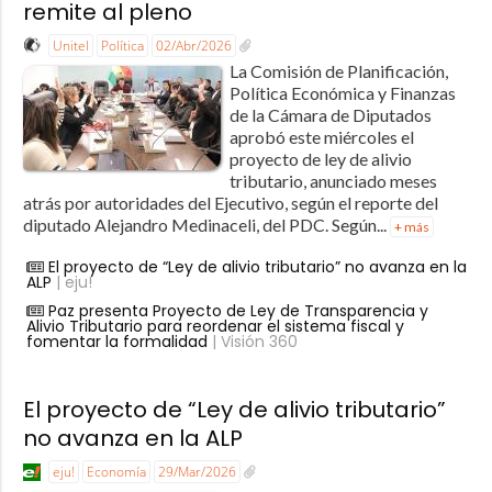
remite al pleno
Unitel
Política
02/Abr/2026
La Comisión de Planificación,
Política Económica y Finanzas
de la Cámara de Diputados
aprobó este miércoles el
proyecto de ley de alivio
tributario, anunciado meses
atrás por autoridades del Ejecutivo, según el reporte del
diputado Alejandro Medinaceli, del PDC. Según...
+ más
El proyecto de “Ley de alivio tributario” no avanza en la
ALP
| eju!
Paz presenta Proyecto de Ley de Transparencia y
Alivio Tributario para reordenar el sistema fiscal y
fomentar la formalidad
| Visión 360
El proyecto de “Ley de alivio tributario”
no avanza en la ALP
eju!
Economía
29/Mar/2026