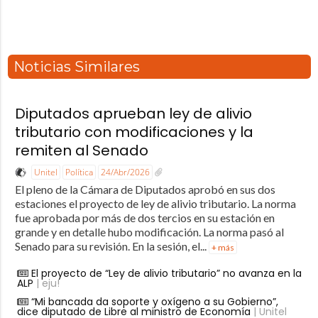
Noticias Similares
Diputados aprueban ley de alivio
tributario con modificaciones y la
remiten al Senado
Unitel
Política
24/Abr/2026
El pleno de la Cámara de Diputados aprobó en sus dos
estaciones el proyecto de ley de alivio tributario. La norma
fue aprobada por más de dos tercios en su estación en
grande y en detalle hubo modificación. La norma pasó al
Senado para su revisión. En la sesión, el...
+ más
El proyecto de “Ley de alivio tributario” no avanza en la
ALP
| eju!
“Mi bancada da soporte y oxígeno a su Gobierno”,
dice diputado de Libre al ministro de Economía
| Unitel