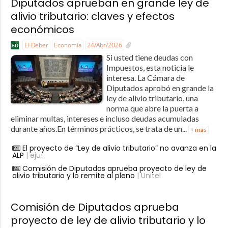
Diputados aprueban en grande ley de
alivio tributario: claves y efectos
económicos
El Deber
Economía
24/Abr/2026
Si usted tiene deudas con
Impuestos, esta noticia le
interesa. La Cámara de
Diputados aprobó en grande la
ley de alivio tributario, una
norma que abre la puerta a
eliminar multas, intereses e incluso deudas acumuladas
durante años.En términos prácticos, se trata de un...
+ más
El proyecto de “Ley de alivio tributario” no avanza en la
ALP
| eju!
Comisión de Diputados aprueba proyecto de ley de
alivio tributario y lo remite al pleno
| Unitel
Comisión de Diputados aprueba
proyecto de ley de alivio tributario y lo