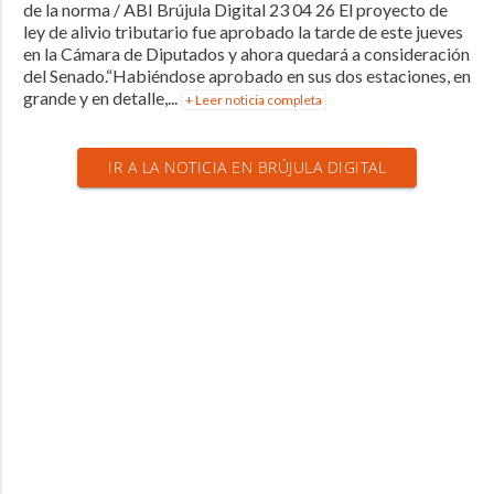
de la norma / ABI Brújula Digital 23 04 26 El proyecto de
ley de alivio tributario fue aprobado la tarde de este jueves
en la Cámara de Diputados y ahora quedará a consideración
del Senado.“Habiéndose aprobado en sus dos estaciones, en
grande y en detalle,...
+ Leer noticia completa
IR A LA NOTICIA EN BRÚJULA DIGITAL