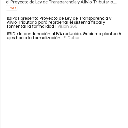
el Proyecto de Ley de Transparencia y Alivio Tributario,...
+ más
Paz presenta Proyecto de Ley de Transparencia y
Alivio Tributario para reordenar el sistema fiscal y
fomentar la formalidad
| Visión 360
De la condonación al IVA reducido, Gobierno plantea 5
ejes hacia la formalización
| El Deber