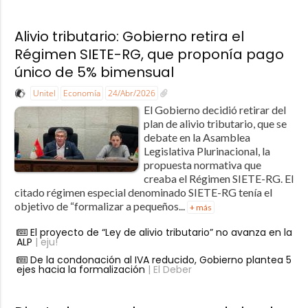
Alivio tributario: Gobierno retira el
Régimen SIETE-RG, que proponía pago
único de 5% bimensual
Unitel
Economía
24/Abr/2026
El Gobierno decidió retirar del
plan de alivio tributario, que se
debate en la Asamblea
Legislativa Plurinacional, la
propuesta normativa que
creaba el Régimen SIETE-RG. El
citado régimen especial denominado SIETE-RG tenía el
objetivo de “formalizar a pequeños...
+ más
El proyecto de “Ley de alivio tributario” no avanza en la
ALP
| eju!
De la condonación al IVA reducido, Gobierno plantea 5
ejes hacia la formalización
| El Deber