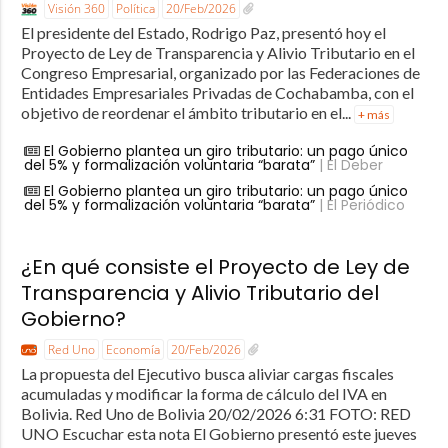
Visión 360
Política
20/Feb/2026
El presidente del Estado, Rodrigo Paz, presentó hoy el
Proyecto de Ley de Transparencia y Alivio Tributario en el
Congreso Empresarial, organizado por las Federaciones de
Entidades Empresariales Privadas de Cochabamba, con el
objetivo de reordenar el ámbito tributario en el...
+ más
El Gobierno plantea un giro tributario: un pago único
del 5% y formalización voluntaria “barata”
| El Deber
El Gobierno plantea un giro tributario: un pago único
del 5% y formalización voluntaria “barata”
| El Periódico
¿En qué consiste el Proyecto de Ley de
Transparencia y Alivio Tributario del
Gobierno?
Red Uno
Economía
20/Feb/2026
La propuesta del Ejecutivo busca aliviar cargas fiscales
acumuladas y modificar la forma de cálculo del IVA en
Bolivia. Red Uno de Bolivia 20/02/2026 6:31 FOTO: RED
UNO Escuchar esta nota El Gobierno presentó este jueves