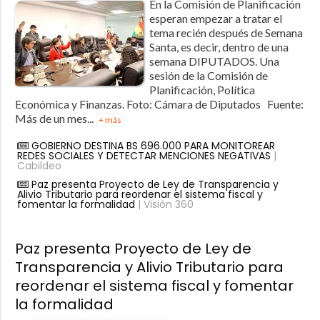
En la Comisión de Planificación
esperan empezar a tratar el
tema recién después de Semana
Santa, es decir, dentro de una
semana DIPUTADOS. Una
sesión de la Comisión de
Planificación, Política
Económica y Finanzas. Foto: Cámara de Diputados Fuente:
Más de un mes...
+ más
GOBIERNO DESTINA BS 696.000 PARA MONITOREAR
REDES SOCIALES Y DETECTAR MENCIONES NEGATIVAS
|
Cabildeo
Paz presenta Proyecto de Ley de Transparencia y
Alivio Tributario para reordenar el sistema fiscal y
fomentar la formalidad
| Visión 360
Paz presenta Proyecto de Ley de
Transparencia y Alivio Tributario para
reordenar el sistema fiscal y fomentar
la formalidad