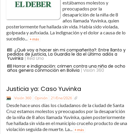
estábamos molestos y
preocupados por la
desaparición de la niña de 8
años llamada Yuvinka, quien
posteriormente fue hallada sin vida. Había sido violada,
golpeada y asfixiada. La indignación y el dolor a causa de lo
sucedido...
+ más
¿Qué voy a hacer sin mi compañerita?: Entre llanto y
pedidos de justicia, La Guardia le da el último adiós a
Yuvinka
| Red Uno
Horror e indignación: crimen contra una niña de ocho
años genera conmoción en Bolivia
| Visión 360
Justicia ya: Caso Yuvinka
Visión 360
Opinión
21/Ene/2026
Desde hace unos días los ciudadanos de la ciudad de Santa
Cruz estamos molestos y preocupados por la desaparición
de la niña de 8 años llamada Yuvinka, quien posteriormente
fue hallada sin vida en el municipio cruceño producto de una
violación seguida de muerte. La...
+ más