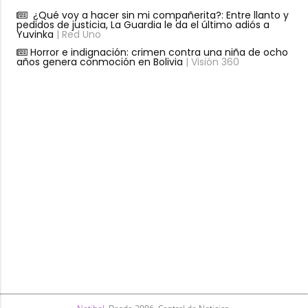
¿Qué voy a hacer sin mi compañerita?: Entre llanto y
pedidos de justicia, La Guardia le da el último adiós a
Yuvinka
| Red Uno
Horror e indignación: crimen contra una niña de ocho
años genera conmoción en Bolivia
| Visión 360