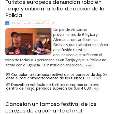
Turistas europeos denuncian robo en
Tarija y critican la falta de acción de la
Policía
El Día
Local
23/Abr/2026
Un par de visitantes
provenientes de Bélgica y
Alemania, que arribaron a
Bolivia y que trabajan en el área
de difusión turística,
denunciaron que sufrieron el
robo de todas sus pertenencias en Tarija y que la Policía no
actuó con diligencia. La institución del orden...
+ más
Cancelan un famoso festival de los cerezos de Japón
ante el mal comportamiento de los turistas
| El Deber
Desvalijan vehículo de turistas europeos en pleno
centro de Tarija: pérdidas superan los $us 4.000
| eju!
Cancelan un famoso festival de los
cerezos de Japón ante el mal