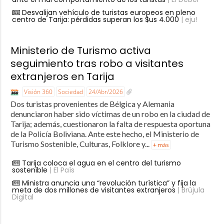
Desvalijan vehículo de turistas europeos en pleno
centro de Tarija: pérdidas superan los $us 4.000
| eju!
Ministerio de Turismo activa
seguimiento tras robo a visitantes
extranjeros en Tarija
Visión 360
Sociedad
24/Abr/2026
Dos turistas provenientes de Bélgica y Alemania
denunciaron haber sido víctimas de un robo en la ciudad de
Tarija; además, cuestionaron la falta de respuesta oportuna
de la Policía Boliviana. Ante este hecho, el Ministerio de
Turismo Sostenible, Culturas, Folklore y...
+ más
Tarija coloca el agua en el centro del turismo
sostenible
| El País
Ministra anuncia una “revolución turística” y fija la
meta de dos millones de visitantes extranjeros
| Brújula
Digital