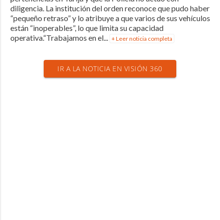
diligencia. La institución del orden reconoce que pudo haber
“pequeño retraso” y lo atribuye a que varios de sus vehículos
están “inoperables”, lo que limita su capacidad
operativa.“Trabajamos en el...
+ Leer noticia completa
IR A LA NOTICIA EN VISIÓN 360