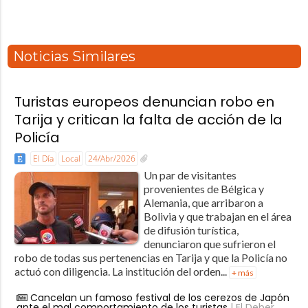
Noticias Similares
Turistas europeos denuncian robo en
Tarija y critican la falta de acción de la
Policía
El Día
Local
24/Abr/2026
Un par de visitantes
provenientes de Bélgica y
Alemania, que arribaron a
Bolivia y que trabajan en el área
de difusión turística,
denunciaron que sufrieron el
robo de todas sus pertenencias en Tarija y que la Policía no
actuó con diligencia. La institución del orden...
+ más
Cancelan un famoso festival de los cerezos de Japón
ante el mal comportamiento de los turistas
| El Deber