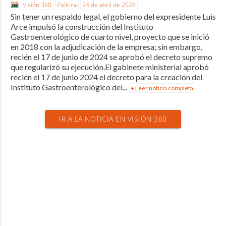
Visión 360
Política
24 de abril de 2026
Sin tener un respaldo legal, el gobierno del expresidente Luis
Arce impulsó la construcción del Instituto
Gastroenterológico de cuarto nivel, proyecto que se inició
en 2018 con la adjudicación de la empresa; sin embargo,
recién el 17 de junio de 2024 se aprobó el decreto supremo
que regularizó su ejecución.El gabinete ministerial aprobó
recién el 17 de junio 2024 el decreto para la creación del
Instituto Gastroenterológico del...
+ Leer noticia completa
IR A LA NOTICIA EN VISIÓN 360