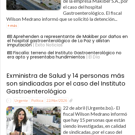
de la empresa Makiber S.A., por
el caso del hospital
Gastroenterológico. El fiscal
Wilson Medrano informó que se solicitó la detención...
+ más
Aprehenden a representante de Makiber por daños en
el hospital gastroenterológico de La Paz y alistan
imputación
| Éxito Noticias
Fiscalía: terreno del Instituto Gastroenterológico no
era apto y presentaba hundimientos
| El Día
Exministra de Salud y 14 personas más
son sindicadas por el caso del Instituto
Gastroenterológico
Urgente
Política
22/Abr/2026
22 de abril (Urgente.bo).- El
fiscal Wilson Medrano informó
que hay 15 personas que están
siendo investigadas, en calidad
de sindicadas, por el caso del