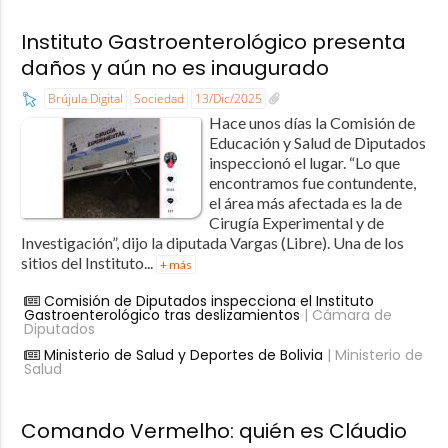
Instituto Gastroenterológico presenta
daños y aún no es inaugurado
Brújula Digital
Sociedad
13/Dic/2025
Hace unos días la Comisión de
Educación y Salud de Diputados
inspeccionó el lugar. “Lo que
encontramos fue contundente,
el área más afectada es la de
Cirugía Experimental y de
Investigación”, dijo la diputada Vargas (Libre). Una de los
sitios del Instituto...
+ más
Comisión de Diputados inspecciona el Instituto
Gastroenterológico tras deslizamientos
| Cámara de
Diputados
Ministerio de Salud y Deportes de Bolivia
| Ministerio de
Salud
Comando Vermelho: quién es Cláudio