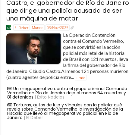
Castro, el gobernador de Río de Janeiro
que dirige una policía acusada de ser
una máquina de matar
El Deber
Mundo
03/Nov/2025
La Operación Contención
contra el Comando Vermelho,
que se convirtió en la acción
policial más letal de la historia
de Brasil con 121 muertos, lleva
la firma del gobernador de Río
de Janeiro, Cláudio Castro.Al menos 121 personas murieron
(cuatro agentes de policía entre...
+ más
Un megaoperativo contra el grupo criminal Comando
Vermelho en Río de Janeiro deja al menos 64 muertos y
81 detenidos
| Éxito Noticias
Torturas, autos de lujo y vínculos con la policía: qué
revela sobre Comando Vermelho la investigación de la
Fiscalía que llevó al megaoperativo policial en Río de
Janeiro
| El Deber