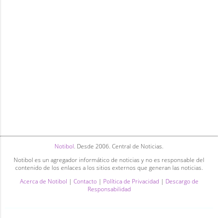
Notibol
. Desde 2006. Central de Noticias.
Notibol es un agregador informático de noticias y no es responsable del
contenido de los enlaces a los sitios externos que generan las noticias.
Acerca de Notibol
|
Contacto
|
Política de Privacidad
|
Descargo de
Responsabilidad