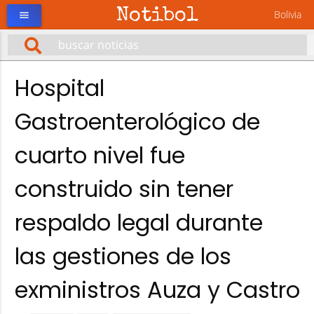
Notibol
Bolivia
menu
Hospital
Gastroenterológico de
cuarto nivel fue
construido sin tener
respaldo legal durante
las gestiones de los
exministros Auza y Castro