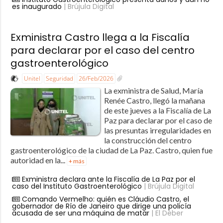
es inaugurado
| Brújula Digital
Exministra Castro llega a la Fiscalía
para declarar por el caso del centro
gastroenterológico
Unitel
Seguridad
26/Feb/2026
La exministra de Salud, María
Renée Castro, llegó la mañana
de este jueves a la Fiscalía de La
Paz para declarar por el caso de
las presuntas irregularidades en
la construcción del centro
gastroenterológico de la ciudad de La Paz. Castro, quien fue
autoridad en la...
+ más
Exministra declara ante la Fiscalía de La Paz por el
caso del Instituto Gastroenterológico
| Brújula Digital
Comando Vermelho: quién es Cláudio Castro, el
gobernador de Río de Janeiro que dirige una policía
acusada de ser una máquina de matar
| El Deber