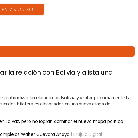
A EN VISIÓN 360
 la relación con Bolivia y alista una
de profundizar la relación con Bolivia y visitar próximamente La
acuerdos bilaterales alcanzados en una nueva etapa de
en La Paz, pero no logran dominar el nuevo mapa político
|
 complejos Walter Guevara Anaya
| Brújula Digital