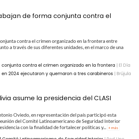
trabajan de forma conjunta contra el
onjunta contra el crimen organizado en la frontera entre
unto a través de sus diferentes unidades, en el marco de una
a conjunta contra el crimen organizado en la frontera
| El Día
 en 2024 ejecutaron y quemaron a tres carabineros
| Brújula
ivia asume la presidencia del CLASI
onio Oviedo, en representación del país participó esta
 reunión del Comité Latinoamericano de Seguridad Interior
sidencia con la finalidad de fortalecer políticas y...
+ más