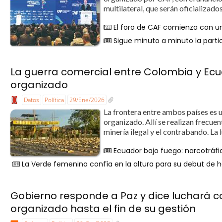
multilateral, que serán oficializados
El foro de CAF comienza con un
Sigue minuto a minuto la partic
La guerra comercial entre Colombia y Ecu
organizado
Datos
Política
29/Ene/2026
La frontera entre ambos países es 
organizado. Allí se realizan frecue
minería ilegal y el contrabando. La 
Ecuador bajo fuego: narcotráfi
La Verde femenina confía en la altura para su debut de 
Gobierno responde a Paz y dice luchará co
organizado hasta el fin de su gestión