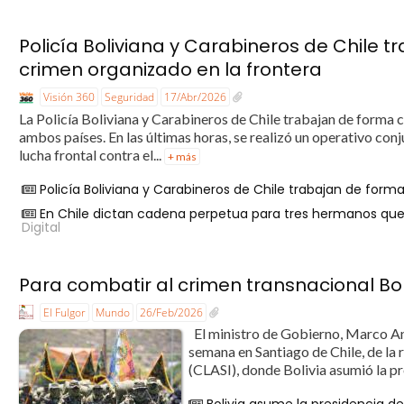
Policía Boliviana y Carabineros de Chile 
crimen organizado en la frontera
Visión 360
Seguridad
17/Abr/2026
La Policía Boliviana y Carabineros de Chile trabajan de forma c
ambos países. En las últimas horas, se realizó un operativo conj
lucha frontal contra el...
+ más
Policía Boliviana y Carabineros de Chile trabajan de form
En Chile dictan cadena perpetua para tres hermanos que
Digital
Para combatir al crimen transnacional Bol
El Fulgor
Mundo
26/Feb/2026
El ministro de Gobierno, Marco Ant
semana en Santiago de Chile, de la
(CLASI), donde Bolivia asumió la pre