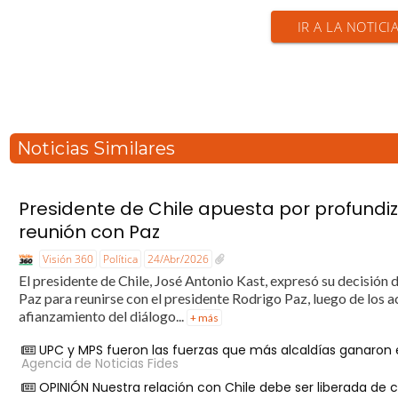
IR A LA NOTICI
Noticias Similares
Presidente de Chile apuesta por profundizar
reunión con Paz
Visión 360
Política
24/Abr/2026
El presidente de Chile, José Antonio Kast, expresó su decisión 
Paz para reunirse con el presidente Rodrigo Paz, luego de los 
afianzamiento del diálogo...
+ más
UPC y MPS fueron las fuerzas que más alcaldías ganaron 
Agencia de Noticias Fides
OPINIÓN Nuestra relación con Chile debe ser liberada de