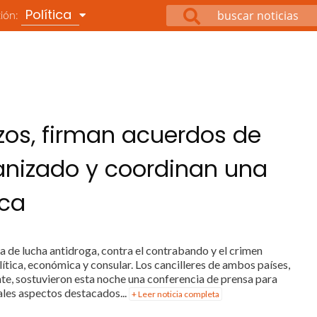
Política
ción:
azos, firman acuerdos de
ganizado y coordinan una
ica
ia de lucha antidroga, contra el contrabando y el crimen
tica, económica y consular. Los cancilleres de ambos países,
, sostuvieron esta noche una conferencia de prensa para
ales aspectos destacados...
+ Leer noticia completa