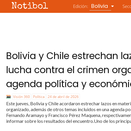
Notibol
Bolivia
Edición:
Sec
Bolivia y Chile estrechan l
lucha contra el crimen or
agenda política y económ
Visión 360
Política
24 de abril de 2026
Este jueves, Bolivia y Chile acordaron estrechar lazos en mater
organizado, además de otros temas incluidos en una agenda polí
Fernando Aramayo y Francisco Pérez Maquena, respectivamente
informar sobre los resultados del encuentro.Uno de los princip