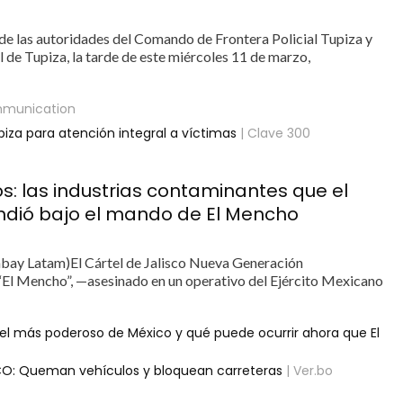
 de las autoridades del Comando de Frontera Policial Tupiza y
l de Tupiza, la tarde de este miércoles 11 de marzo,
munication
upiza para atención integral a víctimas
| Clave 300
os: las industrias contaminantes que el
ndió bajo el mando de El Mencho
bay Latam)El Cártel de Jalisco Nueva Generación
El Mencho”, —asesinado en un operativo del Ejército Mexicano
 el más poderoso de México y qué puede ocurrir ahora que El
ICO: Queman vehículos y bloquean carreteras
| Ver.bo