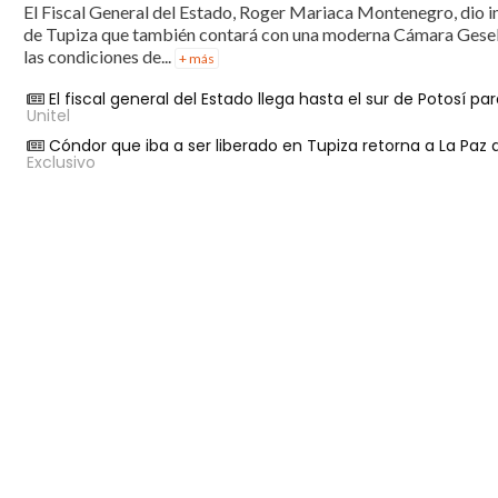
El Fiscal General del Estado, Roger Mariaca Montenegro, dio in
de Tupiza que también contará con una moderna Cámara Gesell, co
las condiciones de...
+ más
El fiscal general del Estado llega hasta el sur de Potosí p
Unitel
Cóndor que iba a ser liberado en Tupiza retorna a La Paz
Exclusivo