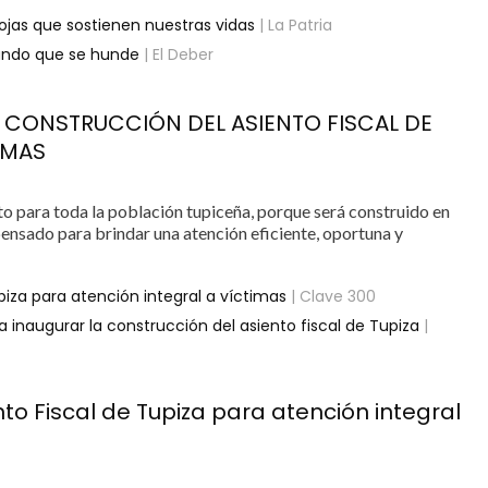
 hojas que sostienen nuestras vidas
| La Patria
mundo que se hunde
| El Deber
LA CONSTRUCCIÓN DEL ASIENTO FISCAL DE
IMAS
cto para toda la población tupiceña, porque será construido en
pensado para brindar una atención eficiente, oportuna y
upiza para atención integral a víctimas
| Clave 300
ara inaugurar la construcción del asiento fiscal de Tupiza
|
nto Fiscal de Tupiza para atención integral