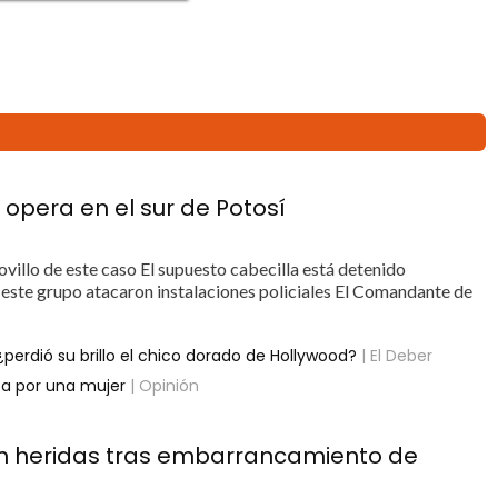
opera en el sur de Potosí
ovillo de este caso El supuesto cabecilla está detenido
este grupo atacaron instalaciones policiales El Comandante de
erdió su brillo el chico dorado de Hollywood?
| El Deber
ta por una mujer
| Opinión
tan heridas tras embarrancamiento de