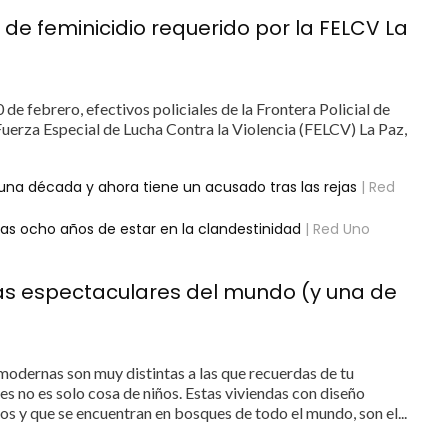
e feminicidio requerido por la FELCV La
 de febrero, efectivos policiales de la Frontera Policial de
Fuerza Especial de Lucha Contra la Violencia (FELCV) La Paz,
 una década y ahora tiene un acusado tras las rejas
| Red
ras ocho años de estar en la clandestinidad
| Red Uno
más espectaculares del mundo (y una de
odernas son muy distintas a las que recuerdas de tu
les no es solo cosa de niños. Estas viviendas con diseño
os y que se encuentran en bosques de todo el mundo, son el...