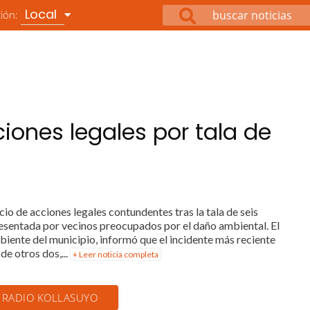
Local
ción:
ciones legales por tala de
o de acciones legales contundentes tras la tala de seis
presentada por vecinos preocupados por el daño ambiental. El
iente del municipio, informó que el incidente más reciente
de otros dos,...
+ Leer noticia completa
N RADIO KOLLASUYO