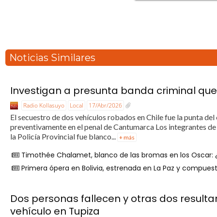
Noticias Similares
Investigan a presunta banda criminal que 
Radio Kollasuyo
Local
17/Abr/2026
El secuestro de dos vehículos robados en Chile fue la punta del 
preventivamente en el penal de Cantumarca Los integrantes de 
la Policía Provincial fue blanco...
+ más
Timothée Chalamet, blanco de las bromas en los Oscar: ¿p
Primera ópera en Bolivia, estrenada en La Paz y compues
Dos personas fallecen y otras dos resul
vehículo en Tupiza