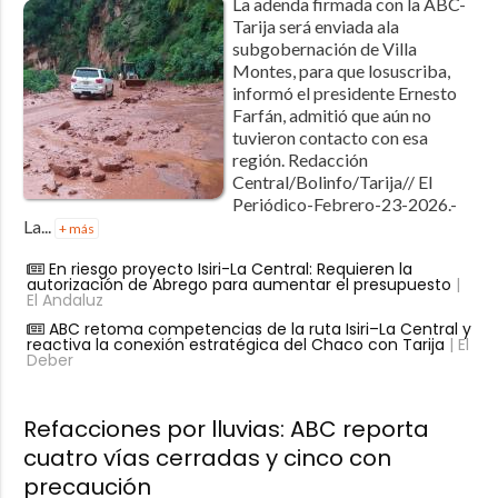
La adenda firmada con la ABC-
Tarija será enviada ala
subgobernación de Villa
Montes, para que losuscriba,
informó el presidente Ernesto
Farfán, admitió que aún no
tuvieron contacto con esa
región. Redacción
Central/Bolinfo/Tarija// El
Periódico-Febrero-23-2026.-
La...
+ más
En riesgo proyecto Isiri-La Central: Requieren la
autorización de Abrego para aumentar el presupuesto
|
El Andaluz
ABC retoma competencias de la ruta Isiri–La Central y
reactiva la conexión estratégica del Chaco con Tarija
| El
Deber
Refacciones por lluvias: ABC reporta
cuatro vías cerradas y cinco con
precaución