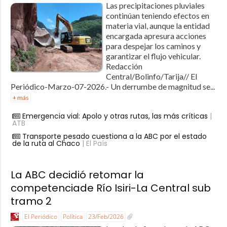
Las precipitaciones pluviales
continúan teniendo efectos en
materia vial, aunque la entidad
encargada apresura acciones
para despejar los caminos y
garantizar el flujo vehicular.
Redacción
Central/Bolinfo/Tarija// El
Periódico-Marzo-07-2026.- Un derrumbe de magnitud se...
+ más
Emergencia vial: Apolo y otras rutas, las más críticas
|
ATB
Transporte pesado cuestiona a la ABC por el estado
de la ruta al Chaco
| El País
La ABC decidió retomar la
competenciade Río Isiri-La Central sub
tramo 2
El Periódico
Política
23/Feb/2026