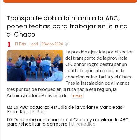
Transporte dobla la mano a la ABC,
ponen fechas para trabajar en la ruta
al Chaco
El País
Local
03/Abr/2026
La presión ejercida por el sector
del transporte de la provincia
O’Connor logró destrabar un
conflicto que interrumpió la
conexión entre Tarija y el Chaco.
Tras la instalación de al menos
tres puntos de bloqueo en la ruta hacia esa región, la
Administradora Boliviana de...
+ más
La ABC actualiza estudio de la variante Canaletas-
Entre Ríos
| El País
Derrumbe cortó camino al Chaco y movilizóa la ABC
para rehabilitar la carretera
| El Periódico