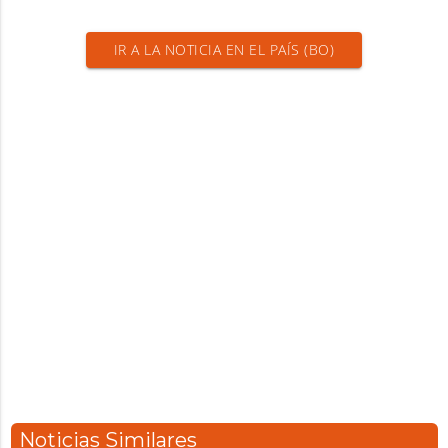
IR A LA NOTICIA EN EL PAÍS (BO)
Noticias Similares