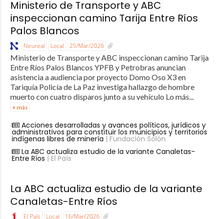
Ministerio de Transporte y ABC
inspeccionan camino Tarija Entre Ríos
Palos Blancos
Neureal
Local
25/Mar/2026
Ministerio de Transporte y ABC inspeccionan camino Tarija
Entre Ríos Palos Blancos YPFB y Petrobras anuncian
asistencia a audiencia por proyecto Domo Oso X3 en
Tariquía Policía de La Paz investiga hallazgo de hombre
muerto con cuatro disparos junto a su vehículo Lo más...
+ más
Acciones desarrolladas y avances políticos, jurídicos y
administrativos para constituir los municipios y territorios
indígenas libres de minería
| Fundación Solón
La ABC actualiza estudio de la variante Canaletas-
Entre Ríos
| El País
La ABC actualiza estudio de la variante
Canaletas-Entre Ríos
El País
Local
16/Mar/2026