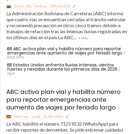
Visión 360
Política
18/Feb/2026
La Administración Boliviana de Carreteras (ABC) informó
que cuatro vías se encuentran cerradas al tránsito vehicular
y recomendó precaución en otros cinco tramos debido a
trabajos de refacción tras las intensas lluvias registradas en
los últimos días en el país.La ABC...
+ más
ABC activa plan vial y habilita número para reportar
emergencias ante aumento de viajes por feriado largo
|
Red Uno
Estados Unidos enfrenta lluvias intensas, vientos
fuertes y nevadas durante los primeros días de 2026
|
eju!
ABC activa plan vial y habilita número
para reportar emergencias ante
aumento de viajes por feriado largo
Red Uno
Local
31/Dic/2025
La ABC habilitó el número 71219232 (WhatsApp) para
recibir reportes de derrumbes. Se pide extremar cuidados