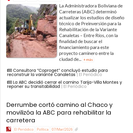
La Administradora Boliviana de
Carreteras (ABC) determinó
actualizar los estudios de diseño
técnico de Preinversión para la
Rehabilitación de la Variante
Canaletas – Entre Ríos, con la
finalidad de buscar el
financiamiento para este
proyecto caminero entre la
ciudad de...
+ más
Consultora “Coproget” concluyó estudio para
reconstruir la variante Canaletas
| El Periódico
La ABC decidió cerrar el camino Tarija-Villa Montes y
reponer su transitabilidad
| El Periódico
Derrumbe cortó camino al Chaco y
movilizóa la ABC para rehabilitar la
carretera
El Periódico
Política
07/Mar/2026