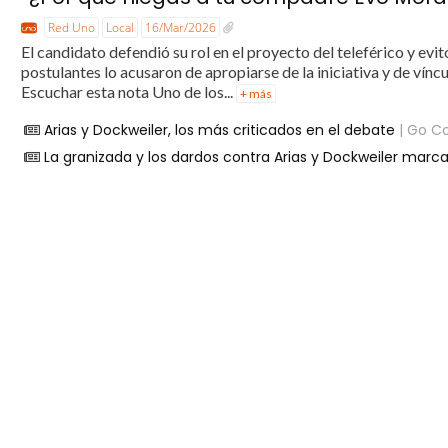
Red Uno
Local
16/Mar/2026
El candidato defendió su rol en el proyecto del teleférico y ev
postulantes lo acusaron de apropiarse de la iniciativa y de ví
Escuchar esta nota Uno de los...
+ más
Arias y Dockweiler, los más criticados en el debate
| Go C
La granizada y los dardos contra Arias y Dockweiler marc