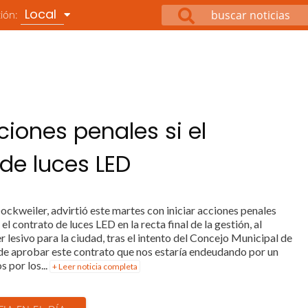
Local
ción:
iones penales si el
de luces LED
Dockweiler, advirtió este martes con iniciar acciones penales
l contrato de luces LED en la recta final de la gestión, al
r lesivo para la ciudad, tras el intento del Concejo Municipal de
ende aprobar este contrato que nos estaría endeudando por un
 por los...
+ Leer noticia completa