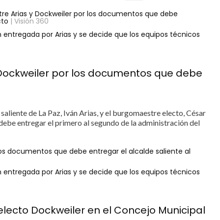
re Arias y Dockweiler por los documentos que debe
cto
| Visión 360
 entregada por Arias y se decide que los equipos técnicos
 Dockweiler por los documentos que debe
saliente de La Paz, Iván Arias, y el burgomaestre electo, César
 debe entregar el primero al segundo de la administración del
os documentos que debe entregar el alcalde saliente al
 entregada por Arias y se decide que los equipos técnicos
 electo Dockweiler en el Concejo Municipal