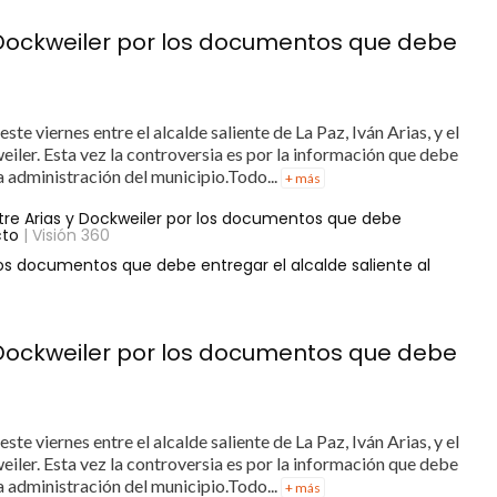
 Dockweiler por los documentos que debe
te viernes entre el alcalde saliente de La Paz, Iván Arias, y el
ler. Esta vez la controversia es por la información que debe
a administración del municipio.Todo...
+ más
re Arias y Dockweiler por los documentos que debe
cto
| Visión 360
os documentos que debe entregar el alcalde saliente al
 Dockweiler por los documentos que debe
te viernes entre el alcalde saliente de La Paz, Iván Arias, y el
ler. Esta vez la controversia es por la información que debe
a administración del municipio.Todo...
+ más