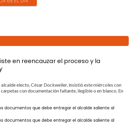
CIA EN EL DÍA
nsiste en reencauzar el proceso y la
y
El alcalde electo, César Dockweiler, insistió este miércoles con
 carpetas con documentación faltante, ilegible o en blanco. En
os documentos que debe entregar el alcalde saliente al
os documentos que debe entregar el alcalde saliente al