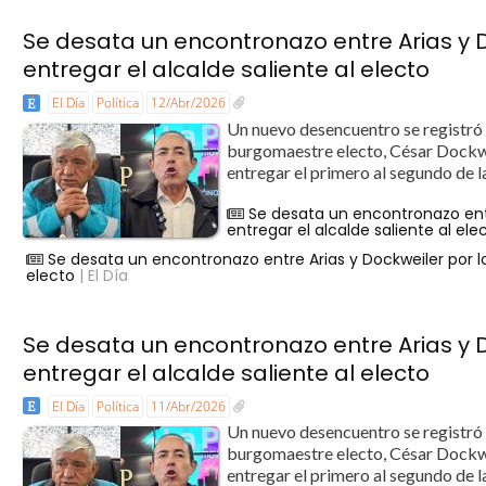
Se desata un encontronazo entre Arias y
entregar el alcalde saliente al electo
El Día
Política
12/Abr/2026
Un nuevo desencuentro se registró es
burgomaestre electo, César Dockwei
entregar el primero al segundo de l
Se desata un encontronazo ent
entregar el alcalde saliente al ele
Se desata un encontronazo entre Arias y Dockweiler por l
electo
| El Día
Se desata un encontronazo entre Arias y
entregar el alcalde saliente al electo
El Día
Política
11/Abr/2026
Un nuevo desencuentro se registró es
burgomaestre electo, César Dockwei
entregar el primero al segundo de l