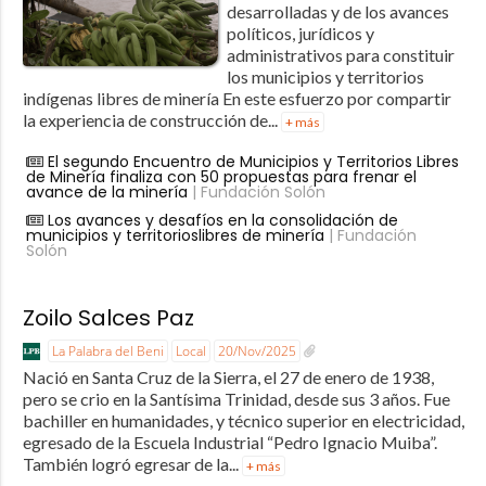
desarrolladas y de los avances
políticos, jurídicos y
administrativos para constituir
los municipios y territorios
indígenas libres de minería En este esfuerzo por compartir
la experiencia de construcción de...
+ más
El segundo Encuentro de Municipios y Territorios Libres
de Minería finaliza con 50 propuestas para frenar el
avance de la minería
| Fundación Solón
Los avances y desafíos en la consolidación de
municipios y territorioslibres de minería
| Fundación
Solón
Zoilo Salces Paz
La Palabra del Beni
Local
20/Nov/2025
Nació en Santa Cruz de la Sierra, el 27 de enero de 1938,
pero se crio en la Santísima Trinidad, desde sus 3 años. Fue
bachiller en humanidades, y técnico superior en electricidad,
egresado de la Escuela Industrial “Pedro Ignacio Muiba”.
También logró egresar de la...
+ más