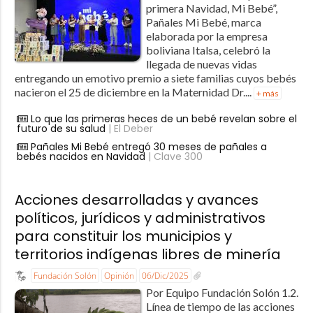
primera Navidad, Mi Bebé”,
Pañales Mi Bebé, marca
elaborada por la empresa
boliviana Italsa, celebró la
llegada de nuevas vidas
entregando un emotivo premio a siete familias cuyos bebés
nacieron el 25 de diciembre en la Maternidad Dr....
+ más
Lo que las primeras heces de un bebé revelan sobre el
futuro de su salud
| El Deber
Pañales Mi Bebé entregó 30 meses de pañales a
bebés nacidos en Navidad
| Clave 300
Acciones desarrolladas y avances
políticos, jurídicos y administrativos
para constituir los municipios y
territorios indígenas libres de minería
Fundación Solón
Opinión
06/Dic/2025
Por Equipo Fundación Solón 1.2.
Línea de tiempo de las acciones