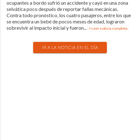
ocupantes a bordo sufrió un accidente y cayó en una zona
selvática poco después de reportar fallas mecánicas.
Contra todo pronóstico, los cuatro pasajeros, entre los que
se encuentra un bebé de pocos meses de edad, lograron
sobrevivir al impacto inicial y fueron...
+ Leer noticia completa
IR A LA NOTICIA EN EL DÍA