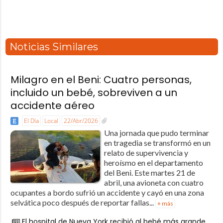
Noticias Similares
Milagro en el Beni: Cuatro personas,
incluido un bebé, sobreviven a un
accidente aéreo
El Día
Local
22/Abr/2026
Una jornada que pudo terminar
en tragedia se transformó en un
relato de supervivencia y
heroísmo en el departamento
del Beni. Este martes 21 de
abril, una avioneta con cuatro
ocupantes a bordo sufrió un accidente y cayó en una zona
selvática poco después de reportar fallas...
+ más
El hospital de Nueva York recibió al bebé más grande