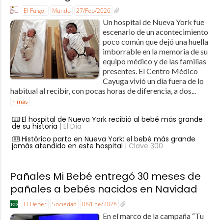
El Fulgor
Mundo
27/Feb/2026
Un hospital de Nueva York fue
escenario de un acontecimiento
poco común que dejó una huella
imborrable en la memoria de su
equipo médico y de las familias
presentes. El Centro Médico
Cayuga vivió un día fuera de lo
habitual al recibir, con pocas horas de diferencia, a dos...
+ más
El hospital de Nueva York recibió al bebé más grande
de su historia
| El Día
Histórico parto en Nueva York: el bebé más grande
jamás atendido en este hospital
| Clave 300
Pañales Mi Bebé entregó 30 meses de
pañales a bebés nacidos en Navidad
El Deber
Sociedad
08/Ene/2026
En el marco de la campaña “Tu