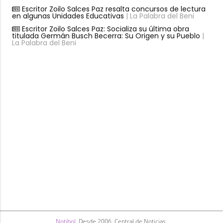
Escritor Zoilo Salces Paz resalta concursos de lectura
en algunas Unidades Educativas
| La Palabra del Beni
Escritor Zoilo Salces Paz: Socializa su última obra
titulada Germán Busch Becerra: Su Origen y su Pueblo
|
La Palabra del Beni
Notibol
. Desde 2006. Central de Noticias.