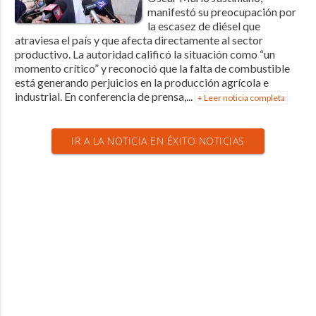
manifestó su preocupación por
la escasez de diésel que
atraviesa el país y que afecta directamente al sector
productivo. La autoridad calificó la situación como “un
momento crítico” y reconoció que la falta de combustible
está generando perjuicios en la producción agrícola e
industrial. En conferencia de prensa,...
+ Leer noticia completa
IR A LA NOTICIA EN ÉXITO NOTICIAS