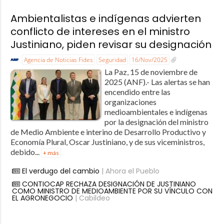
Ambientalistas e indígenas advierten
conflicto de intereses en el ministro
Justiniano, piden revisar su designación
Agencia de Noticias Fides
Seguridad
16/Nov/2025
La Paz, 15 de noviembre de
2025 (ANF).- Las alertas se han
encendido entre las
organizaciones
medioambientales e indígenas
por la designación del ministro
de Medio Ambiente e interino de Desarrollo Productivo y
Economía Plural, Oscar Justiniano, y de sus viceministros,
debido...
+ más
El verdugo del cambio
| Ahora el Pueblo
CONTIOCAP RECHAZA DESIGNACIÓN DE JUSTINIANO
COMO MINISTRO DE MEDIOAMBIENTE POR SU VÍNCULO CON
EL AGRONEGOCIO
| Cabildeo