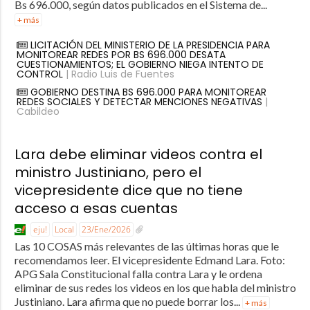
Bs 696.000, según datos publicados en el Sistema de...
+ más
LICITACIÓN DEL MINISTERIO DE LA PRESIDENCIA PARA
MONITOREAR REDES POR BS 696.000 DESATA
CUESTIONAMIENTOS; EL GOBIERNO NIEGA INTENTO DE
CONTROL
| Radio Luis de Fuentes
GOBIERNO DESTINA BS 696.000 PARA MONITOREAR
REDES SOCIALES Y DETECTAR MENCIONES NEGATIVAS
|
Cabildeo
Lara debe eliminar videos contra el
ministro Justiniano, pero el
vicepresidente dice que no tiene
acceso a esas cuentas
eju!
Local
23/Ene/2026
Las 10 COSAS más relevantes de las últimas horas que le
recomendamos leer. El vicepresidente Edmand Lara. Foto:
APG Sala Constitucional falla contra Lara y le ordena
eliminar de sus redes los videos en los que habla del ministro
Justiniano. Lara afirma que no puede borrar los...
+ más