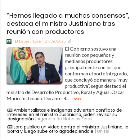
“Hemos llegado a muchos consensos”,
destaca el ministro Justiniano tras
reunión con productores
El Deber
Local
21/Dic/2025
El Gobierno sostuvo una
reunión con pequeños y
medianos productores
principalmente con los que
conforman el norte integrado,
que concluyó de manera “muy
productiva”, según destacó el
ministro de Desarrollo Productivo, Rural y Aguas, Oscar
Mario Justiniano. Durante el...
+ más
Ambientalistas e indígenas advierten conflicto de
intereses en el ministro Justiniano, piden revisar su
designación
| Agencia de Noticias Fides
Lara publica un video contra el ministro Justiniano, lo
borra y luego sube otro agradeciéndole
| Unitel