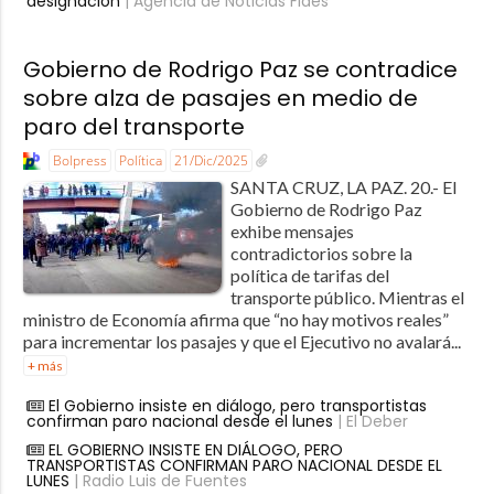
designación
| Agencia de Noticias Fides
Gobierno de Rodrigo Paz se contradice
sobre alza de pasajes en medio de
paro del transporte
Bolpress
Política
21/Dic/2025
SANTA CRUZ, LA PAZ. 20.- El
Gobierno de Rodrigo Paz
exhibe mensajes
contradictorios sobre la
política de tarifas del
transporte público. Mientras el
ministro de Economía afirma que “no hay motivos reales”
para incrementar los pasajes y que el Ejecutivo no avalará...
+ más
El Gobierno insiste en diálogo, pero transportistas
confirman paro nacional desde el lunes
| El Deber
EL GOBIERNO INSISTE EN DIÁLOGO, PERO
TRANSPORTISTAS CONFIRMAN PARO NACIONAL DESDE EL
LUNES
| Radio Luis de Fuentes