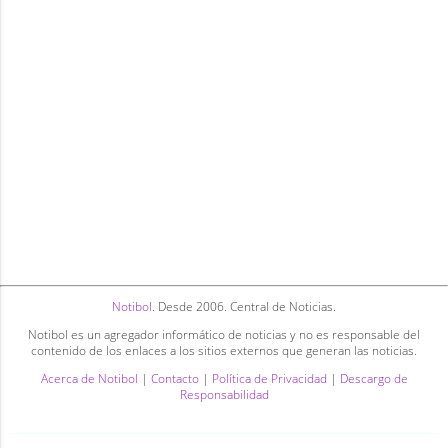
Notibol
. Desde 2006. Central de Noticias.
Notibol es un agregador informático de noticias y no es responsable del
contenido de los enlaces a los sitios externos que generan las noticias.
Acerca de Notibol
|
Contacto
|
Política de Privacidad
|
Descargo de
Responsabilidad