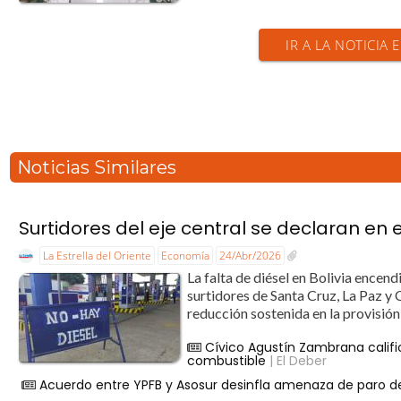
IR A LA NOTICIA 
Noticias Similares
Surtidores del eje central se declaran e
La Estrella del Oriente
Economía
24/Abr/2026
La falta de diésel en Bolivia encendi
surtidores de Santa Cruz, La Paz 
reducción sostenida en la provisión
Cívico Agustín Zambrana calific
combustible
| El Deber
Acuerdo entre YPFB y Asosur desinfla amenaza de paro de