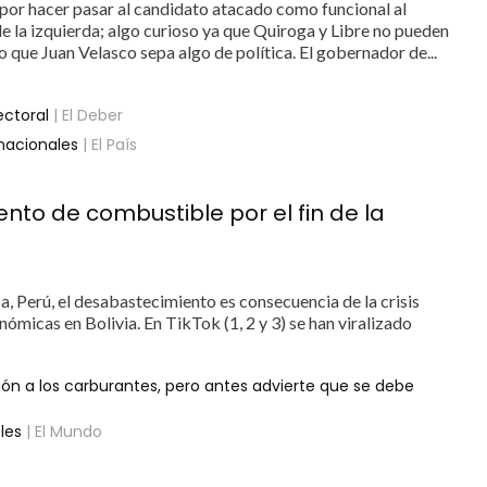
 por hacer pasar al candidato atacado como funcional al
 la izquierda; algo curioso ya que Quiroga y Libre no pueden
 que Juan Velasco sepa algo de política. El gobernador de...
ectoral
| El Deber
bnacionales
| El País
nto de combustible por el fin de la
a, Perú, el desabastecimiento es consecuencia de la crisis
ómicas en Bolivia. En TikTok (1, 2 y 3) se han viralizado
ión a los carburantes, pero antes advierte que se debe
les
| El Mundo