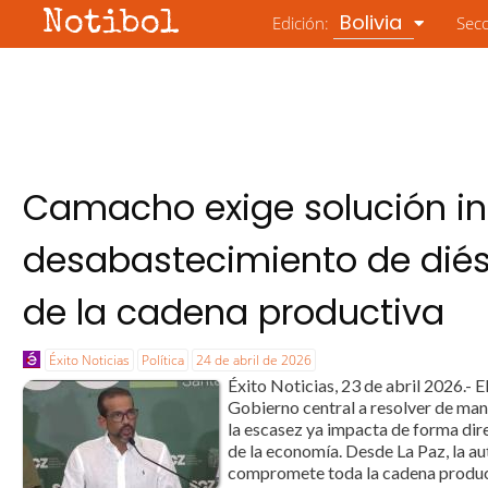
Notibol
Bolivia
Edición:
Sec
Camacho exige solución i
desabastecimiento de diése
de la cadena productiva
Éxito Noticias
Política
24 de abril de 2026
Éxito Noticias, 23 de abril 2026.- 
Gobierno central a resolver de man
la escasez ya impacta de forma dir
de la economía. Desde La Paz, la a
compromete toda la cadena producti