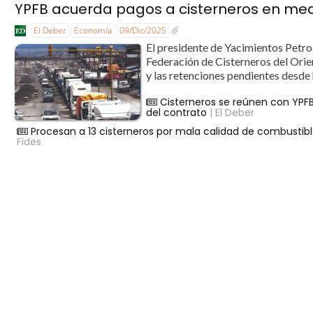
YPFB acuerda pagos a cisterneros en medi
El Deber
Economía
09/Dic/2025
El presidente de Yacimientos Petrol
Federación de Cisterneros del Orie
y las retenciones pendientes desde h
Cisterneros se reúnen con YPF
del contrato
| El Deber
Procesan a 13 cisterneros por mala calidad de combustib
Fides