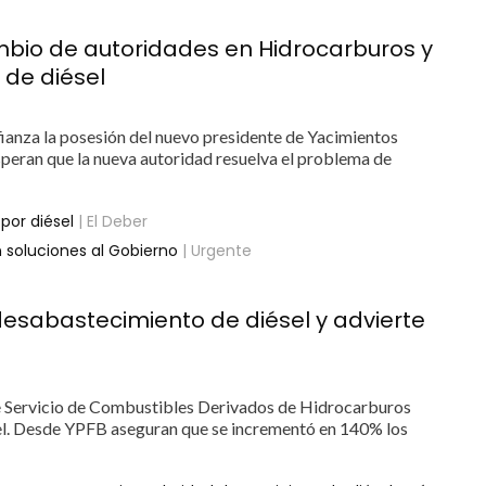
mbio de autoridades en Hidrocarburos y
 de diésel
fianza la posesión del nuevo presidente de Yacimientos
speran que la nueva autoridad resuelva el problema de
por diésel
| El Deber
n soluciones al Gobierno
| Urgente
esabastecimiento de diésel y advierte
e Servicio de Combustibles Derivados de Hidrocarburos
sel. Desde YPFB aseguran que se incrementó en 140% los