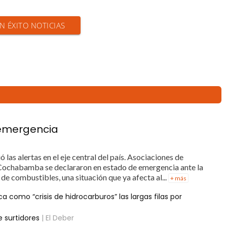
EN ÉXITO NOTICIAS
n emergencia
ó las alertas en el eje central del país. Asociaciones de
y Cochabamba se declararon en estado de emergencia ante la
 de combustibles, una situación que ya afecta al...
+ más
a como “crisis de hidrocarburos” las largas filas por
 surtidores
| El Deber