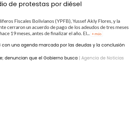
o de protestas por diésel
íferos Fiscales Bolivianos (YPFB), Yussef Akly Flores, y la
nte cerraron un acuerdo de pago de los adeudos de tres meses
ace 19 meses, antes de finalizar el año. El...
+ más
B con una agenda marcada por las deudas y la conclusión
le; denuncian que el Gobierno busca
| Agencia de Noticias