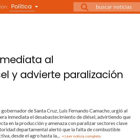
Política
ción:
nmediata al
l y advierte paralización
El gobernador de Santa Cruz, Luis Fernando Camacho, urgió al
era inmediata el desabastecimiento de diésel, advirtiendo que
ecta en la producción y amenaza con paralizar sectores clave
utoridad departamental alertó que la falta de combustible
va, desde el agro hasta la...
+ Leer noticia completa