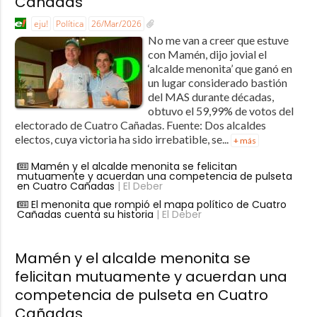
Cañadas
eju!
Política
26/Mar/2026
No me van a creer que estuve
con Mamén, dijo jovial el
‘alcalde menonita’ que ganó en
un lugar considerado bastión
del MAS durante décadas,
obtuvo el 59,99% de votos del
electorado de Cuatro Cañadas. Fuente: Dos alcaldes
electos, cuya victoria ha sido irrebatible, se...
+ más
Mamén y el alcalde menonita se felicitan
mutuamente y acuerdan una competencia de pulseta
en Cuatro Cañadas
| El Deber
El menonita que rompió el mapa político de Cuatro
Cañadas cuenta su historia
| El Deber
Mamén y el alcalde menonita se
felicitan mutuamente y acuerdan una
competencia de pulseta en Cuatro
Cañadas