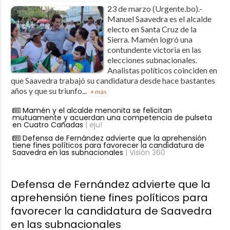
23 de marzo (Urgente.bo).-
Manuel Saavedra es el alcalde
electo en Santa Cruz de la
Sierra. Mamén logró una
contundente victoria en las
elecciones subnacionales.
Analistas políticos coinciden en
que Saavedra trabajó su candidatura desde hace bastantes
años y que su triunfo...
+ más
Mamén y el alcalde menonita se felicitan
mutuamente y acuerdan una competencia de pulseta
en Cuatro Cañadas
| eju!
Defensa de Fernández advierte que la aprehensión
tiene fines políticos para favorecer la candidatura de
Saavedra en las subnacionales
| Visión 360
Defensa de Fernández advierte que la
aprehensión tiene fines políticos para
favorecer la candidatura de Saavedra
en las subnacionales