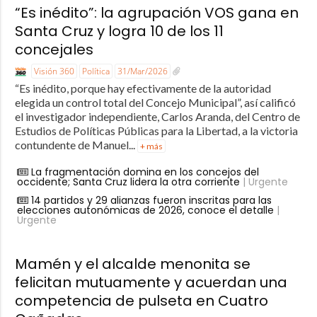
“Es inédito”: la agrupación VOS gana en
Santa Cruz y logra 10 de los 11
concejales
Visión 360
Política
31/Mar/2026
“Es inédito, porque hay efectivamente de la autoridad
elegida un control total del Concejo Municipal”, así calificó
el investigador independiente, Carlos Aranda, del Centro de
Estudios de Políticas Públicas para la Libertad, a la victoria
contundente de Manuel...
+ más
La fragmentación domina en los concejos del
occidente; Santa Cruz lidera la otra corriente
| Urgente
14 partidos y 29 alianzas fueron inscritas para las
elecciones autonómicas de 2026, conoce el detalle
|
Urgente
Mamén y el alcalde menonita se
felicitan mutuamente y acuerdan una
competencia de pulseta en Cuatro