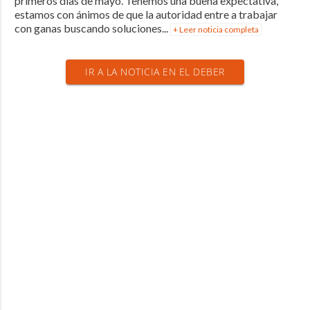
primeros días de mayo. Tenemos una buena expectativa,
estamos con ánimos de que la autoridad entre a trabajar
con ganas buscando soluciones...
+ Leer noticia completa
IR A LA NOTICIA EN EL DEBER