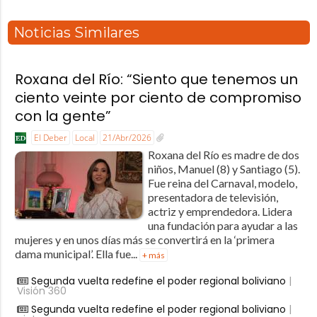
Noticias Similares
Roxana del Río: “Siento que tenemos un
ciento veinte por ciento de compromiso
con la gente”
El Deber
Local
21/Abr/2026
Roxana del Río es madre de dos
niños, Manuel (8) y Santiago (5).
Fue reina del Carnaval, modelo,
presentadora de televisión,
actriz y emprendedora. Lidera
una fundación para ayudar a las
mujeres y en unos días más se convertirá en la ‘primera
dama municipal’. Ella fue...
+ más
Segunda vuelta redefine el poder regional boliviano
|
Visión 360
Segunda vuelta redefine el poder regional boliviano
|