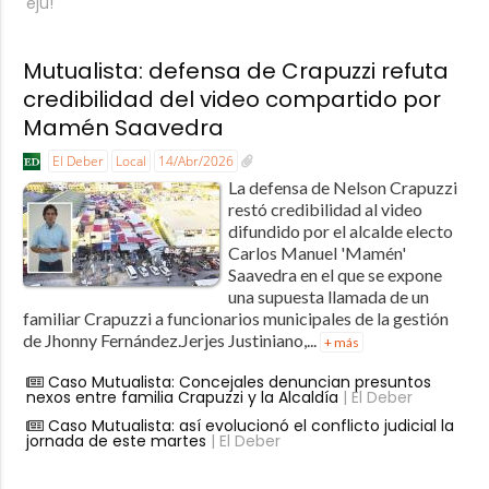
eju!
Mutualista: defensa de Crapuzzi refuta
credibilidad del video compartido por
Mamén Saavedra
El Deber
Local
14/Abr/2026
La defensa de Nelson Crapuzzi
restó credibilidad al video
difundido por el alcalde electo
Carlos Manuel 'Mamén'
Saavedra en el que se expone
una supuesta llamada de un
familiar Crapuzzi a funcionarios municipales de la gestión
de Jhonny Fernández.Jerjes Justiniano,...
+ más
Caso Mutualista: Concejales denuncian presuntos
nexos entre familia Crapuzzi y la Alcaldía
| El Deber
Caso Mutualista: así evolucionó el conflicto judicial la
jornada de este martes
| El Deber