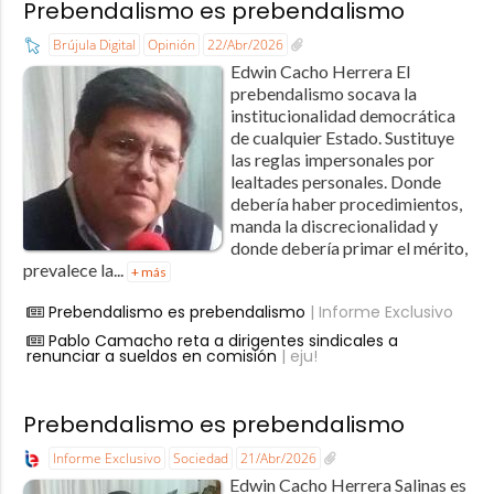
Prebendalismo es prebendalismo
Brújula Digital
Opinión
22/Abr/2026
Edwin Cacho Herrera ​El
prebendalismo socava la
institucionalidad democrática
de cualquier Estado. Sustituye
las reglas impersonales por
lealtades personales. Donde
debería haber procedimientos,
manda la discrecionalidad y
donde debería primar el mérito,
prevalece la...
+ más
Prebendalismo es prebendalismo
| Informe Exclusivo
Pablo Camacho reta a dirigentes sindicales a
renunciar a sueldos en comisión
| eju!
Prebendalismo es prebendalismo
Informe Exclusivo
Sociedad
21/Abr/2026
Edwin Cacho Herrera Salinas es