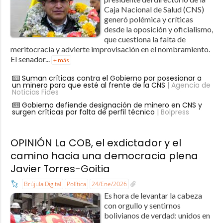
Caja Nacional de Salud (CNS)
generó polémica y críticas
desde la oposición y oficialismo,
que cuestiona la falta de
meritocracia y advierte improvisación en el nombramiento.
El senador...
+ más
Suman críticas contra el Gobierno por posesionar a
un minero para que esté al frente de la CNS
| Agencia de
Noticias Fides
Gobierno defiende designación de minero en CNS y
surgen críticas por falta de perfil técnico
| Bolpress
OPINIÓN La COB, el exdictador y el
camino hacia una democracia plena
Javier Torres-Goitia
Brújula Digital
Política
24/Ene/2026
Es hora de levantar la cabeza
con orgullo y sentirnos
bolivianos de verdad: unidos en