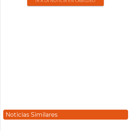
IR A LA NOTICIA EN CABILDEO
Noticias Similares