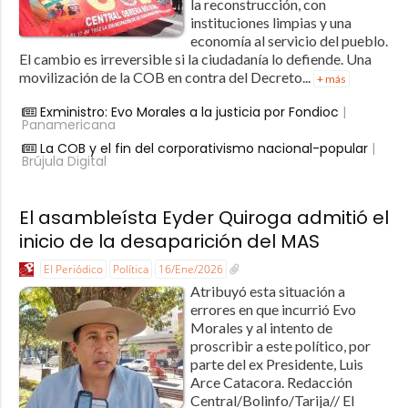
la reconstrucción, con
instituciones limpias y una
economía al servicio del pueblo.
El cambio es irreversible si la ciudadanía lo defiende. Una
movilización de la COB en contra del Decreto...
+ más
Exministro: Evo Morales a la justicia por Fondioc
|
Panamericana
La COB y el fin del corporativismo nacional-popular
|
Brújula Digital
El asambleísta Eyder Quiroga admitió el
inicio de la desaparición del MAS
El Periódico
Política
16/Ene/2026
Atribuyó esta situación a
errores en que incurrió Evo
Morales y al intento de
proscribir a este político, por
parte del ex Presidente, Luis
Arce Catacora. Redacción
Central/Bolinfo/Tarija// El