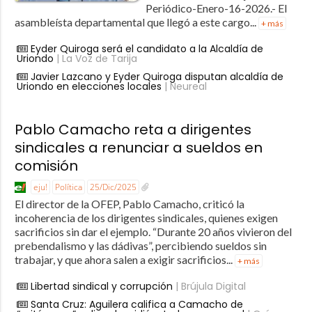
Periódico-Enero-16-2026.- El
asambleísta departamental que llegó a este cargo...
+ más
Eyder Quiroga será el candidato a la Alcaldía de
Uriondo
| La Voz de Tarija
Javier Lazcano y Eyder Quiroga disputan alcaldía de
Uriondo en elecciones locales
| Neureal
Pablo Camacho reta a dirigentes
sindicales a renunciar a sueldos en
comisión
eju!
Política
25/Dic/2025
El director de la OFEP, Pablo Camacho, criticó la
incoherencia de los dirigentes sindicales, quienes exigen
sacrificios sin dar el ejemplo. “Durante 20 años vivieron del
prebendalismo y las dádivas”, percibiendo sueldos sin
trabajar, y que ahora salen a exigir sacrificios...
+ más
Libertad sindical y corrupción
| Brújula Digital
Santa Cruz: Aguilera califica a Camacho de