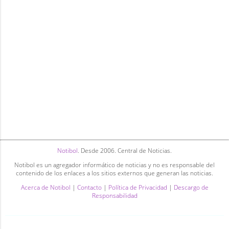
Notibol
. Desde 2006. Central de Noticias.
Notibol es un agregador informático de noticias y no es responsable del
contenido de los enlaces a los sitios externos que generan las noticias.
Acerca de Notibol
|
Contacto
|
Política de Privacidad
|
Descargo de
Responsabilidad