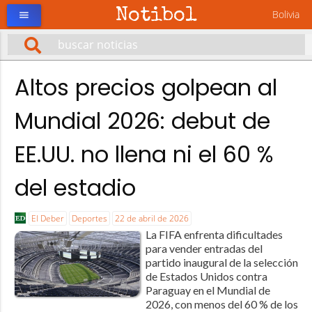
Notibol
Bolivia
menu
Altos precios golpean al
Mundial 2026: debut de
EE.UU. no llena ni el 60 %
del estadio
El Deber
Deportes
22 de abril de 2026
La FIFA enfrenta dificultades
para vender entradas del
partido inaugural de la selección
de Estados Unidos contra
Paraguay en el Mundial de
2026, con menos del 60 % de los