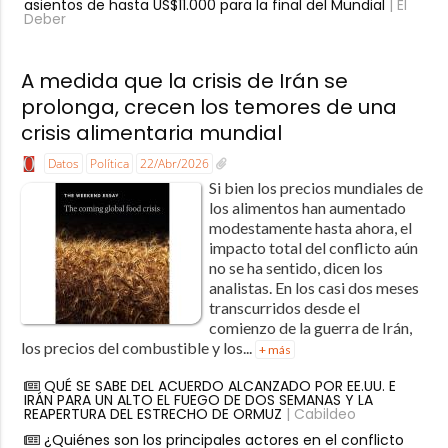
asientos de hasta US$11.000 para la final del Mundial
| El
Deber
A medida que la crisis de Irán se
prolonga, crecen los temores de una
crisis alimentaria mundial
Datos
Política
22/Abr/2026
Si bien los precios mundiales de
los alimentos han aumentado
modestamente hasta ahora, el
impacto total del conflicto aún
no se ha sentido, dicen los
analistas. En los casi dos meses
transcurridos desde el
comienzo de la guerra de Irán,
los precios del combustible y los...
+ más
QUÉ SE SABE DEL ACUERDO ALCANZADO POR EE.UU. E
IRÁN PARA UN ALTO EL FUEGO DE DOS SEMANAS Y LA
REAPERTURA DEL ESTRECHO DE ORMUZ
| Cabildeo
¿Quiénes son los principales actores en el conflicto