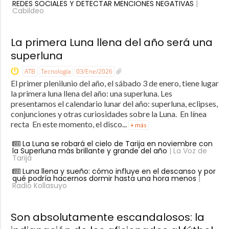
REDES SOCIALES Y DETECTAR MENCIONES NEGATIVAS
|
Cabildeo
La primera Luna llena del año será una
superluna
ATB
Tecnología
03/Ene/2026
El primer plenilunio del año, el sábado 3 de enero, tiene lugar
la primera luna llena del año: una superluna. Les
presentamos el calendario lunar del año: superluna, eclipses,
conjunciones y otras curiosidades sobre la Luna. En línea
recta En este momento, el disco...
+ más
La Luna se robará el cielo de Tarija en noviembre con
la Superluna más brillante y grande del año
| La Voz de
Tarija
Luna llena y sueño: cómo influye en el descanso y por
qué podría hacernos dormir hasta una hora menos
|
Radio Kollasuyo
Son absolutamente escandalosos: la