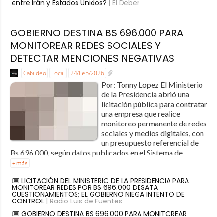
entre Irán y Estados Unidos?
| El Deber
GOBIERNO DESTINA BS 696.000 PARA
MONITOREAR REDES SOCIALES Y
DETECTAR MENCIONES NEGATIVAS
Cabildeo
Local
24/Feb/2026
Por: Tonny Lopez El Ministerio
de la Presidencia abrió una
licitación pública para contratar
una empresa que realice
monitoreo permanente de redes
sociales y medios digitales, con
un presupuesto referencial de
Bs 696.000, según datos publicados en el Sistema de...
+ más
LICITACIÓN DEL MINISTERIO DE LA PRESIDENCIA PARA
MONITOREAR REDES POR BS 696.000 DESATA
CUESTIONAMIENTOS; EL GOBIERNO NIEGA INTENTO DE
CONTROL
| Radio Luis de Fuentes
GOBIERNO DESTINA BS 696.000 PARA MONITOREAR