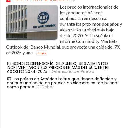
Los precios internacionales de
los productos básicos
continuarán en descenso
durante los próximos dos años y
alcanzarán su nivel más bajo
desde 2020. Así lo señala el
informe Commodity Markets
Outlook del Banco Mundial, que proyecta una caída del 7%
en 2025 y una...
+ más
SONDEO DEFENSORÍA DEL PUEBLO: SEIS ALIMENTOS
INCREMENTARON SUS PRECIOS EN MÁS DEL 50% ENTRE
AGOSTO 2024-2025
| Defensoría del Pueblo
Los países de América Latina que tienen deflación y
por qué una caída de precios no siempre es tan buena
como parece
| El Deber