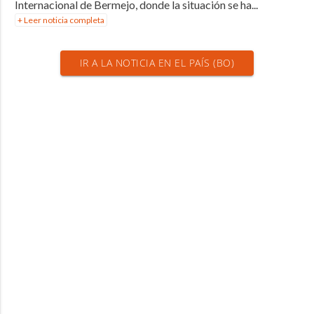
Internacional de Bermejo, donde la situación se ha...
+ Leer noticia completa
IR A LA NOTICIA EN EL PAÍS (BO)