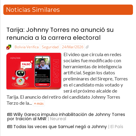
Noticias Similares
Tarija: Johnny Torres no anunció su
renuncia a la carrera electoral
Bolivia Verifica
Seguridad
24/Mar/2026
El video que circula en redes
sociales fue modificado con
herramientas de inteligencia
artificial. Según los datos
preliminares del Sirepre, Torres
es el candidato más votado y
será el próximo alcalde de
Tarija. El anuncio del retiro del candidato Johnny Torres
Terzo de la...
+ más
Willy Gareca impulsa inhabilitación de Johnny Torres
por traición al MNR
| Neureal
Todas las veces que Samuel negó a Johnny
| El País