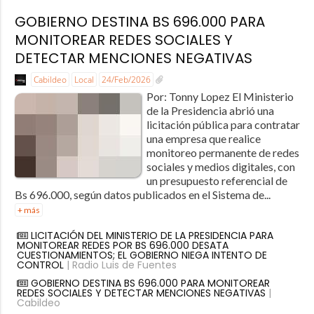
GOBIERNO DESTINA BS 696.000 PARA
MONITOREAR REDES SOCIALES Y
DETECTAR MENCIONES NEGATIVAS
Cabildeo
Local
24/Feb/2026
Por: Tonny Lopez El Ministerio
de la Presidencia abrió una
licitación pública para contratar
una empresa que realice
monitoreo permanente de redes
sociales y medios digitales, con
un presupuesto referencial de
Bs 696.000, según datos publicados en el Sistema de...
+ más
LICITACIÓN DEL MINISTERIO DE LA PRESIDENCIA PARA
MONITOREAR REDES POR BS 696.000 DESATA
CUESTIONAMIENTOS; EL GOBIERNO NIEGA INTENTO DE
CONTROL
| Radio Luis de Fuentes
GOBIERNO DESTINA BS 696.000 PARA MONITOREAR
REDES SOCIALES Y DETECTAR MENCIONES NEGATIVAS
|
Cabildeo