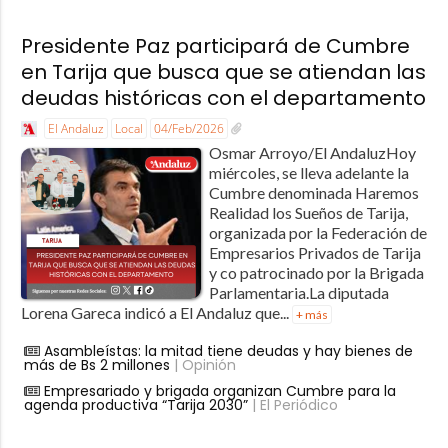
Presidente Paz participará de Cumbre
en Tarija que busca que se atiendan las
deudas históricas con el departamento
El Andaluz
Local
04/Feb/2026
Osmar Arroyo/El AndaluzHoy
miércoles, se lleva adelante la
Cumbre denominada Haremos
Realidad los Sueños de Tarija,
organizada por la Federación de
Empresarios Privados de Tarija
y co patrocinado por la Brigada
Parlamentaria.La diputada
Lorena Gareca indicó a El Andaluz que...
+ más
Asambleístas: la mitad tiene deudas y hay bienes de
más de Bs 2 millones
| Opinión
Empresariado y brigada organizan Cumbre para la
agenda productiva “Tarija 2030”
| El Periódico