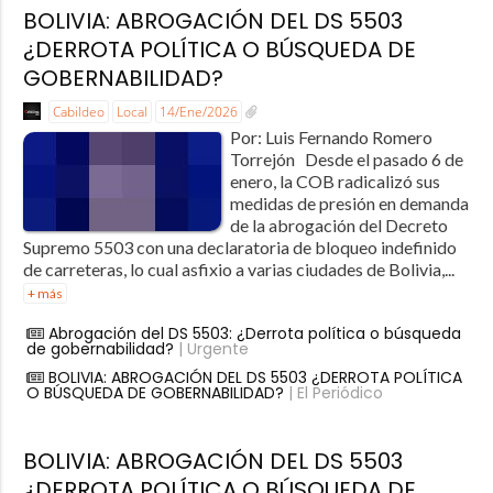
BOLIVIA: ABROGACIÓN DEL DS 5503
¿DERROTA POLÍTICA O BÚSQUEDA DE
GOBERNABILIDAD?
Cabildeo
Local
14/Ene/2026
Por: Luis Fernando Romero
Torrejón Desde el pasado 6 de
enero, la COB radicalizó sus
medidas de presión en demanda
de la abrogación del Decreto
Supremo 5503 con una declaratoria de bloqueo indefinido
de carreteras, lo cual asfixio a varias ciudades de Bolivia,...
+ más
Abrogación del DS 5503: ¿Derrota política o búsqueda
de gobernabilidad?
| Urgente
BOLIVIA: ABROGACIÓN DEL DS 5503 ¿DERROTA POLÍTICA
O BÚSQUEDA DE GOBERNABILIDAD?
| El Periódico
BOLIVIA: ABROGACIÓN DEL DS 5503
¿DERROTA POLÍTICA O BÚSQUEDA DE