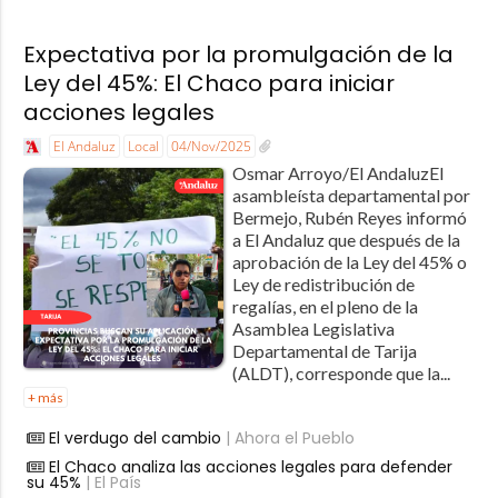
Expectativa por la promulgación de la
Ley del 45%: El Chaco para iniciar
acciones legales
El Andaluz
Local
04/Nov/2025
Osmar Arroyo/El AndaluzEl
asambleísta departamental por
Bermejo, Rubén Reyes informó
a El Andaluz que después de la
aprobación de la Ley del 45% o
Ley de redistribución de
regalías, en el pleno de la
Asamblea Legislativa
Departamental de Tarija
(ALDT), corresponde que la...
+ más
El verdugo del cambio
| Ahora el Pueblo
El Chaco analiza las acciones legales para defender
su 45%
| El País