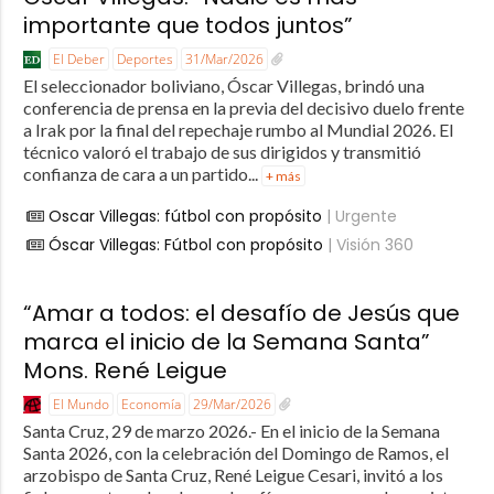
importante que todos juntos”
El Deber
Deportes
31/Mar/2026
El seleccionador boliviano, Óscar Villegas, brindó una
conferencia de prensa en la previa del decisivo duelo frente
a Irak por la final del repechaje rumbo al Mundial 2026. El
técnico valoró el trabajo de sus dirigidos y transmitió
confianza de cara a un partido...
+ más
Oscar Villegas: fútbol con propósito
| Urgente
Óscar Villegas: Fútbol con propósito
| Visión 360
“Amar a todos: el desafío de Jesús que
marca el inicio de la Semana Santa”
Mons. René Leigue
El Mundo
Economía
29/Mar/2026
Santa Cruz, 29 de marzo 2026.- En el inicio de la Semana
Santa 2026, con la celebración del Domingo de Ramos, el
arzobispo de Santa Cruz, René Leigue Cesari, invitó a los