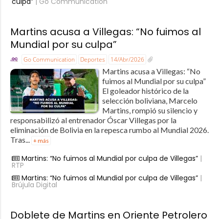
culpa”
| Go Communication
Martins acusa a Villegas: “No fuimos al
Mundial por su culpa”
Go Communication
Deportes
14/Abr/2026
Martins acusa a Villegas: “No
fuimos al Mundial por su culpa”
El goleador histórico de la
selección boliviana, Marcelo
Martins, rompió su silencio y
responsabilizó al entrenador Óscar Villegas por la
eliminación de Bolivia en la repesca rumbo al Mundial 2026.
Tras...
+ más
Martins: “No fuimos al Mundial por culpa de Villegas”
|
RTP
Martins: “No fuimos al Mundial por culpa de Villegas”
|
Brújula Digital
Doblete de Martins en Oriente Petrolero