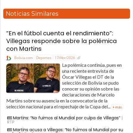
Noticias Similares
“En el fútbol cuenta el rendimiento”:
Villegas responde sobre la polémica
con Martins
Bolivia.com
Deportes
17/Abr/2026
La polémica continúa, pues en
una reciente entrevista de
Óscar Villegas el DT de la
selección de Bolivia se pudo
conocer su opinión sobre las
declaraciones de Marcelo
Martins sobre su ausencia en la convocatoria de la
selección nacional para el repechaje de la Copa del...
+ más
Martins: “No fuimos al Mundial por culpa de Villegas”
|
RTP
Martins acusa a Villegas: “No fuimos al Mundial por su