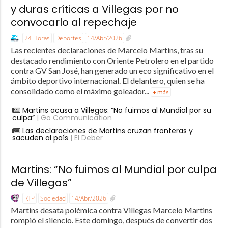
y duras críticas a Villegas por no
convocarlo al repechaje
24 Horas
Deportes
14/Abr/2026
Las recientes declaraciones de Marcelo Martins, tras su
destacado rendimiento con Oriente Petrolero en el partido
contra GV San José, han generado un eco significativo en el
ámbito deportivo internacional. El delantero, quien se ha
consolidado como el máximo goleador...
+ más
Martins acusa a Villegas: “No fuimos al Mundial por su
culpa”
| Go Communication
Las declaraciones de Martins cruzan fronteras y
sacuden al país
| El Deber
Martins: “No fuimos al Mundial por culpa
de Villegas”
RTP
Sociedad
14/Abr/2026
Martins desata polémica contra Villegas Marcelo Martins
rompió el silencio. Este domingo, después de convertir dos