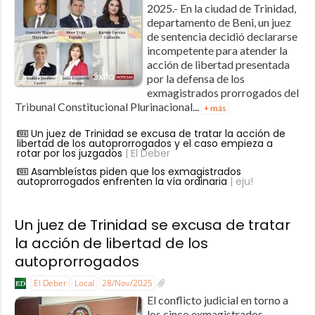
2025.- En la ciudad de Trinidad,
departamento de Beni, un juez
de sentencia decidió declararse
incompetente para atender la
acción de libertad presentada
por la defensa de los
exmagistrados prorrogados del
Tribunal Constitucional Plurinacional...
+ más
Un juez de Trinidad se excusa de tratar la acción de
libertad de los autoprorrogados y el caso empieza a
rotar por los juzgados
| El Deber
Asambleístas piden que los exmagistrados
autoprorrogados enfrenten la vía ordinaria
| eju!
Un juez de Trinidad se excusa de tratar
la acción de libertad de los
autoprorrogados
El Deber
Local
28/Nov/2025
El conflicto judicial en torno a
los cinco exmagistrados