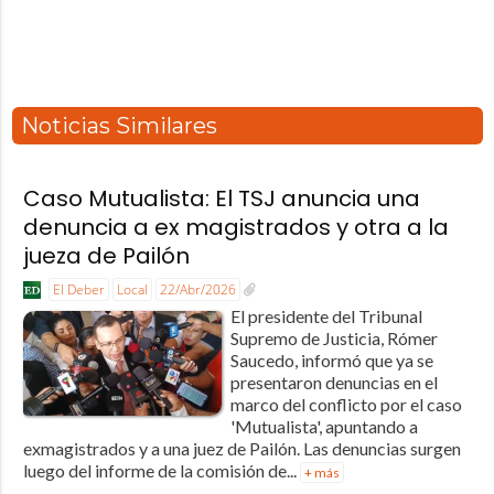
Noticias Similares
Caso Mutualista: El TSJ anuncia una
denuncia a ex magistrados y otra a la
jueza de Pailón
El Deber
Local
22/Abr/2026
El presidente del Tribunal
Supremo de Justicia, Rómer
Saucedo, informó que ya se
presentaron denuncias en el
marco del conflicto por el caso
'Mutualista', apuntando a
exmagistrados y a una juez de Pailón. Las denuncias surgen
luego del informe de la comisión de...
+ más