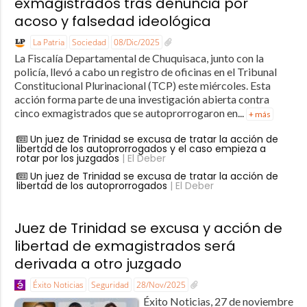
exmagistrados tras denuncia por
acoso y falsedad ideológica
La Patria
Sociedad
08/Dic/2025
La Fiscalía Departamental de Chuquisaca, junto con la
policía, llevó a cabo un registro de oficinas en el Tribunal
Constitucional Plurinacional (TCP) este miércoles. Esta
acción forma parte de una investigación abierta contra
cinco exmagistrados que se autoprorrogaron en...
+ más
Un juez de Trinidad se excusa de tratar la acción de
libertad de los autoprorrogados y el caso empieza a
rotar por los juzgados
| El Deber
Un juez de Trinidad se excusa de tratar la acción de
libertad de los autoprorrogados
| El Deber
Juez de Trinidad se excusa y acción de
libertad de exmagistrados será
derivada a otro juzgado
Éxito Noticias
Seguridad
28/Nov/2025
Éxito Noticias, 27 de noviembre