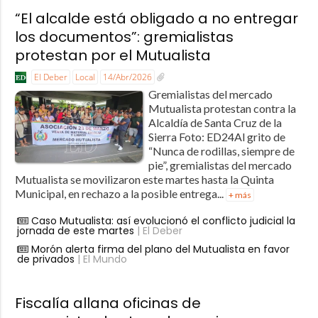
“El alcalde está obligado a no entregar
los documentos”: gremialistas
protestan por el Mutualista
El Deber
Local
14/Abr/2026
Gremialistas del mercado
Mutualista protestan contra la
Alcaldía de Santa Cruz de la
Sierra Foto: ED24Al grito de
“Nunca de rodillas, siempre de
pie”, gremialistas del mercado
Mutualista se movilizaron este martes hasta la Quinta
Municipal, en rechazo a la posible entrega...
+ más
Caso Mutualista: así evolucionó el conflicto judicial la
jornada de este martes
| El Deber
Morón alerta firma del plano del Mutualista en favor
de privados
| El Mundo
Fiscalía allana oficinas de