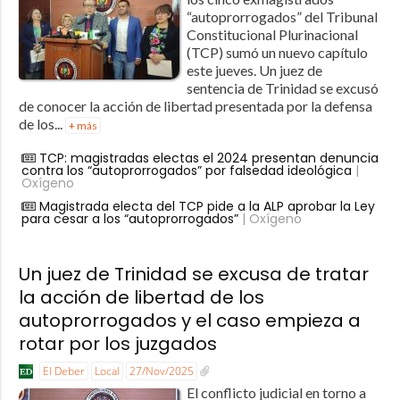
“autoprorrogados” del Tribunal
Constitucional Plurinacional
(TCP) sumó un nuevo capítulo
este jueves. Un juez de
sentencia de Trinidad se excusó
de conocer la acción de libertad presentada por la defensa
de los...
+ más
TCP: magistradas electas el 2024 presentan denuncia
contra los “autoprorrogados” por falsedad ideológica
|
Oxígeno
Magistrada electa del TCP pide a la ALP aprobar la Ley
para cesar a los “autoprorrogados”
| Oxígeno
Un juez de Trinidad se excusa de tratar
la acción de libertad de los
autoprorrogados y el caso empieza a
rotar por los juzgados
El Deber
Local
27/Nov/2025
El conflicto judicial en torno a