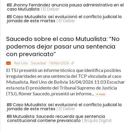
Jhonny Fernández anuncia pausa administrativa en el
caso Mutualista
| El Deber
Caso Mutualista: así evolucionó el conflicto judicial la
jornada de este martes
| El Deber
Saucedo sobre el caso Mutualista: “No
podemos dejar pasar una sentencia
con prevaricato”
Red Uno
Sociedad
16/Abr/2026
El TSJ presentó un informe técnico que identifica posibles
irregularidades en una sentencia del TCP vinculada al caso
Mutualista. Red Uno de Bolivia 16/04/2026 11:03 Escuchar
esta nota El presidente del Tribunal Supremo de Justicia
(TSJ), Rómer Saucedo, presentó un informe...
+ más
Caso Mutualista: así evolucionó el conflicto judicial la
jornada de este martes
| El Deber
Mutualista: Saucedo recuerda que sentencia
constitucional contiene prevaricato
| Brújula Digital