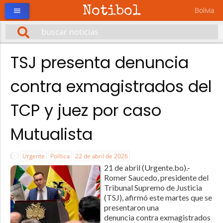
Notibol
Bolivia
menu
TSJ presenta denuncia
contra exmagistrados del
TCP y juez por caso
Mutualista
Urgente
Política
22 de abril de 2026
21 de abril (Urgente.bo).-
Romer Saucedo, presidente del
Tribunal Supremo de Justicia
(TSJ), afirmó este martes que se
presentaron una
denuncia contra exmagistrados