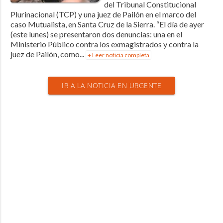
del Tribunal Constitucional
Plurinacional (TCP) y una juez de Pailón en el marco del
caso Mutualista, en Santa Cruz de la Sierra. “El día de ayer
(este lunes) se presentaron dos denuncias: una en el
Ministerio Público contra los exmagistrados y contra la
juez de Pailón, como...
+ Leer noticia completa
IR A LA NOTICIA EN URGENTE