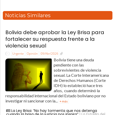
Noticias Similares
Bolivia debe aprobar la Ley Brisa para
fortalecer su respuesta frente a la
violencia sexual
Urgente
Opinión
09/Abr/2026
Bolivia tiene una deuda
pendiente con las
sobrevivientes de violencia
sexual. La Corte Interamericana
de Derechos Humanos (Corte
IDH) lo estableció hace tres
años, cuando determinó la
responsabilidad internacional del Estado boliviano por no
investigar ni sancionar con la...
+ más
La Ley Brisa: “No hay tormenta que nos detenga
cuando la brisa de la justicia nos inspira”
| La Estrella del