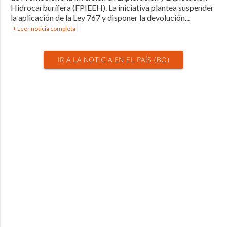
Hidrocarburífera (FPIEEH). La iniciativa plantea suspender
la aplicación de la Ley 767 y disponer la devolución...
+ Leer noticia completa
IR A LA NOTICIA EN EL PAÍS (BO)