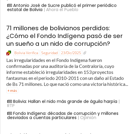
Antonio José de Sucre publicó el primer periódico
estatal de Bolivia
| Ahora el Pueblo
71 millones de bolivianos perdidos:
¿Cómo el Fondo Indígena pasó de ser
un sueño a un nido de corrupción?
Bolivia Verifica
Seguridad
23/Dic/2025
Las irregularidades en el Fondo Indígena fueron
confirmadas por una auditoría de la Contraloría, cuyo
informe estableció irregularidades en 153 proyectos
fantasmas en el periodo 2010-2011 con un daño al Estado
de Bs 71 millones. Lo que nació como una victoria histórica...
+ más
Bolivia: Hallan el nido más grande de águila harpía
|
RTP
Fondo Indígena: décadas de corrupción y millones
desviados a cuentas particulares
| Opinión