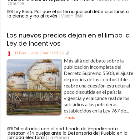
Oriente
Ley Brisa: Por qué el sistema judicial debe ajustarse a
la ciencia y no al revés
| Visión 360
Los nuevos precios dejan en el limbo la
Ley de Incentivos
El País
Local
04/Ene/2026
Más allá del debate sobre la
publicación incompleta del
Decreto Supremo 5503, el ajuste
de precios de los combustibles
reabre una cuestión estructural
poco discutida en el país: la
vigencia y el alcance real de los
subsidios a las petroleras
establecidos en la Ley 767 de...
+ más
Dificultades con el certificado de impedimento
desatan 414 quejas ante la Defensoría del Pueblo en la
jornada electoral
| La Prensa