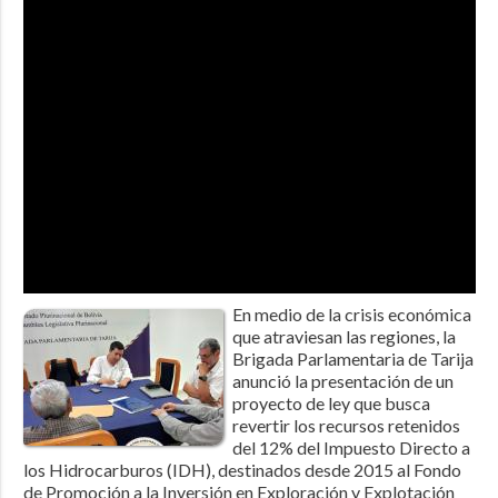
En medio de la crisis económica
que atraviesan las regiones, la
Brigada Parlamentaria de Tarija
anunció la presentación de un
proyecto de ley que busca
revertir los recursos retenidos
del 12% del Impuesto Directo a
los Hidrocarburos (IDH), destinados desde 2015 al Fondo
de Promoción a la Inversión en Exploración y Explotación