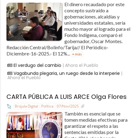
El dinero recaudado por este
concepto sustraído a
gobernaciones, alcaldías y
universidades estatales, sería
mucho mayor al logrado para el
Fondo Indígena, comparó el
gobernador, Oscar Montes.
Redacción Central/Bolinfo/Tarija// El Periódico-
Diciembre-16-2025.- El 12%...
+ más
El verdugo del cambio
| Ahora el Pueblo
Vagabunda plegaria, un ruego desde la interperie
|
Ahora el Pueblo
CARTA PÚBLICA A LUIS ARCE Olga Flores
Brújula Digital
Política
07/Nov/2025
También es esencial que se
tomen medidas efectivas para
garantizar el respeto a las
sentencias emitidas por la