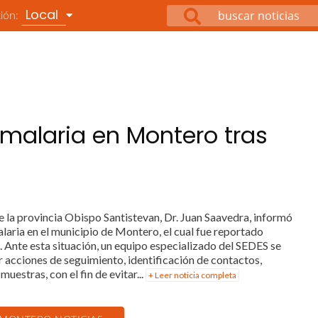
Local
ción:
 malaria en Montero tras
e la provincia Obispo Santistevan, Dr. Juan Saavedra, informó
laria en el municipio de Montero, el cual fue reportado
a. Ante esta situación, un equipo especializado del SEDES se
ar acciones de seguimiento, identificación de contactos,
estras, con el fin de evitar...
+ Leer noticia completa