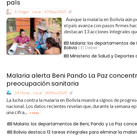
país
El Fulgor
Local
07/Nov/2025
Aunque la malaria en Bolivia aún p
el país avanza con pasos firmes hac
destacan 13 acciones integrales que 
Malaria: los departamentos de 
Bolivia
| El Deber
Ministerio de Salud y Deportes d
Malaria alerta Beni Pando La Paz concent
preocupación sanitaria
24 Horas
Local
06/Nov/2025
La lucha contra la malaria en Bolivia muestra signos de progreso
nacional. Los datos recientes revelan que, durante la semana ep
una cifra...
+ más
Malaria: los departamentos de Beni, Pando y La Paz conce
Bolivia destaca 13 tareas integrales para eliminar la mala