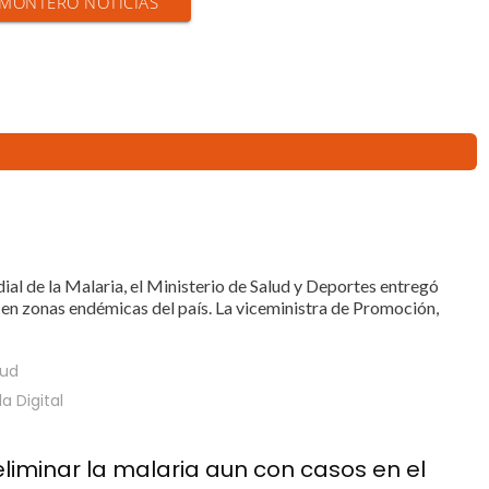
N MONTERO NOTICIAS
l de la Malaria, el Ministerio de Salud y Deportes entregó
 en zonas endémicas del país. La viceministra de Promoción,
lud
la Digital
eliminar la malaria aun con casos en el