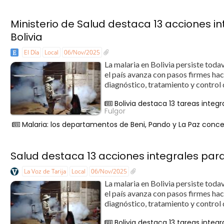
Ministerio de Salud destaca 13 acciones in
Bolivia
El Día
Local
06/Nov/2025
La malaria en Bolivia persiste tod
el país avanza con pasos firmes hac
diagnóstico, tratamiento y control 
Bolivia destaca 13 tareas integ
Fulgor
Malaria: los departamentos de Beni, Pando y La Paz conce
Salud destaca 13 acciones integrales para 
La Voz de Tarija
Local
06/Nov/2025
La malaria en Bolivia persiste tod
el país avanza con pasos firmes hac
diagnóstico, tratamiento y control 
Bolivia destaca 13 tareas integ