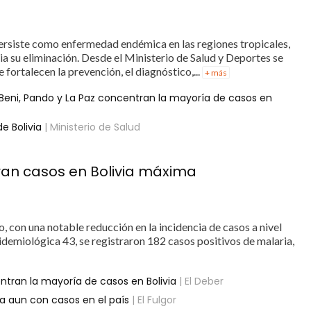
ersiste como enfermedad endémica en las regiones tropicales,
ia su eliminación. Desde el Ministerio de Salud y Deportes se
fortalecen la prevención, el diagnóstico,...
+ más
Beni, Pando y La Paz concentran la mayoría de casos en
e Bolivia
| Ministerio de Salud
ran casos en Bolivia máxima
, con una notable reducción en la incidencia de casos a nivel
idemiológica 43, se registraron 182 casos positivos de malaria,
ntran la mayoría de casos en Bolivia
| El Deber
ria aun con casos en el país
| El Fulgor