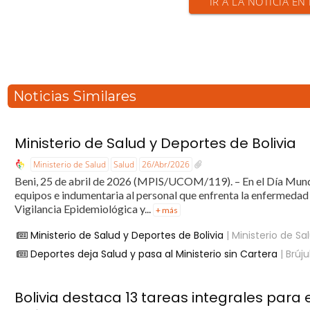
IR A LA NOTICIA E
Noticias Similares
Ministerio de Salud y Deportes de Bolivia
Ministerio de Salud
Salud
26/Abr/2026
Beni, 25 de abril de 2026 (MPIS/UCOM/119). – En el Día Mundia
equipos e indumentaria al personal que enfrenta la enfermedad
Vigilancia Epidemiológica y...
+ más
Ministerio de Salud y Deportes de Bolivia
| Ministerio de Sa
Deportes deja Salud y pasa al Ministerio sin Cartera
| Brúju
Bolivia destaca 13 tareas integrales para 