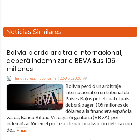
Noticias Similares
Bolivia pierde arbitraje internacional,
deberá indemnizar a BBVA $us 105
millones
Innovapress
Economía
22/Abr/2026
Bolivia perdió un arbitraje
internacional en un tribunal de
Países Bajos por el cual el país
deberá pagar 105 millones de
dólares a la financiera española
vasca, Banco Bilbao Vizcaya Argentaria (BBVA), por
indemnización en el proceso de nacionalización del sistema
de...
+ más