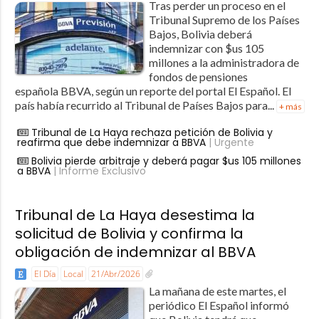
Tras perder un proceso en el
Tribunal Supremo de los Países
Bajos, Bolivia deberá
indemnizar con $us 105
millones a la administradora de
fondos de pensiones
española BBVA, según un reporte del portal El Español. El
país había recurrido al Tribunal de Países Bajos para...
+ más
Tribunal de La Haya rechaza petición de Bolivia y
reafirma que debe indemnizar a BBVA
| Urgente
Bolivia pierde arbitraje y deberá pagar $us 105 millones
a BBVA
| Informe Exclusivo
Tribunal de La Haya desestima la
solicitud de Bolivia y confirma la
obligación de indemnizar al BBVA
El Día
Local
21/Abr/2026
La mañana de este martes, el
periódico El Español informó