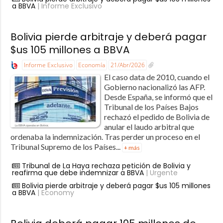
a BBVA
| Informe Exclusivo
Bolivia pierde arbitraje y deberá pagar
$us 105 millones a BBVA
Informe Exclusivo
Economía
21/Abr/2026
El caso data de 2010, cuando el
Gobierno nacionalizó las AFP.
Desde España, se informó que el
Tribunal de los Países Bajos
rechazó el pedido de Bolivia de
anular el laudo arbitral que
ordenaba la indemnización. Tras perder un proceso en el
Tribunal Supremo de los Países...
+ más
Tribunal de La Haya rechaza petición de Bolivia y
reafirma que debe indemnizar a BBVA
| Urgente
Bolivia pierde arbitraje y deberá pagar $us 105 millones
a BBVA
| Economy