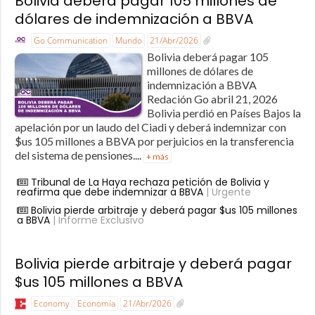
Bolivia deberá pagar 105 millones de
dólares de indemnización a BBVA
Go Communication
Mundo
21/Abr/2026
Bolivia deberá pagar 105
millones de dólares de
indemnización a BBVA
Redación Go abril 21, 2026
Bolivia perdió en Países Bajos la
apelación por un laudo del Ciadi y deberá indemnizar con
$us 105 millones a BBVA por perjuicios en la transferencia
del sistema de pensiones....
+ más
Tribunal de La Haya rechaza petición de Bolivia y
reafirma que debe indemnizar a BBVA
| Urgente
Bolivia pierde arbitraje y deberá pagar $us 105 millones
a BBVA
| Informe Exclusivo
Bolivia pierde arbitraje y deberá pagar
$us 105 millones a BBVA
Economy
Economía
21/Abr/2026