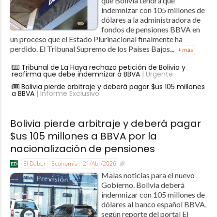
que Bolivia tendrá que
indemnizar con 105 millones de
dólares a la administradora de
fondos de pensiones BBVA en
un proceso que el Estado Plurinacional finalmente ha
perdido. El Tribunal Supremo de los Países Bajos...
+ más
Tribunal de La Haya rechaza petición de Bolivia y
reafirma que debe indemnizar a BBVA
| Urgente
Bolivia pierde arbitraje y deberá pagar $us 105 millones
a BBVA
| Informe Exclusivo
Bolivia pierde arbitraje y deberá pagar
$us 105 millones a BBVA por la
nacionalización de pensiones
El Deber
Economía
21/Abr/2026
Malas noticias para el nuevo
Gobierno. Bolivia deberá
indemnizar con 105 millones de
dólares al banco español BBVA,
según reporte del portal El