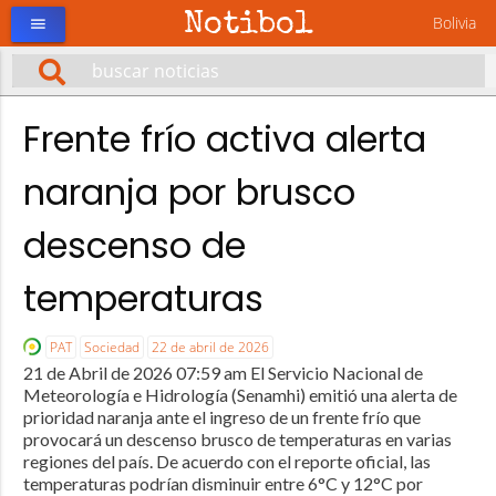
Notibol
Bolivia
menu
Frente frío activa alerta
naranja por brusco
descenso de
temperaturas
PAT
Sociedad
22 de abril de 2026
21 de Abril de 2026 07:59 am El Servicio Nacional de
Meteorología e Hidrología (Senamhi) emitió una alerta de
prioridad naranja ante el ingreso de un frente frío que
provocará un descenso brusco de temperaturas en varias
regiones del país. De acuerdo con el reporte oficial, las
temperaturas podrían disminuir entre 6°C y 12°C por