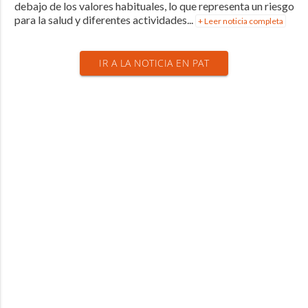
debajo de los valores habituales, lo que representa un riesgo
para la salud y diferentes actividades...
+ Leer noticia completa
IR A LA NOTICIA EN PAT