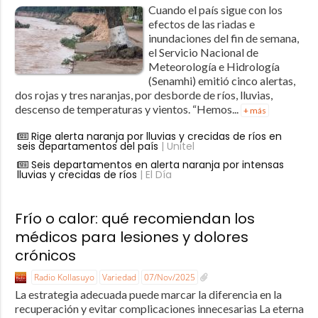
Cuando el país sigue con los
efectos de las riadas e
inundaciones del fin de semana,
el Servicio Nacional de
Meteorología e Hidrología
(Senamhi) emitió cinco alertas,
dos rojas y tres naranjas, por desborde de ríos, lluvias,
descenso de temperaturas y vientos. “Hemos...
+ más
Rige alerta naranja por lluvias y crecidas de ríos en
seis departamentos del país
| Unitel
Seis departamentos en alerta naranja por intensas
lluvias y crecidas de ríos
| El Día
Frío o calor: qué recomiendan los
médicos para lesiones y dolores
crónicos
Radio Kollasuyo
Variedad
07/Nov/2025
La estrategia adecuada puede marcar la diferencia en la
recuperación y evitar complicaciones innecesarias La eterna