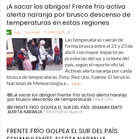
¡A sacar los abrigos! Frente frío activa
alerta naranja por brusco descenso de
temperaturas en estas regiones
eju!
Sociedad
21/Abr/2026
Las temperaturas caerán de
forma brusca entre el 21 y 23 de
abril, con mayor impacto en
provincias del sur y oriente del
país, según el reporte oficial.
Activan alerta naranja por caída
brusca de temperaturas. Foto: Red Uno. Fuente: El Servicio
Nacional de Meteorología e...
+ más
¡A sacar los abrigos! Frente frío activa alerta naranja
por brusco descenso de temperaturas
| Red Uno
FRENTE FRÍO GOLPEA EL SUR DEL PAÍS: SENAMHI EMITE
ALERTA NARANJA
| Red Patria Nueva
FRENTE FRÍO GOLPEA EL SUR DEL PAÍS:
SENAMHI EMITE ALERTA NARANJA