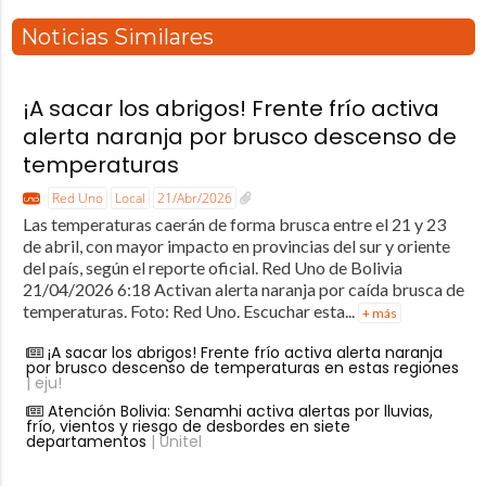
Noticias Similares
¡A sacar los abrigos! Frente frío activa
alerta naranja por brusco descenso de
temperaturas
Red Uno
Local
21/Abr/2026
Las temperaturas caerán de forma brusca entre el 21 y 23
de abril, con mayor impacto en provincias del sur y oriente
del país, según el reporte oficial. Red Uno de Bolivia
21/04/2026 6:18 Activan alerta naranja por caída brusca de
temperaturas. Foto: Red Uno. Escuchar esta...
+ más
¡A sacar los abrigos! Frente frío activa alerta naranja
por brusco descenso de temperaturas en estas regiones
| eju!
Atención Bolivia: Senamhi activa alertas por lluvias,
frío, vientos y riesgo de desbordes en siete
departamentos
| Unitel