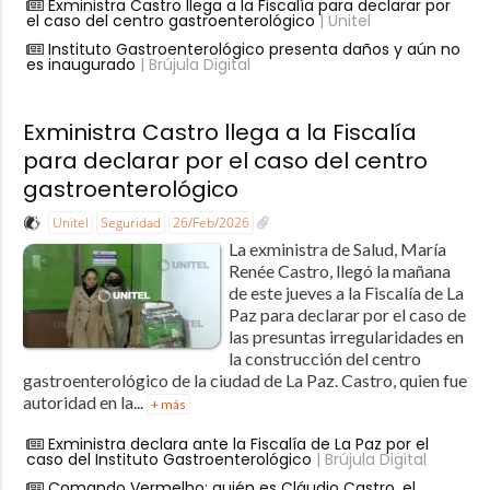
Exministra Castro llega a la Fiscalía para declarar por
el caso del centro gastroenterológico
| Unitel
Instituto Gastroenterológico presenta daños y aún no
es inaugurado
| Brújula Digital
Exministra Castro llega a la Fiscalía
para declarar por el caso del centro
gastroenterológico
Unitel
Seguridad
26/Feb/2026
La exministra de Salud, María
Renée Castro, llegó la mañana
de este jueves a la Fiscalía de La
Paz para declarar por el caso de
las presuntas irregularidades en
la construcción del centro
gastroenterológico de la ciudad de La Paz. Castro, quien fue
autoridad en la...
+ más
Exministra declara ante la Fiscalía de La Paz por el
caso del Instituto Gastroenterológico
| Brújula Digital
Comando Vermelho: quién es Cláudio Castro, el