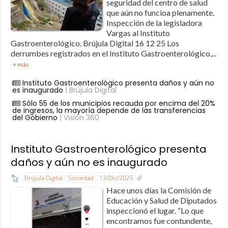
seguridad del centro de salud
que aún no funcioa plenamente.
Inspección de la legisladora
Vargas al Instituto
Gastroenterológico. Brújula Digital 16 12 25 Los
derrumbes registrados en el Instituto Gastroenterológico,...
+ más
Instituto Gastroenterológico presenta daños y aún no
es inaugurado
| Brújula Digital
Sólo 55 de los municipios recauda por encima del 20%
de ingresos, la mayoría depende de las transferencias
del Gobierno
| Visión 360
Instituto Gastroenterológico presenta
daños y aún no es inaugurado
Brújula Digital
Sociedad
13/Dic/2025
Hace unos días la Comisión de
Educación y Salud de Diputados
inspeccionó el lugar. “Lo que
encontramos fue contundente,