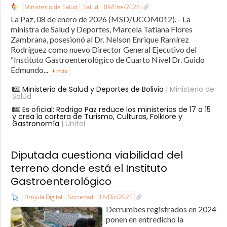
Ministerio de Salud
Salud
09/Ene/2026
La Paz, 08 de enero de 2026 (MSD/UCOM012). - La
ministra de Salud y Deportes, Marcela Tatiana Flores
Zambrana, posesionó al Dr. Nelson Enrique Ramírez
Rodríguez como nuevo Director General Ejecutivo del
“Instituto Gastroenterológico de Cuarto Nivel Dr. Guido
Edmundo...
+ más
Ministerio de Salud y Deportes de Bolivia
| Ministerio de
Salud
Es oficial: Rodrigo Paz reduce los ministerios de 17 a 15
y crea la cartera de Turismo, Culturas, Folklore y
Gastronomía
| Unitel
Diputada cuestiona viabilidad del
terreno donde está el Instituto
Gastroenterológico
Brújula Digital
Sociedad
16/Dic/2025
Derrumbes registrados en 2024
ponen en entredicho la