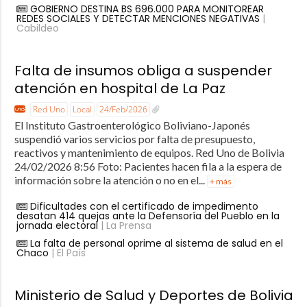
GOBIERNO DESTINA BS 696.000 PARA MONITOREAR
REDES SOCIALES Y DETECTAR MENCIONES NEGATIVAS
|
Cabildeo
Falta de insumos obliga a suspender
atención en hospital de La Paz
Red Uno
Local
24/Feb/2026
El Instituto Gastroenterológico Boliviano-Japonés
suspendió varios servicios por falta de presupuesto,
reactivos y mantenimiento de equipos. Red Uno de Bolivia
24/02/2026 8:56 Foto: Pacientes hacen fila a la espera de
información sobre la atención o no en el...
+ más
Dificultades con el certificado de impedimento
desatan 414 quejas ante la Defensoría del Pueblo en la
jornada electoral
| La Prensa
La falta de personal oprime al sistema de salud en el
Chaco
| El País
Ministerio de Salud y Deportes de Bolivia