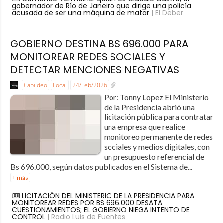
gobernador de Río de Janeiro que dirige una policía
acusada de ser una máquina de matar
| El Deber
GOBIERNO DESTINA BS 696.000 PARA
MONITOREAR REDES SOCIALES Y
DETECTAR MENCIONES NEGATIVAS
Cabildeo
Local
24/Feb/2026
Por: Tonny Lopez El Ministerio
de la Presidencia abrió una
licitación pública para contratar
una empresa que realice
monitoreo permanente de redes
sociales y medios digitales, con
un presupuesto referencial de
Bs 696.000, según datos publicados en el Sistema de...
+ más
LICITACIÓN DEL MINISTERIO DE LA PRESIDENCIA PARA
MONITOREAR REDES POR BS 696.000 DESATA
CUESTIONAMIENTOS; EL GOBIERNO NIEGA INTENTO DE
CONTROL
| Radio Luis de Fuentes