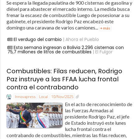
Se espera la llegada paulatina de 900 cisternas de gasolina y
diésel para abastecer el mercado interno. La medida busca
frenar la escasez de combustible Luego de posesionar a su
gabinete, el presidente Rodrigo Paz encabezó este
domingo una caravana de varios camiones...
+ más
El verdugo del cambio
| Ahora el Pueblo
Esta semana ingresan a Bolivia 2.296 cisternas con
75,7 millones de litros de combustibles
| El Fulgor
Combustibles: Filas reducen, Rodrigo
Paz instruye a las FFAA lucha frontal
contra el contrabando
Innovapress
Local
10/Nov/2025
En el acto de reconocimiento de
las Fuerzas Armadas al
presidente Rodrigo Paz, el jefe
de Estado instruyó este lunes
lucha frontal contra el
contrabando de combustibles, mientras las filas reducen,