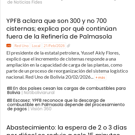
de Noticias Fides
YPFB aclara que son 300 y no 700
cisternas; explica por qué continúan
fuera de la Refinería de Palmasola
Red Uno
Local
21/Feb/2026
El presidente de la estatal petrolera, Yussef Akly Flores,
explicó que el incremento de cisternas responde a una
ampliación en la capacidad de carga de las plantas, como
parte de un proceso de reorganización del sistema logístico
nacional. Red Uno de Bolivia 20/02/2026...
+ más
En dos países cesan las cargas de combustibles para
Bolivia
| Notiboliviarural
Escasez: YPFB reconoce que la descarga de
combustible en Palmasola depende del procesamiento
de pagos
| Visión 360
Abastecimiento: la espera de 2 o 3 días