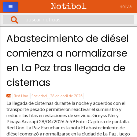
Notibol
Bolivia
menu
Abastecimiento de diésel
comienza a normalizarse
en La Paz tras llegada de
cisternas
Red Uno
Sociedad
28 de abril de 2026
La llegada de cisternas durante la noche y acuerdos con el
transporte pesado permitieron reactivar el suministro y
reducir las filas en estaciones de servicio. Greyss Nery
Pinaya Acarapi 28/04/2026 6:59 Foto: Captura de pantalla.
Red Uno. La Paz Escuchar esta nota El abastecimiento de
diésel comenzó a normalizarse en la ciudad de La Paz, luego