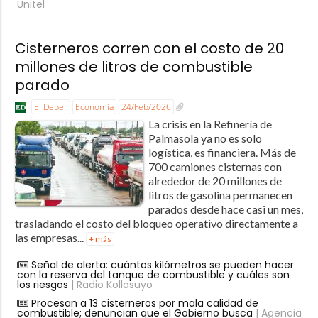
Unitel
Cisterneros corren con el costo de 20
millones de litros de combustible
parado
El Deber
Economía
24/Feb/2026
La crisis en la Refinería de
Palmasola ya no es solo
logística, es financiera. Más de
700 camiones cisternas con
alrededor de 20 millones de
litros de gasolina permanecen
parados desde hace casi un mes,
trasladando el costo del bloqueo operativo directamente a
las empresas...
+ más
Señal de alerta: cuántos kilómetros se pueden hacer
con la reserva del tanque de combustible y cuáles son
los riesgos
| Radio Kollasuyo
Procesan a 13 cisterneros por mala calidad de
combustible; denuncian que el Gobierno busca
| Agencia