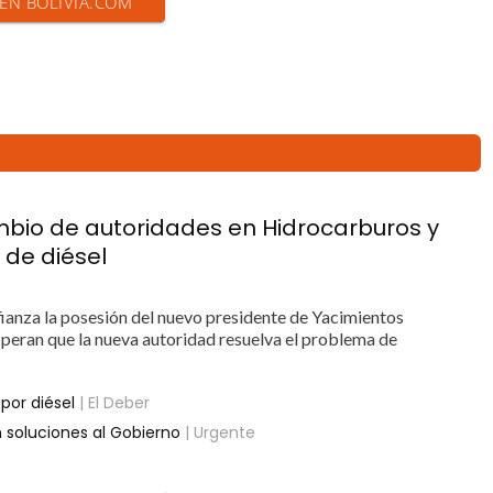
 EN BOLIVIA.COM
mbio de autoridades en Hidrocarburos y
 de diésel
fianza la posesión del nuevo presidente de Yacimientos
speran que la nueva autoridad resuelva el problema de
por diésel
| El Deber
n soluciones al Gobierno
| Urgente