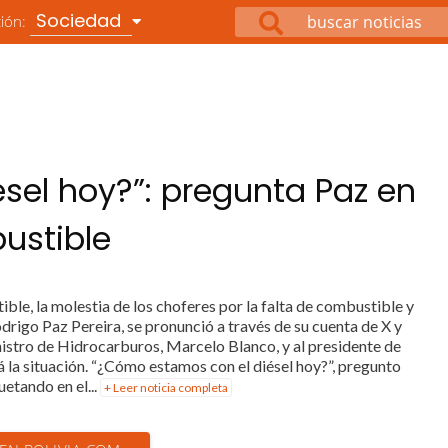
Sociedad
ción:
sel hoy?”: pregunta Paz en
bustible
ible, la molestia de los choferes por la falta de combustible y
 Rodrigo Paz Pereira, se pronunció a través de su cuenta de X y
istro de Hidrocarburos, Marcelo Blanco, y al presidente de
la situación. “¿Cómo estamos con el diésel hoy?”, pregunto
uetando en el...
+ Leer noticia completa