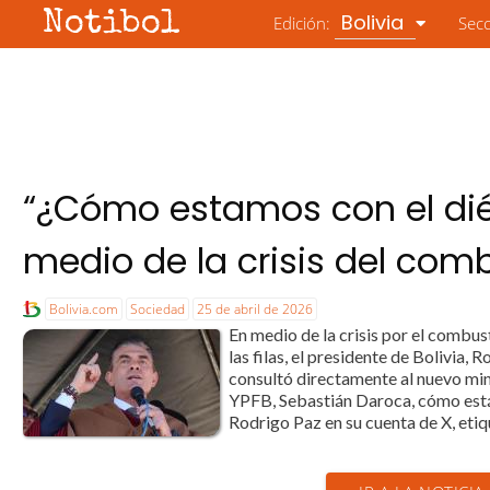
Notibol
Bolivia
Edición:
Sec
“¿Cómo estamos con el dié
medio de la crisis del com
Bolivia.com
Sociedad
25 de abril de 2026
En medio de la crisis por el combust
las filas, el presidente de Bolivia,
consultó directamente al nuevo min
YPFB, Sebastián Daroca, cómo está 
Rodrigo Paz en su cuenta de X, etiq