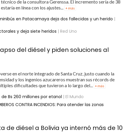
técnico de la consultora Gerenssa. El incremento sería de 38
estaría en línea con los ajustes...
+ más
minibús en Patacamaya deja dos fallecidas y un herido
|
torales y deja siete heridos
| Red Uno
pso del diésel y piden soluciones al
verse en el norte integrado de Santa Cruz, justo cuando la
ensidad y los ingenios azucareros muestran sus récords de
tiples dificultades que tuvieron a lo largo del...
+ más
de Bs 260 millones por etanol
| El Mundo
BEROS CONTRA INCENDIOS: Para atender las zonas
 de diésel a Bolivia ya internó más de 10