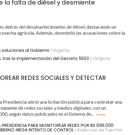
 la falta de diésel y desmiente
nes detrás del desabastecimiento de diésel, destacando un
osecha agrícola. Además, desmintió las acusaciones sobre la
n soluciones al Gobierno
| Urgente
% tras la implementación del Decreto 5503
| Oxígeno
TOREAR REDES SOCIALES Y DETECTAR
a Presidencia abrió una licitación pública para contratar una
anente de redes sociales y medios digitales, con un
000, según datos publicados en el Sistema de...
+ más
LA PRESIDENCIA PARA MONITOREAR REDES POR BS 696.000
BIERNO NIEGA INTENTO DE CONTROL
| Radio Luis de Fuentes