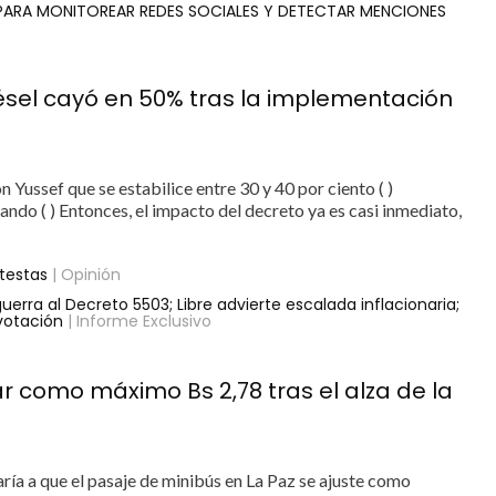
 PARA MONITOREAR REDES SOCIALES Y DETECTAR MENCIONES
ésel cayó en 50% tras la implementación
 Yussef que se estabilice entre 30 y 40 por ciento ( )
ando ( ) Entonces, el impacto del decreto ya es casi inmediato,
testas
| Opinión
erra al Decreto 5503; Libre advierte escalada inflacionaria;
 votación
| Informe Exclusivo
ar como máximo Bs 2,78 tras el alza de la
evaría a que el pasaje de minibús en La Paz se ajuste como