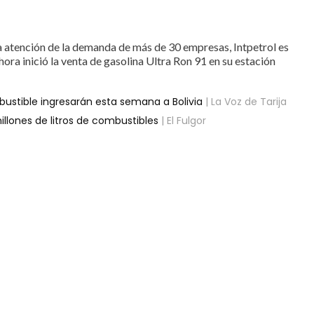
 la atención de la demanda de más de 30 empresas, Intpetrol es
ora inició la venta de gasolina Ultra Ron 91 en su estación
bustible ingresarán esta semana a Bolivia
| La Voz de Tarija
illones de litros de combustibles
| El Fulgor