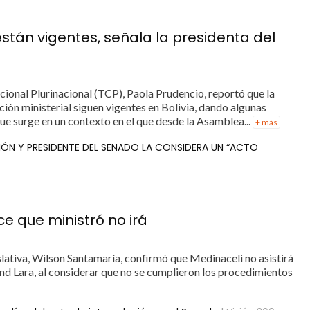
 están vigentes, señala la presidenta del
cional Plurinacional (TCP), Paola Prudencio, reportó que la
ución ministerial siguen vigentes en Bolivia, dando algunas
ue surge en un contexto en el que desde la Asamblea...
+ más
CIÓN Y PRESIDENTE DEL SENADO LA CONSIDERA UN “ACTO
ce que ministró no irá
iva, Wilson Santamaría, confirmó que Medinaceli no asistirá
nd Lara, al considerar que no se cumplieron los procedimientos