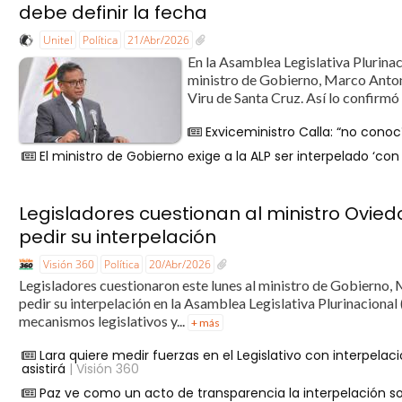
debe definir la fecha
Unitel
Política
21/Abr/2026
En la Asamblea Legislativa Plurinac
ministro de Gobierno, Marco Antoni
Viru de Santa Cruz. Así lo confirmó
Exviceministro Calla: “no cono
El ministro de Gobierno exige a la ALP ser interpelado ‘co
Legisladores cuestionan al ministro Ovied
pedir su interpelación
Visión 360
Política
20/Abr/2026
Legisladores cuestionaron este lunes al ministro de Gobierno, 
pedir su interpelación en la Asamblea Legislativa Plurinaciona
mecanismos legislativos y...
+ más
Lara quiere medir fuerzas en el Legislativo con interpela
asistirá
| Visión 360
Paz ve como un acto de transparencia la interpelación sol