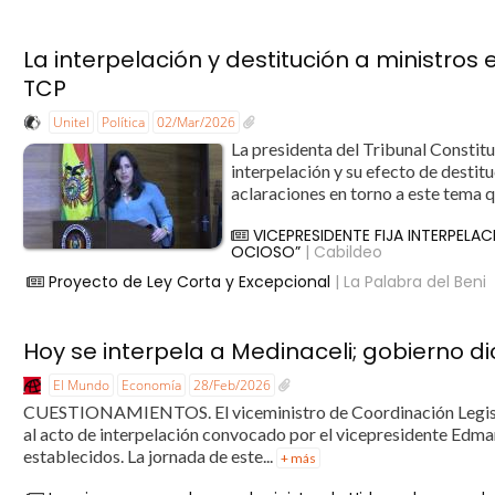
La interpelación y destitución a ministros
TCP
Unitel
Política
02/Mar/2026
La presidenta del Tribunal Constitu
interpelación y su efecto de destit
aclaraciones en torno a este tema q
VICEPRESIDENTE FIJA INTERPELA
OCIOSO”
| Cabildeo
Proyecto de Ley Corta y Excepcional
| La Palabra del Beni
Hoy se interpela a Medinaceli; gobierno di
El Mundo
Economía
28/Feb/2026
CUESTIONAMIENTOS. El viceministro de Coordinación Legislat
al acto de interpelación convocado por el vicepresidente Edma
establecidos. La jornada de este...
+ más