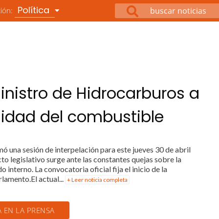
Política
ción:
nistro de Hidrocarburos a
alidad del combustible
ó una sesión de interpelación para este jueves 30 de abril
cto legislativo surge ante las constantes quejas sobre la
interno. La convocatoria oficial fija el inicio de la
lamento.El actual...
+ Leer noticia completa
A EN LA PRENSA