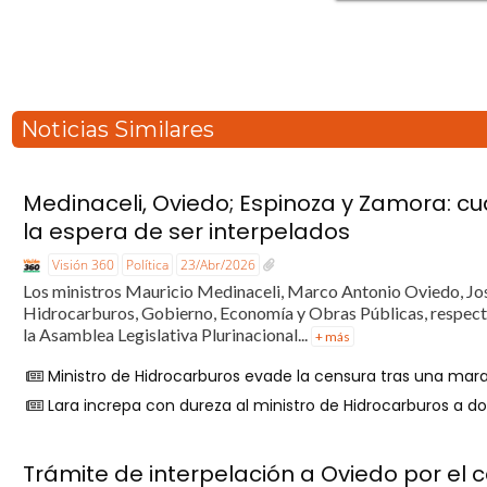
Noticias Similares
Medinaceli, Oviedo; Espinoza y Zamora: cua
la espera de ser interpelados
Visión 360
Política
23/Abr/2026
Los ministros Mauricio Medinaceli, Marco Antonio Oviedo, Jos
Hidrocarburos, Gobierno, Economía y Obras Públicas, respecti
la Asamblea Legislativa Plurinacional...
+ más
Ministro de Hidrocarburos evade la censura tras una mara
Lara increpa con dureza al ministro de Hidrocarburos a do
Trámite de interpelación a Oviedo por el c