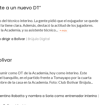
ate a un nuevo DT”
del técnico interino. La gente pidió que el exjugador se quede
l la tiene clara. Además, destacó la actitud de los jugadores.
 la Academia, y su asistente técnico...
+ más
dirigir a Bolívar
| Brújula Digital
olívar
sumir como DT de la Academia, hoy como interino. Este
l banquillo, en el partido frente a Tomayapo por la cuarta
mbre de la casa en la Academia. Foto: Club Bolívar Brújula...
argentino Robatto y nombra a Soria como entrenador interino
|