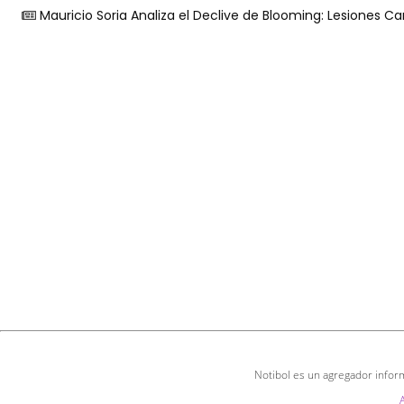
Mauricio Soria Analiza el Declive de Blooming: Lesiones C
Notibol es un agregador inform