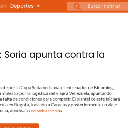
Deportes
ción:
: Soria apunta contra la
nante por la Copa Sudamericana, el entrenador de Blooming,
 molestia por la logística del viaje a Venezuela, apuntando
la falta de condiciones para competir. El plantel celeste iniciará
cala en Bogotá, traslado a Caracas y posteriormente un viaje
ncia, donde...
+ Leer noticia completa