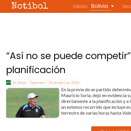
Notibol
Bolivia
Edición:
Sec
“Así no se puede competir”
planificación
El Deber
Deportes
28 de abril de 2026
En la previa de un partido determi
Mauricio Soria, dejó en evidencia su
directamente a la planificación y a 
un extenso recorrido que incluye es
terrestre de varias horas hasta Vale