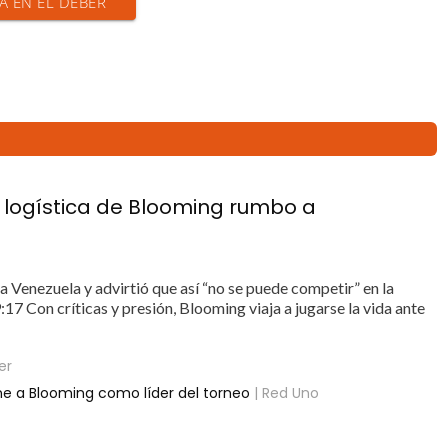
IA EN EL DEBER
la logística de Blooming rumbo a
 a Venezuela y advirtió que así “no se puede competir” en la
Con críticas y presión, Blooming viaja a jugarse la vida ante
er
ene a Blooming como líder del torneo
| Red Uno