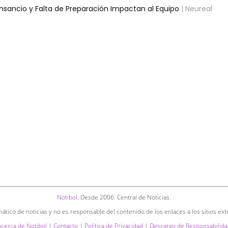
ansancio y Falta de Preparación Impactan al Equipo
| Neureal
Notibol
. Desde 2006. Central de Noticias.
ático de noticias y no es responsable del contenido de los enlaces a los sitios ext
Acerca de Notibol
|
Contacto
|
Política de Privacidad
|
Descargo de Responsabilida