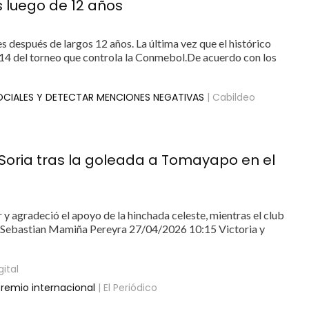
s luego de 12 años
es después de largos 12 años. La última vez que el histórico
14 del torneo que controla la Conmebol.De acuerdo con los
OCIALES Y DETECTAR MENCIONES NEGATIVAS
| Cabildeo
B
 Soria tras la goleada a Tomayapo en el
ar y agradeció el apoyo de la hinchada celeste, mientras el club
an Sebastian Mamiña Pereyra 27/04/2026 10:15 Victoria y
gital
remio internacional
| El Periódico