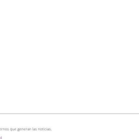
ernos que generan las noticias.
d