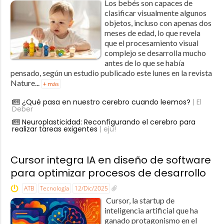
Los bebés son capaces de
clasificar visualmente algunos
objetos, incluso con apenas dos
meses de edad, lo que revela
que el procesamiento visual
complejo se desarrolla mucho
antes de lo que se había
pensado, según un estudio publicado este lunes en la revista
Nature...
+ más
¿Qué pasa en nuestro cerebro cuando leemos?
| El
Deber
Neuroplasticidad: Reconfigurando el cerebro para
realizar tareas exigentes
| eju!
Cursor integra IA en diseño de software
para optimizar procesos de desarrollo
ATB
Tecnología
12/Dic/2025
Cursor, la startup de
inteligencia artificial que ha
ganado protagonismo en el