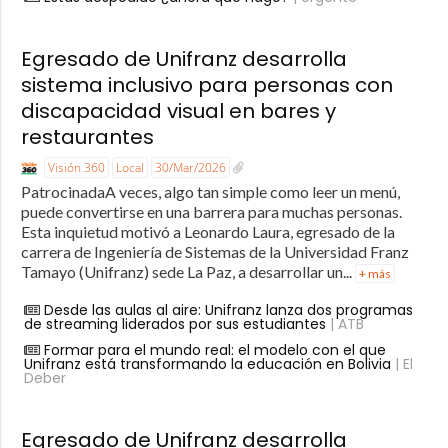
Egresado de Unifranz desarrolla
sistema inclusivo para personas con
discapacidad visual en bares y
restaurantes
Visión 360
Local
30/Mar/2026
PatrocinadaA veces, algo tan simple como leer un menú,
puede convertirse en una barrera para muchas personas.
Esta inquietud motivó a Leonardo Laura, egresado de la
carrera de Ingeniería de Sistemas de la Universidad Franz
Tamayo (Unifranz) sede La Paz, a desarrollar un...
+ más
Desde las aulas al aire: Unifranz lanza dos programas
de streaming liderados por sus estudiantes
| ATB
Formar para el mundo real: el modelo con el que
Unifranz está transformando la educación en Bolivia
| El
Deber
Egresado de Unifranz desarrolla