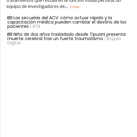
equipo de investigadores de...
+ más
Las secuelas del ACV: cómo actuar rápido y la
capacitación médica pueden cambiar el destino de los
pacientes
| ATB
Niño de dos años trasladado desde Tipuani presenta
muerte cerebral tras un fuerte traumatismo
| Brújula
Digital