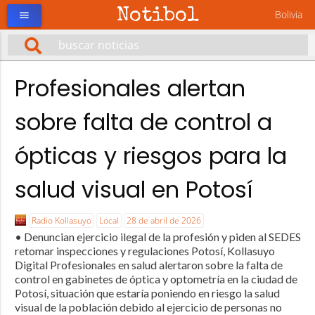
Notibol
Bolivia
menu
Profesionales alertan
sobre falta de control a
ópticas y riesgos para la
salud visual en Potosí
Radio Kollasuyo
Local
28 de abril de 2026
• Denuncian ejercicio ilegal de la profesión y piden al SEDES
retomar inspecciones y regulaciones Potosí, Kollasuyo
Digital Profesionales en salud alertaron sobre la falta de
control en gabinetes de óptica y optometría en la ciudad de
Potosí, situación que estaría poniendo en riesgo la salud
visual de la población debido al ejercicio de personas no