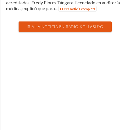
acreditadas. Fredy Flores Tángara, licenciado en auditoría
médica, explicó que para...
+ Leer noticia completa
IR A LA NOTICIA EN RADIO KOLLASUYO