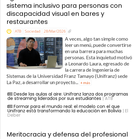
sistema inclusivo para personas con
discapacidad visual en bares y
restaurantes
ATB
Sociedad
28/Mar/2026
A veces, algo tan simple como
leer un menú, puede convertirse
en una barrera para muchas
personas. Esta inquietud motivó
a Leonardo Laura, egresado de
la carrera de Ingeniería de
Sistemas de la Universidad Franz Tamayo (Unifranz) sede
La Paz, a desarrollar un proyecto...
+ más
Desde las aulas al aire: Unifranz lanza dos programas
de streaming liderados por sus estudiantes
| ATB
Formar para el mundo real: el modelo con el que
Unifranz está transformando la educación en Bolivia
| El
Deber
Meritocracia y defensa del profesional