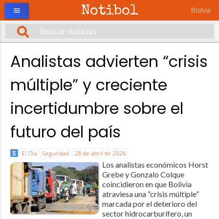
Notibol
Bolivia
menu
Analistas advierten “crisis
múltiple” y creciente
incertidumbre sobre el
futuro del país
El Día
Seguridad
28 de abril de 2026
Los analistas económicos Horst
Grebe y Gonzalo Colque
coincidieron en que Bolivia
atraviesa una “crisis múltiple”
marcada por el deterioro del
sector hidrocarburífero, un