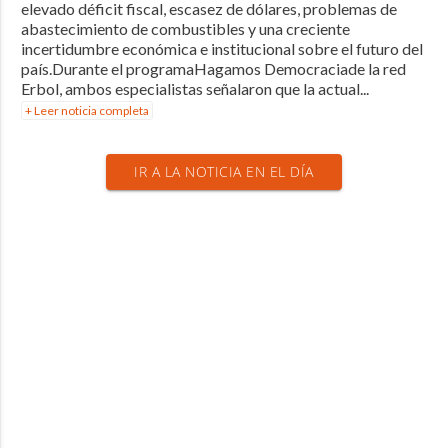
elevado déficit fiscal, escasez de dólares, problemas de
abastecimiento de combustibles y una creciente
incertidumbre económica e institucional sobre el futuro del
país.Durante el programaHagamos Democraciade la red
Erbol, ambos especialistas señalaron que la actual...
+ Leer noticia completa
IR A LA NOTICIA EN EL DÍA