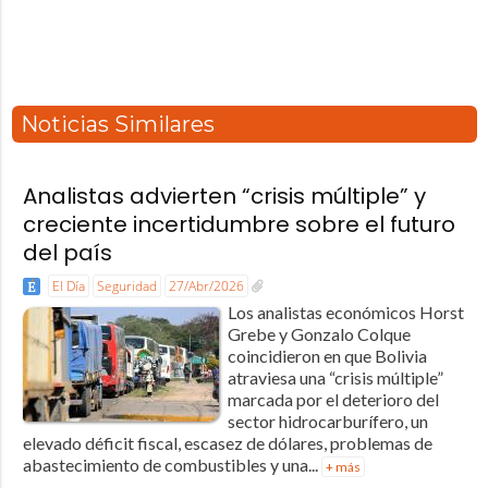
Noticias Similares
Analistas advierten “crisis múltiple” y
creciente incertidumbre sobre el futuro
del país
El Día
Seguridad
27/Abr/2026
Los analistas económicos Horst
Grebe y Gonzalo Colque
coincidieron en que Bolivia
atraviesa una “crisis múltiple”
marcada por el deterioro del
sector hidrocarburífero, un
elevado déficit fiscal, escasez de dólares, problemas de
abastecimiento de combustibles y una...
+ más