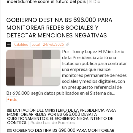
incertidumbre sobre el futuro del país
| El Día
GOBIERNO DESTINA BS 696.000 PARA
MONITOREAR REDES SOCIALES Y
DETECTAR MENCIONES NEGATIVAS
Cabildeo
Local
24/Feb/2026
Por: Tonny Lopez El Ministerio
de la Presidencia abrió una
licitación pública para contratar
una empresa que realice
monitoreo permanente de redes
sociales y medios digitales, con
un presupuesto referencial de
Bs 696.000, según datos publicados en el Sistema de...
+ más
LICITACIÓN DEL MINISTERIO DE LA PRESIDENCIA PARA
MONITOREAR REDES POR BS 696.000 DESATA
CUESTIONAMIENTOS; EL GOBIERNO NIEGA INTENTO DE
CONTROL
| Radio Luis de Fuentes
GOBIERNO DESTINA BS 696.000 PARA MONITOREAR