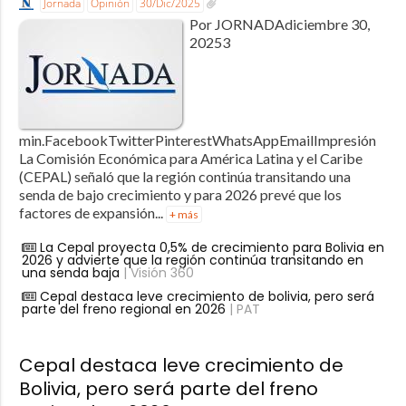
Jornada
Opinión
30/Dic/2025
Por JORNADAdiciembre 30,
20253
min.FacebookTwitterPinterestWhatsAppEmailImpresión
La Comisión Económica para América Latina y el Caribe
(CEPAL) señaló que la región continúa transitando una
senda de bajo crecimiento y para 2026 prevé que los
factores de expansión...
+ más
La Cepal proyecta 0,5% de crecimiento para Bolivia en
2026 y advierte que la región continúa transitando en
una senda baja
| Visión 360
Cepal destaca leve crecimiento de bolivia, pero será
parte del freno regional en 2026
| PAT
Cepal destaca leve crecimiento de
Bolivia, pero será parte del freno