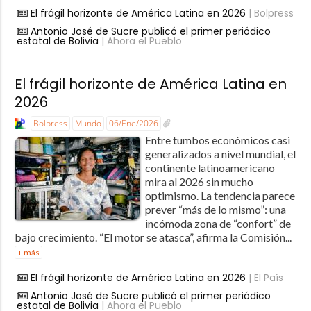
El frágil horizonte de América Latina en 2026
| Bolpress
Antonio José de Sucre publicó el primer periódico
estatal de Bolivia
| Ahora el Pueblo
El frágil horizonte de América Latina en
2026
Bolpress
Mundo
06/Ene/2026
Entre tumbos económicos casi
generalizados a nivel mundial, el
continente latinoamericano
mira al 2026 sin mucho
optimismo. La tendencia parece
prever “más de lo mismo”: una
incómoda zona de “confort” de
bajo crecimiento. “El motor se atasca”, afirma la Comisión...
+ más
El frágil horizonte de América Latina en 2026
| El País
Antonio José de Sucre publicó el primer periódico
estatal de Bolivia
| Ahora el Pueblo