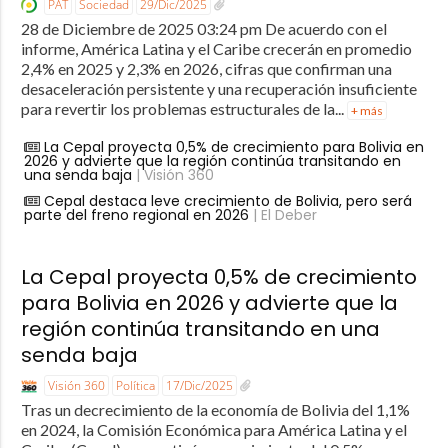
PAT
Sociedad
29/Dic/2025
28 de Diciembre de 2025 03:24 pm De acuerdo con el
informe, América Latina y el Caribe crecerán en promedio
2,4% en 2025 y 2,3% en 2026, cifras que confirman una
desaceleración persistente y una recuperación insuficiente
para revertir los problemas estructurales de la...
+ más
La Cepal proyecta 0,5% de crecimiento para Bolivia en
2026 y advierte que la región continúa transitando en
una senda baja
| Visión 360
Cepal destaca leve crecimiento de Bolivia, pero será
parte del freno regional en 2026
| El Deber
La Cepal proyecta 0,5% de crecimiento
para Bolivia en 2026 y advierte que la
región continúa transitando en una
senda baja
Visión 360
Política
17/Dic/2025
Tras un decrecimiento de la economía de Bolivia del 1,1%
en 2024, la Comisión Económica para América Latina y el