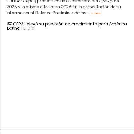
Caribe (Cepal) pronosticó un crecimiento del 0,5% para
2025 y la misma cifra para 2026.En la presentación de su
informe anual Balance Preliminar de las...
+ más
CEPAL elevó su previsión de crecimiento para América
Latina
| El Día