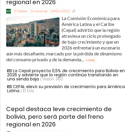
regional en 2026
El Deber
Economía
29/Dic/2025
La Comisión Económica para
América Latina y el Caribe
(Cepal) advirtió que la región
atraviesa un ciclo prolongado
de bajo crecimiento y que en
2026 enfrentará un escenario
aún más desafiante, marcado por la pérdida de dinamismo
del consumo privado y de la demanda...
+ más
La Cepal proyecta 0,5% de crecimiento para Bolivia en
2026 y advierte que la región continúa transitando en
una senda baja
| Visión 360
CEPAL elevó su previsión de crecimiento para América
Latina
| El Día
Cepal destaca leve crecimiento de
bolivia, pero será parte del freno
regional en 2026