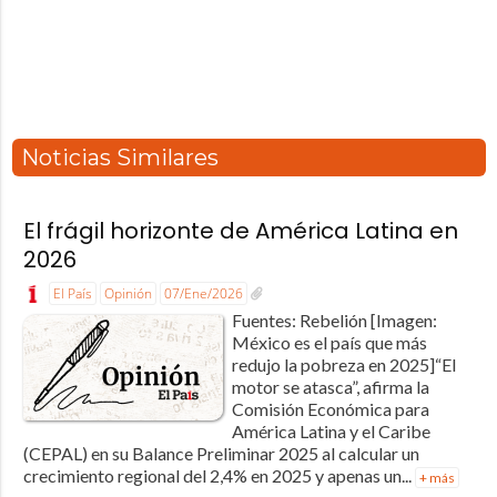
Noticias Similares
El frágil horizonte de América Latina en
2026
El País
Opinión
07/Ene/2026
Fuentes: Rebelión [Imagen:
México es el país que más
redujo la pobreza en 2025]“El
motor se atasca”, afirma la
Comisión Económica para
América Latina y el Caribe
(CEPAL) en su Balance Preliminar 2025 al calcular un
crecimiento regional del 2,4% en 2025 y apenas un...
+ más