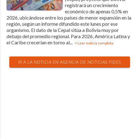
registrará un crecimiento
económico de apenas 0,5% en
2026, ubicándose entre los países de menor expansión en la
región, según un informe difundido este lunes por ese
organismo. El dato de la Cepal sitúa a Bolivia muy por
debajo del promedio regional. Para 2026, América Latina y
el Caribe crecerían en torno al...
+ Leer noticia completa
IR A LA NOTICIA EN AGENCIA DE NOTICIAS FIDES