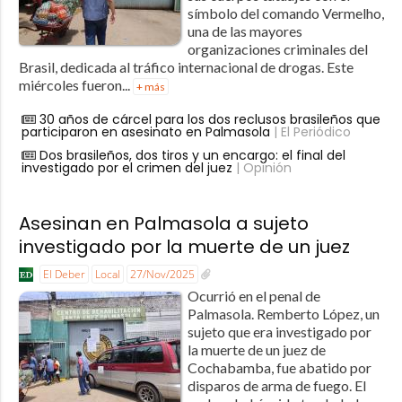
símbolo del comando Vermelho,
una de las mayores
organizaciones criminales del
Brasil, dedicada al tráfico internacional de drogas. Este
miércoles fueron...
+ más
30 años de cárcel para los dos reclusos brasileños que
participaron en asesinato en Palmasola
| El Periódico
Dos brasileños, dos tiros y un encargo: el final del
investigado por el crimen del juez
| Opinión
Asesinan en Palmasola a sujeto
investigado por la muerte de un juez
El Deber
Local
27/Nov/2025
Ocurrió en el penal de
Palmasola. Remberto López, un
sujeto que era investigado por
la muerte de un juez de
Cochabamba, fue abatido por
disparos de arma de fuego. El