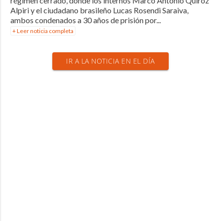
régimen cerrado, donde los internos Marco Antonio Quiroz
Alpiri y el ciudadano brasileño Lucas Rosendi Saraiva,
ambos condenados a 30 años de prisión por...
+ Leer noticia completa
IR A LA NOTICIA EN EL DÍA