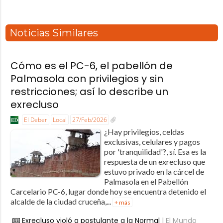
Noticias Similares
Cómo es el PC-6, el pabellón de
Palmasola con privilegios y sin
restricciones; así lo describe un
exrecluso
El Deber
Local
27/Feb/2026
¿Hay privilegios, celdas
exclusivas, celulares y pagos
por 'tranquilidad'?, sí. Esa es la
respuesta de un exrecluso que
estuvo privado en la cárcel de
Palmasola en el Pabellón
Carcelario PC-6, lugar donde hoy se encuentra detenido el
alcalde de la ciudad cruceña,...
+ más
Exrecluso violó a postulante a la Normal
| El Mundo