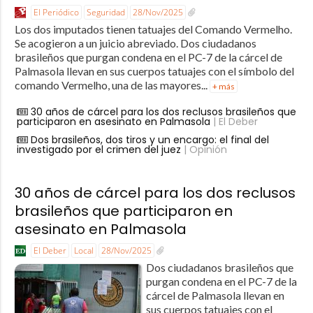
El Periódico
Seguridad
28/Nov/2025
Los dos imputados tienen tatuajes del Comando Vermelho.
Se acogieron a un juicio abreviado. Dos ciudadanos
brasileños que purgan condena en el PC-7 de la cárcel de
Palmasola llevan en sus cuerpos tatuajes con el símbolo del
comando Vermelho, una de las mayores...
+ más
30 años de cárcel para los dos reclusos brasileños que
participaron en asesinato en Palmasola
| El Deber
Dos brasileños, dos tiros y un encargo: el final del
investigado por el crimen del juez
| Opinión
30 años de cárcel para los dos reclusos
brasileños que participaron en
asesinato en Palmasola
El Deber
Local
28/Nov/2025
Dos ciudadanos brasileños que
purgan condena en el PC-7 de la
cárcel de Palmasola llevan en
sus cuerpos tatuajes con el