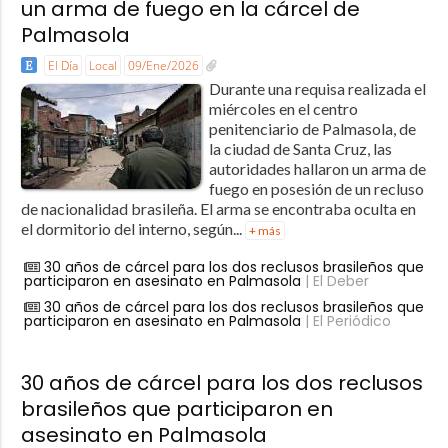
un arma de fuego en la cárcel de
Palmasola
El Día
Local
09/Ene/2026
Durante una requisa realizada el
miércoles en el centro
penitenciario de Palmasola, de
la ciudad de Santa Cruz, las
autoridades hallaron un arma de
fuego en posesión de un recluso
de nacionalidad brasileña. El arma se encontraba oculta en
el dormitorio del interno, según...
+ más
30 años de cárcel para los dos reclusos brasileños que
participaron en asesinato en Palmasola
| El Deber
30 años de cárcel para los dos reclusos brasileños que
participaron en asesinato en Palmasola
| El Periódico
30 años de cárcel para los dos reclusos
brasileños que participaron en
asesinato en Palmasola