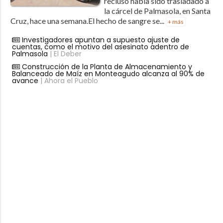
recluso había sido trasladado a
la cárcel de Palmasola, en Santa
Cruz, hace una semana.El hecho de sangre se...
+ más
Investigadores apuntan a supuesto ajuste de
cuentas, como el motivo del asesinato adentro de
Palmasola
| El Deber
Construcción de la Planta de Almacenamiento y
Balanceado de Maíz en Monteagudo alcanza al 90% de
avance
| Ahora el Pueblo