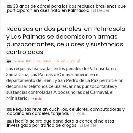
30 años de cárcel para los dos reclusos brasileños que
participaron en asesinato en Palmasola
| El Deber
Requisas en dos penales: en Palmasola
y Las Palmas se decomisaron armas
punzocortantes, celulares y sustancias
controladas
Visión 360
Seguridad
13/Feb/2026
Las requisas realizadas en los penales de Palmasola, en
Santa Cruz; Las Palmas de Guayaramerín, en el
departamento del Beni; y San Pedro de La Paz permitieron
decomisar teléfonos celulares, armas punzocortantes y
sustancias controladas.A pocas horas del Carnaval, el
Ministerio...
+ más
Requisas revelan cuchillos, celulares, computadoras y
cocaína en cárceles tarijeñas
| El País
Fiscalía aclara que candidata a concejal no esta
investigada por tráfico de drogas
| El Deber