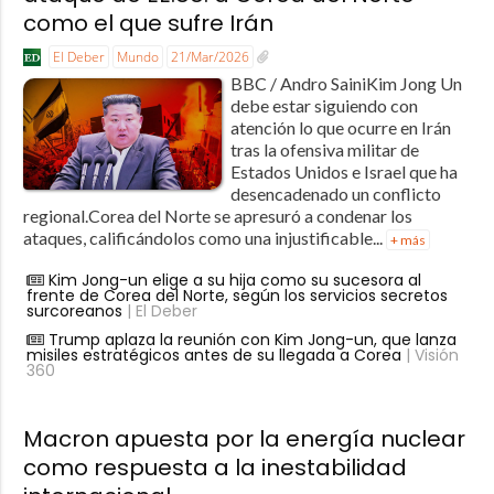
como el que sufre Irán
El Deber
Mundo
21/Mar/2026
BBC / Andro SainiKim Jong Un
debe estar siguiendo con
atención lo que ocurre en Irán
tras la ofensiva militar de
Estados Unidos e Israel que ha
desencadenado un conflicto
regional.Corea del Norte se apresuró a condenar los
ataques, calificándolos como una injustificable...
+ más
Kim Jong-un elige a su hija como su sucesora al
frente de Corea del Norte, según los servicios secretos
surcoreanos
| El Deber
Trump aplaza la reunión con Kim Jong-un, que lanza
misiles estratégicos antes de su llegada a Corea
| Visión
360
Macron apuesta por la energía nuclear
como respuesta a la inestabilidad