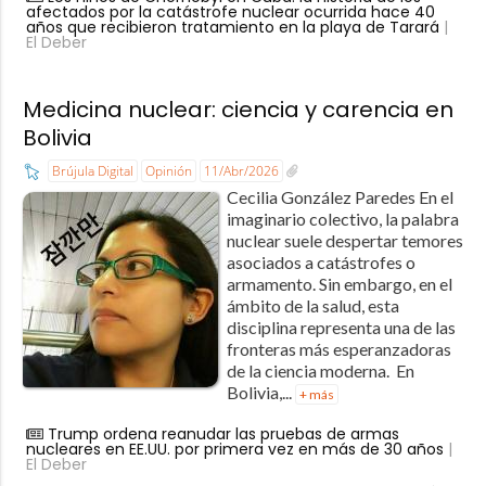
afectados por la catástrofe nuclear ocurrida hace 40
años que recibieron tratamiento en la playa de Tarará
|
El Deber
Medicina nuclear: ciencia y carencia en
Bolivia
Brújula Digital
Opinión
11/Abr/2026
Cecilia González Paredes En el
imaginario colectivo, la palabra
nuclear suele despertar temores
asociados a catástrofes o
armamento. Sin embargo, en el
ámbito de la salud, esta
disciplina representa una de las
fronteras más esperanzadoras
de la ciencia moderna. En
Bolivia,...
+ más
Trump ordena reanudar las pruebas de armas
nucleares en EE.UU. por primera vez en más de 30 años
|
El Deber