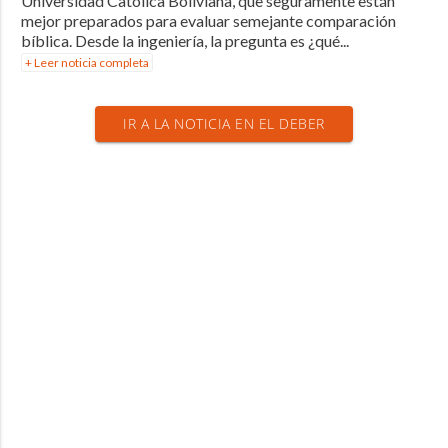
Universidad Católica Boliviana, que seguramente están
mejor preparados para evaluar semejante comparación
bíblica. Desde la ingeniería, la pregunta es ¿qué...
+ Leer noticia completa
IR A LA NOTICIA EN EL DEBER