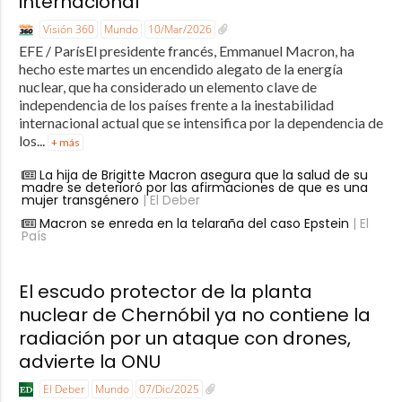
internacional
Visión 360
Mundo
10/Mar/2026
EFE / ParísEl presidente francés, Emmanuel Macron, ha
hecho este martes un encendido alegato de la energía
nuclear, que ha considerado un elemento clave de
independencia de los países frente a la inestabilidad
internacional actual que se intensifica por la dependencia de
los...
+ más
La hija de Brigitte Macron asegura que la salud de su
madre se deterioró por las afirmaciones de que es una
mujer transgénero
| El Deber
Macron se enreda en la telaraña del caso Epstein
| El
País
El escudo protector de la planta
nuclear de Chernóbil ya no contiene la
radiación por un ataque con drones,
advierte la ONU
El Deber
Mundo
07/Dic/2025