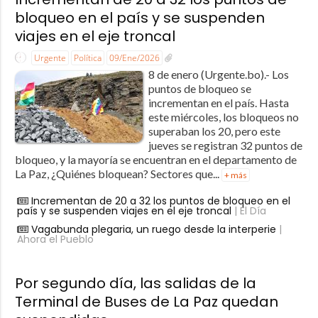
bloqueo en el país y se suspenden
viajes en el eje troncal
Urgente
Política
09/Ene/2026
8 de enero (Urgente.bo).- Los
puntos de bloqueo se
incrementan en el país. Hasta
este miércoles, los bloqueos no
superaban los 20, pero este
jueves se registran 32 puntos de
bloqueo, y la mayoría se encuentran en el departamento de
La Paz, ¿Quiénes bloquean? Sectores que...
+ más
Incrementan de 20 a 32 los puntos de bloqueo en el
país y se suspenden viajes en el eje troncal
| El Día
Vagabunda plegaria, un ruego desde la interperie
|
Ahora el Pueblo
Por segundo día, las salidas de la
Terminal de Buses de La Paz quedan