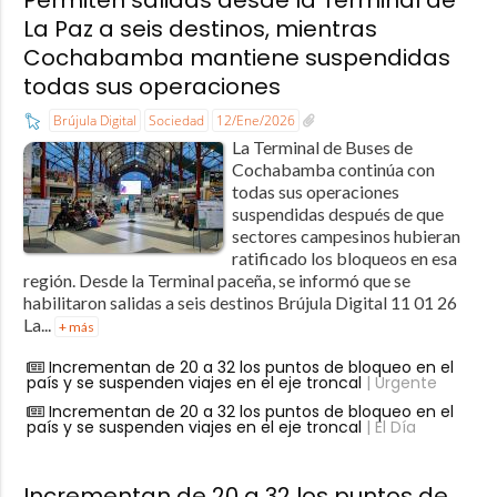
La Paz a seis destinos, mientras
Cochabamba mantiene suspendidas
todas sus operaciones
Brújula Digital
Sociedad
12/Ene/2026
La Terminal de Buses de
Cochabamba continúa con
todas sus operaciones
suspendidas después de que
sectores campesinos hubieran
ratificado los bloqueos en esa
región. Desde la Terminal paceña, se informó que se
habilitaron salidas a seis destinos Brújula Digital 11 01 26
La...
+ más
Incrementan de 20 a 32 los puntos de bloqueo en el
país y se suspenden viajes en el eje troncal
| Urgente
Incrementan de 20 a 32 los puntos de bloqueo en el
país y se suspenden viajes en el eje troncal
| El Día
Incrementan de 20 a 32 los puntos de