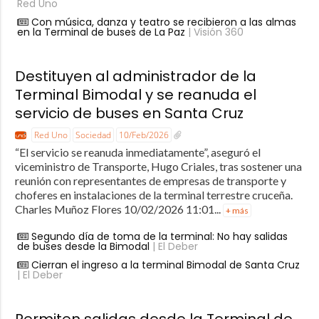
Red Uno
Con música, danza y teatro se recibieron a las almas
en la Terminal de buses de La Paz
| Visión 360
Destituyen al administrador de la
Terminal Bimodal y se reanuda el
servicio de buses en Santa Cruz
Red Uno
Sociedad
10/Feb/2026
“El servicio se reanuda inmediatamente”, aseguró el
viceministro de Transporte, Hugo Criales, tras sostener una
reunión con representantes de empresas de transporte y
choferes en instalaciones de la terminal terrestre cruceña.
Charles Muñoz Flores 10/02/2026 11:01...
+ más
Segundo día de toma de la terminal: No hay salidas
de buses desde la Bimodal
| El Deber
Cierran el ingreso a la terminal Bimodal de Santa Cruz
| El Deber
Permiten salidas desde la Terminal de