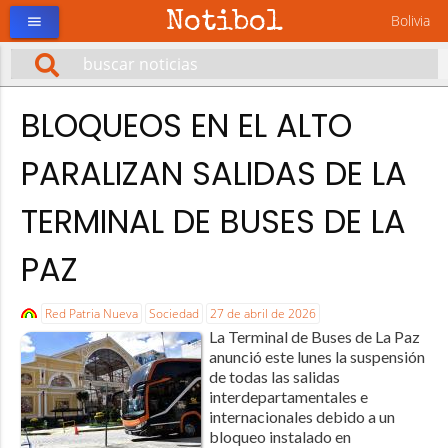
Notibol
Bolivia
menu
BLOQUEOS EN EL ALTO
PARALIZAN SALIDAS DE LA
TERMINAL DE BUSES DE LA
PAZ
Red Patria Nueva
Sociedad
27 de abril de 2026
La Terminal de Buses de La Paz
anunció este lunes la suspensión
de todas las salidas
interdepartamentales e
internacionales debido a un
bloqueo instalado en