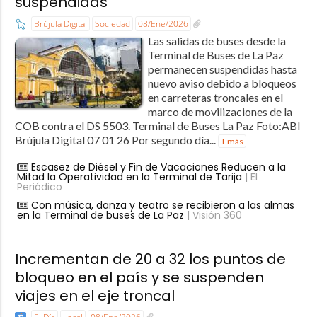
suspendidas
Brújula Digital
Sociedad
08/Ene/2026
Las salidas de buses desde la
Terminal de Buses de La Paz
permanecen suspendidas hasta
nuevo aviso debido a bloqueos
en carreteras troncales en el
marco de movilizaciones de la
COB contra el DS 5503. Terminal de Buses La Paz Foto:ABI
Brújula Digital 07 01 26 Por segundo día...
+ más
Escasez de Diésel y Fin de Vacaciones Reducen a la
Mitad la Operatividad en la Terminal de Tarija
| El
Periódico
Con música, danza y teatro se recibieron a las almas
en la Terminal de buses de La Paz
| Visión 360
Incrementan de 20 a 32 los puntos de
bloqueo en el país y se suspenden
viajes en el eje troncal